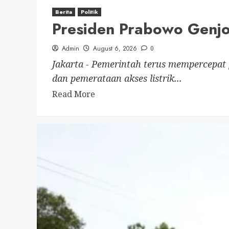
Berita
Politik
Presiden Prabowo Genjot
Admin
August 6, 2026
0
Jakarta - Pemerintah terus mempercepat 
dan pemerataan akses listrik...
Read More