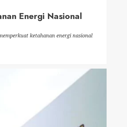
anan Energi Nasional
a memperkuat ketahanan energi nasional