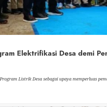
ram Elektrifikasi Desa demi Pe
Program Listrik Desa sebagai upaya memperluas pemer