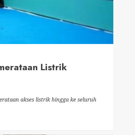
merataan Listrik
ataan akses listrik hingga ke seluruh