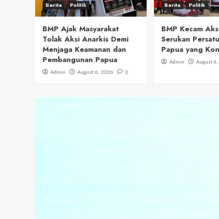
Berita
Politik
Berita
Politik
BMP Ajak Masyarakat
BMP Kecam Aks
Tolak Aksi Anarkis Demi
Serukan Persat
Menjaga Keamanan dan
Papua yang Kon
Pembangunan Papua
Admin
August 6
Admin
August 6, 2026
0