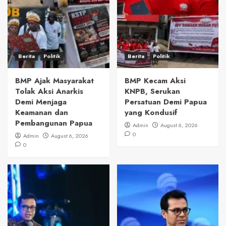
Berita
Politik
Berita
Politik
BMP Ajak Masyarakat
BMP Kecam Aksi
Tolak Aksi Anarkis
KNPB, Serukan
Demi Menjaga
Persatuan Demi Papua
Keamanan dan
yang Kondusif
Pembangunan Papua
Admin
August 6, 2026
0
Admin
August 6, 2026
0