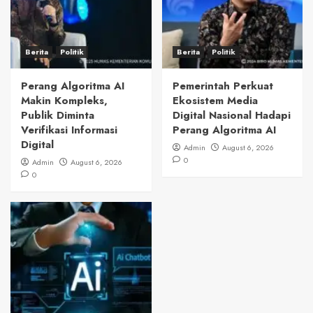
Berita
Politik
Berita
Politik
Perang Algoritma AI
Pemerintah Perkuat
Makin Kompleks,
Ekosistem Media
Publik Diminta
Digital Nasional Hadapi
Verifikasi Informasi
Perang Algoritma AI
Digital
Admin
August 6, 2026
0
Admin
August 6, 2026
0