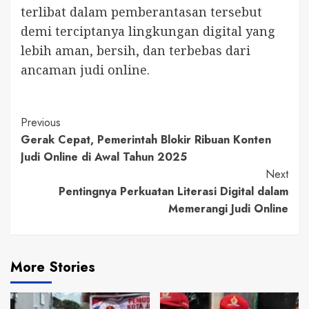
terlibat dalam pemberantasan tersebut
demi terciptanya lingkungan digital yang
lebih aman, bersih, dan terbebas dari
ancaman judi online.
Continue
Previous
Gerak Cepat, Pemerintah Blokir Ribuan Konten
Reading
Judi Online di Awal Tahun 2025
Next
Pentingnya Perkuatan Literasi Digital dalam
Memerangi Judi Online
More Stories