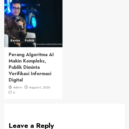
Berita
Politik
Perang Algoritma AI
Makin Kompleks,
Publik Diminta
Verifikasi Informasi
Digital
Admin
August 6, 2026
0
Leave a Reply