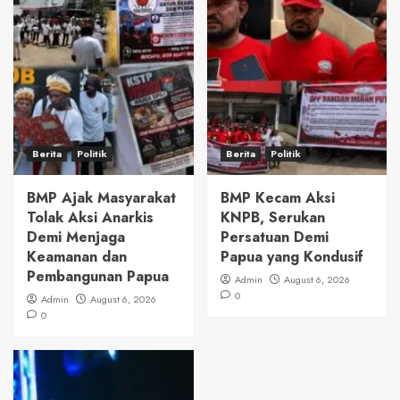
Berita
Politik
Berita
Politik
BMP Ajak Masyarakat
BMP Kecam Aksi
Tolak Aksi Anarkis
KNPB, Serukan
Demi Menjaga
Persatuan Demi
Keamanan dan
Papua yang Kondusif
Pembangunan Papua
Admin
August 6, 2026
0
Admin
August 6, 2026
0