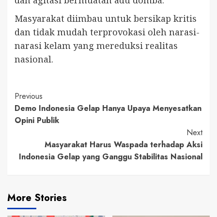
Masyarakat diimbau untuk bersikap kritis
dan tidak mudah terprovokasi oleh narasi-
narasi kelam yang mereduksi realitas
nasional.
Continue
Previous
Demo Indonesia Gelap Hanya Upaya Menyesatkan
Reading
Opini Publik
Next
Masyarakat Harus Waspada terhadap Aksi
Indonesia Gelap yang Ganggu Stabilitas Nasional
More Stories