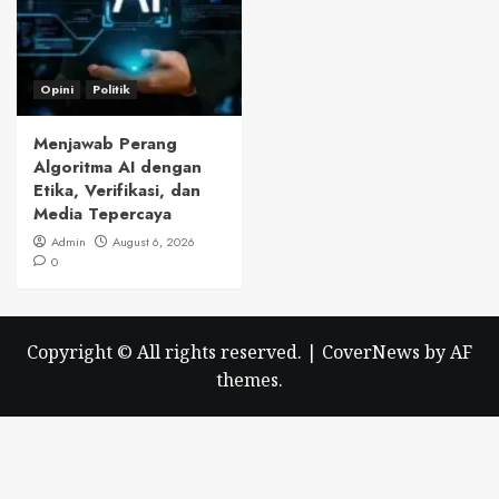
Opini
Politik
Menjawab Perang
Algoritma AI dengan
Etika, Verifikasi, dan
Media Tepercaya
Admin
August 6, 2026
0
Copyright © All rights reserved.
|
CoverNews
by AF
themes.