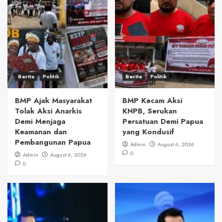
Berita
Politik
Berita
Politik
BMP Ajak Masyarakat
BMP Kecam Aksi
Tolak Aksi Anarkis
KNPB, Serukan
Demi Menjaga
Persatuan Demi Papua
Keamanan dan
yang Kondusif
Pembangunan Papua
Admin
August 6, 2026
0
Admin
August 6, 2026
0