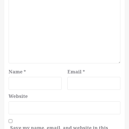
Name
*
Email
*
Website
Save my name, email, and website in this