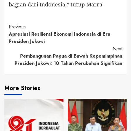
bagian dari Indonesia,” tutup Marra.
Continue
Previous
Apresiasi Resiliensi Ekonomi Indonesia di Era
Reading
Presiden Jokowi
Next
Pembangunan Papua di Bawah Kepemimpinan
Presiden Jokowi: 10 Tahun Perubahan Signifikan
More Stories