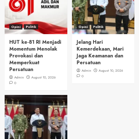
Opini
Politik
Opini
Politik
HUT ke-81 RI Menjadi
Jelang Hari
Momentum Menolak
Kemerdekaan, Mari
Provokasi dan
Jaga Keamanan dan
Memperkuat
Persatuan
Persatuan
Admin
August 10, 2026
0
Admin
August 10, 2026
0