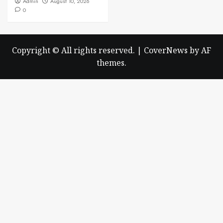
Admin
August 10, 2026
0
Copyright © All rights reserved.
|
CoverNews
by AF
themes.