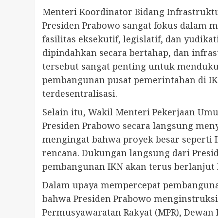
Menteri Koordinator Bidang Infrastru
Presiden Prabowo sangat fokus dalam 
fasilitas eksekutif, legislatif, dan yud
dipindahkan secara bertahap, dan infra
tersebut sangat penting untuk menduk
pembangunan pusat pemerintahan di IKN
terdesentralisasi.
Selain itu, Wakil Menteri Pekerjaan U
Presiden Prabowo secara langsung meny
mengingat bahwa proyek besar seperti I
rencana. Dukungan langsung dari Presi
pembangunan IKN akan terus berlanjut 
Dalam upaya mempercepat pembangunan,
bahwa Presiden Prabowo menginstruksik
Permusyawaratan Rakyat (MPR), Dewan P