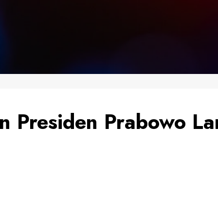
n Presiden Prabowo La
N