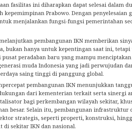
aan fasilitas ini diharapkan dapat selesai dalam
wah kepemimpinan Prabowo. Dengan penyelesaian 
ntuk menjalankan fungsi-fungsi pemerintahan sec
 melanjutkan pembangunan IKN memberikan sinyal
ia, bukan hanya untuk kepentingan saat ini, teta
di pusat peradaban baru yang mampu menciptaka
i generasi muda Indonesia yang jadi perwujudan 
erdaya saing tinggi di panggung global.
mpercepat pembangunan IKN menunjukkan tanggu
ukungan dari kementerian terkait serta sinergi a
alisator bagi perkembangan wilayah sekitar, khu
n besar. Selain itu, pembangunan infrastruktur 
tor strategis, seperti properti, konstruksi, hin
di sekitar IKN dan nasional.