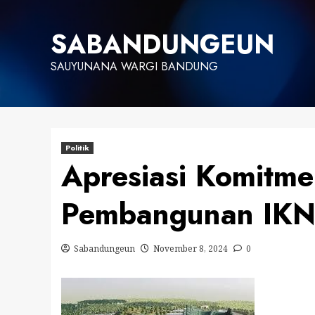
Skip
to
SABANDUNGEUN
content
SAUYUNANA WARGI BANDUNG
Politik
Apresiasi Komitme
Pembangunan IK
Sabandungeun
November 8, 2024
0