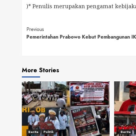
)* Penulis merupakan pengamat kebijak
Continue
Previous
Pemerintahan Prabowo Kebut Pembangunan I
Reading
More Stories
Berita
Politik
Berita