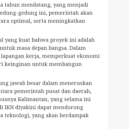
 dua tahun mendatang, yang menjadi
gedung-gedung ini, pemerintah akan
ara optimal, serta meningkatkan
 yang kuat bahwa proyek ini adalah
pi untuk masa depan bangsa. Dalam
n lapangan kerja, memperkuat ekonomi
dari keinginan untuk membangun
ng jawab besar dalam meneruskan
ntara pemerintah pusat dan daerah,
susnya Kalimantan, yang selama ini
di IKN diyakini dapat mendorong
gga teknologi, yang akan berdampak