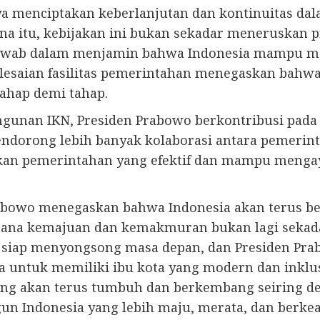
 menciptakan keberlanjutan dan kontinuitas da
ena itu, kebijakan ini bukan sekadar meneruskan 
 jawab dalam menjamin bahwa Indonesia mampu m
elesaian fasilitas pemerintahan menegaskan bahw
tahap demi tahap.
an IKN, Presiden Prabowo berkontribusi pada lah
dorong lebih banyak kolaborasi antara pemerinta
an pemerintahan yang efektif dan mampu mengay
rabowo menegaskan bahwa Indonesia akan terus b
mana kemajuan dan kemakmuran bukan lagi sekad
a siap menyongsong masa depan, dan Presiden Pra
a untuk memiliki ibu kota yang modern dan inklu
ang akan terus tumbuh dan berkembang seiring de
 Indonesia yang lebih maju, merata, dan berkea