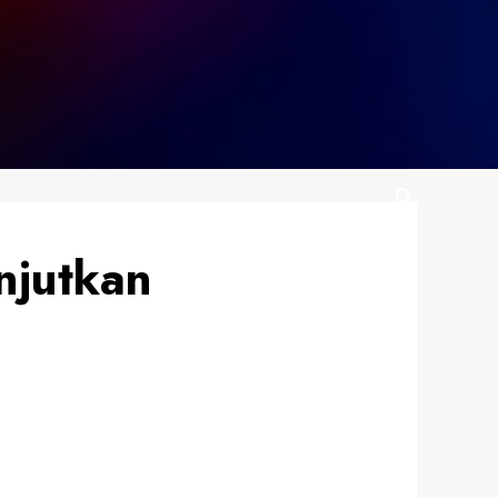
njutkan