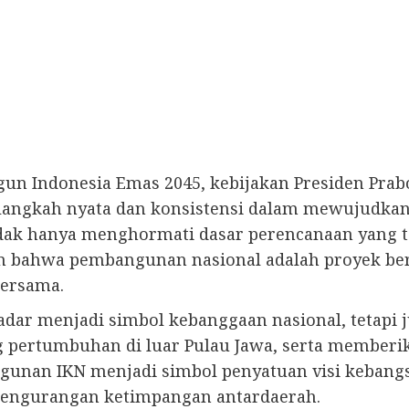
un Indonesia Emas 2045, kebijakan Presiden Pr
langkah nyata dan konsistensi dalam mewujudkan 
dak hanya menghormati dasar perencanaan yang t
an bahwa pembangunan nasional adalah proyek be
ersama.
adar menjadi simbol kebanggaan nasional, tetap
tumbuhan di luar Pulau Jawa, serta memberikan
angunan IKN menjadi simbol penyatuan visi keba
pengurangan ketimpangan antardaerah.