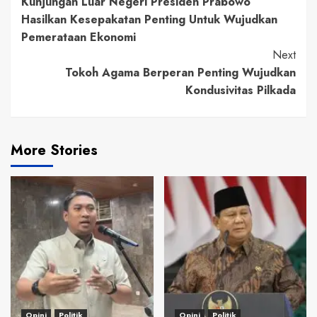
Kunjungan Luar Negeri Presiden Prabowo
Reading
Hasilkan Kesepakatan Penting Untuk Wujudkan
Pemerataan Ekonomi
Next
Tokoh Agama Berperan Penting Wujudkan
Kondusivitas Pilkada
More Stories
Opini
Politik
Opini
Politik