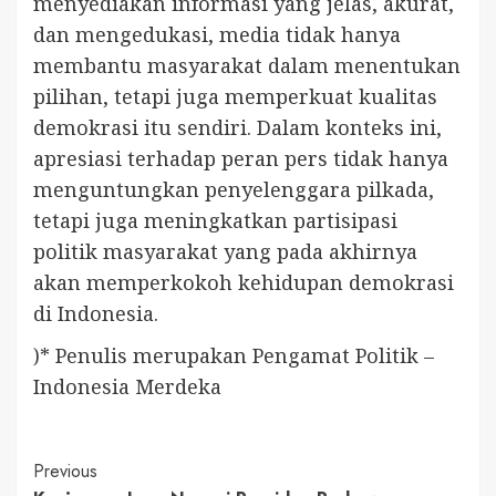
menyediakan informasi yang jelas, akurat,
dan mengedukasi, media tidak hanya
membantu masyarakat dalam menentukan
pilihan, tetapi juga memperkuat kualitas
demokrasi itu sendiri. Dalam konteks ini,
apresiasi terhadap peran pers tidak hanya
menguntungkan penyelenggara pilkada,
tetapi juga meningkatkan partisipasi
politik masyarakat yang pada akhirnya
akan memperkokoh kehidupan demokrasi
di Indonesia.
)* Penulis merupakan Pengamat Politik –
Indonesia Merdeka
Continue
Previous