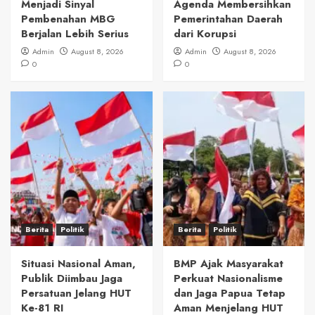
Menjadi Sinyal
Agenda Membersihkan
Pembenahan MBG
Pemerintahan Daerah
Berjalan Lebih Serius
dari Korupsi
Admin
August 8, 2026
Admin
August 8, 2026
0
0
Berita
Politik
Berita
Politik
Situasi Nasional Aman,
BMP Ajak Masyarakat
Publik Diimbau Jaga
Perkuat Nasionalisme
Persatuan Jelang HUT
dan Jaga Papua Tetap
Ke-81 RI
Aman Menjelang HUT