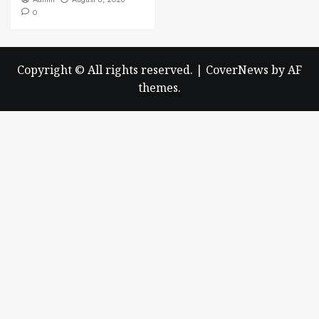
0
Copyright © All rights reserved.
|
CoverNews
by AF
themes.