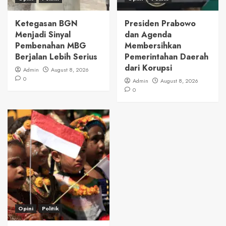
Ketegasan BGN
Presiden Prabowo
Menjadi Sinyal
dan Agenda
Pembenahan MBG
Membersihkan
Berjalan Lebih Serius
Pemerintahan Daerah
dari Korupsi
Admin
August 8, 2026
0
Admin
August 8, 2026
0
Opini
Politik