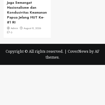
Jaga Semangat
Nasionalisme dan
Kondusivitas Keamanan
Papua Jelang HUT Ke-
81 RI
Admin
August 8, 2026
0
Copyright © All rights reserved.
|
CoverNews
by AF
themes.