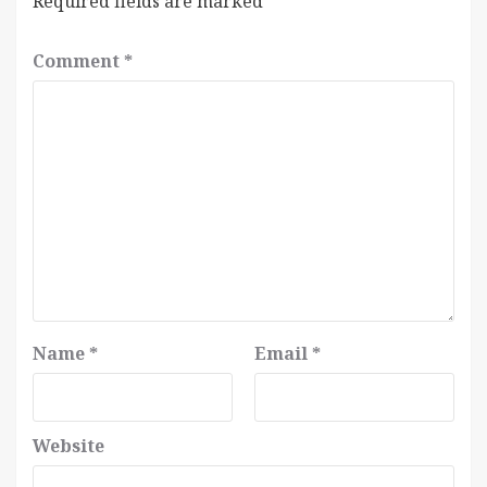
Required fields are marked
*
Comment
*
Name
*
Email
*
Website