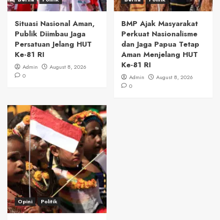
Situasi Nasional Aman,
BMP Ajak Masyarakat
Publik Diimbau Jaga
Perkuat Nasionalisme
Persatuan Jelang HUT
dan Jaga Papua Tetap
Ke-81 RI
Aman Menjelang HUT
Ke-81 RI
Admin
August 8, 2026
0
Admin
August 8, 2026
0
Opini
Politik