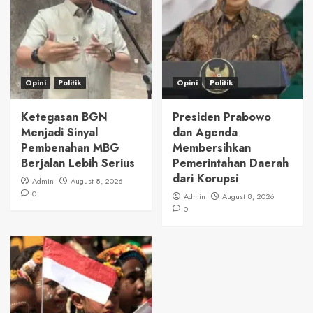
Opini
Politik
Opini
Politik
Ketegasan BGN
Presiden Prabowo
Menjadi Sinyal
dan Agenda
Pembenahan MBG
Membersihkan
Berjalan Lebih Serius
Pemerintahan Daerah
dari Korupsi
Admin
August 8, 2026
0
Admin
August 8, 2026
0