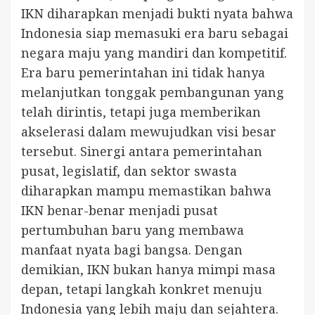
IKN diharapkan menjadi bukti nyata bahwa
Indonesia siap memasuki era baru sebagai
negara maju yang mandiri dan kompetitif.
Era baru pemerintahan ini tidak hanya
melanjutkan tonggak pembangunan yang
telah dirintis, tetapi juga memberikan
akselerasi dalam mewujudkan visi besar
tersebut. Sinergi antara pemerintahan
pusat, legislatif, dan sektor swasta
diharapkan mampu memastikan bahwa
IKN benar-benar menjadi pusat
pertumbuhan baru yang membawa
manfaat nyata bagi bangsa. Dengan
demikian, IKN bukan hanya mimpi masa
depan, tetapi langkah konkret menuju
Indonesia yang lebih maju dan sejahtera.