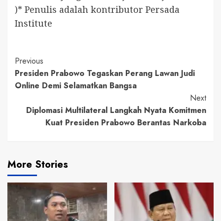
)* Penulis adalah kontributor Persada
Institute
Continue
Previous
Presiden Prabowo Tegaskan Perang Lawan Judi
Reading
Online Demi Selamatkan Bangsa
Next
Diplomasi Multilateral Langkah Nyata Komitmen
Kuat Presiden Prabowo Berantas Narkoba
More Stories