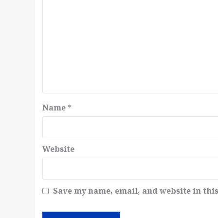
Name
*
Website
Save my name, email, and website in thi