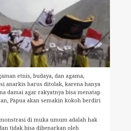
gaman etnis, budaya, dan agama,
 anarkis harus ditolak, karena hanya
a damai agar rakyatnya bisa menatap
an, Papua akan semakin kokoh berdiri
Demonstrasi di muka umum adalah hak
dan tidak bisa dibenarkan oleh