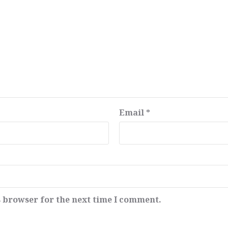
Email
*
s browser for the next time I comment.