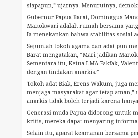
siapapun,” ujarnya. Menurutnya, demok
Gubernur Papua Barat, Dominggus Manda
Manokwari adalah rumah bersama yang h
Ia menekankan bahwa stabilitas sosial a
Sejumlah tokoh agama dan adat pun men
Barat mengatakan, “Mari jadikan Man
Sementara itu, Ketua LMA Fakfak, Valen
dengan tindakan anarkis.”
Tokoh adat Biak, Erens Wakum, juga me
menjaga masyarakat agar tetap aman,”
anarkis tidak boleh terjadi karena han
Generasi muda Papua didorong untuk men
kritis, mereka dapat menyaring informa
Selain itu, aparat keamanan bersama pe