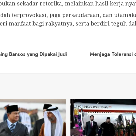
an sekadar retorika, melainkan hasil kerja nya
udah terprovokasi, jaga persaudaraan, dan utama
manfaat bagi rakyatnya, serta berdiri teguh dal
ing Bansos yang Dipakai Judi
Menjaga Toleransi 