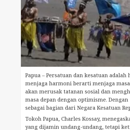
Papua – Persatuan dan kesatuan adalah 
menjaga harmoni berarti menjaga masa 
akan merusak tatanan sosial dan meng
masa depan dengan optimisme. Dengan s
sebagai bagian dari Negara Kesatuan Rep
Tokoh Papua, Charles Kossay, menegask
yang dijamin undang-undang, tetapi keti