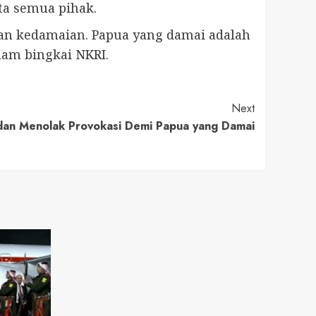
ta semua pihak.
kan kedamaian. Papua yang damai adalah
am bingkai NKRI.
Next
dan Menolak Provokasi Demi Papua yang Damai