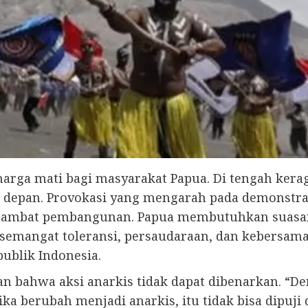
harga mati bagi masyarakat Papua. Di tengah kera
depan. Provokasi yang mengarah pada demonstrasi
hambat pembangunan. Papua membutuhkan suasan
emangat toleransi, persaudaraan, dan kebersama
ublik Indonesia.
an bahwa aksi anarkis tidak dapat dibenarkan. “
ka berubah menjadi anarkis, itu tidak bisa dipuji 