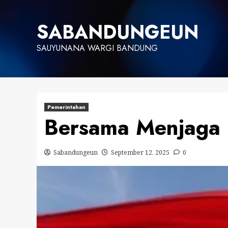
Skip
to
SABANDUNGEUN
content
SAUYUNANA WARGI BANDUNG
Pemerintahan
Bersama Menjaga 
Sabandungeun
September 12, 2025
0