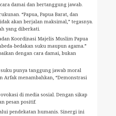
 cara damai dan bertanggung jawab.
kunan. “Papua, Papua Barat, dan
dak akan berjalan maksimal,” tegasnya.
h yang diberkati.
adan Koordinasi Majelis Muslim Papua
embeda-bedakan suku maupun agama.”
mpaikan dengan cara damai, bukan
a suku punya tanggung jawab moral
gan Arfak menambahkan, “Demonstrasi
ovokasi di media sosial. Dengan sikap
 pesan positif.
lui pendekatan humanis. Sinergi ini