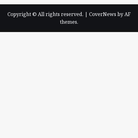
Copyright © All rights reserved.
|
CoverNews
by AF
themes.