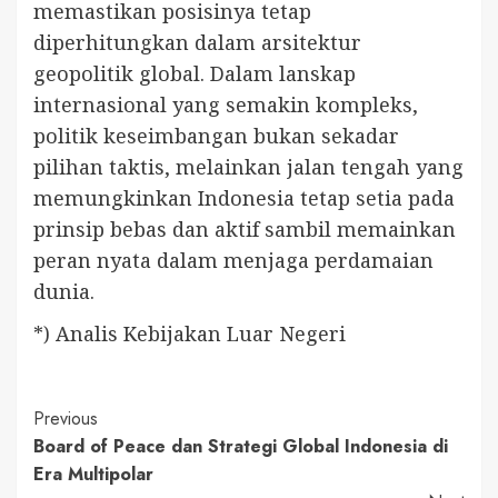
memastikan posisinya tetap
diperhitungkan dalam arsitektur
geopolitik global. Dalam lanskap
internasional yang semakin kompleks,
politik keseimbangan bukan sekadar
pilihan taktis, melainkan jalan tengah yang
memungkinkan Indonesia tetap setia pada
prinsip bebas dan aktif sambil memainkan
peran nyata dalam menjaga perdamaian
dunia.
*) Analis Kebijakan Luar Negeri
Continue
Previous
Board of Peace dan Strategi Global Indonesia di
Reading
Era Multipolar