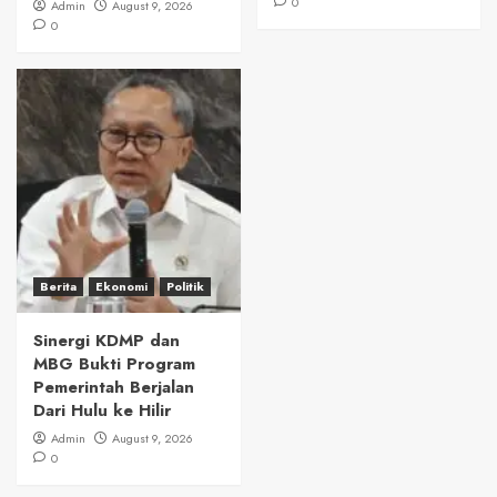
0
Admin
August 9, 2026
0
Berita
Ekonomi
Politik
Sinergi KDMP dan
MBG Bukti Program
Pemerintah Berjalan
Dari Hulu ke Hilir
Admin
August 9, 2026
0