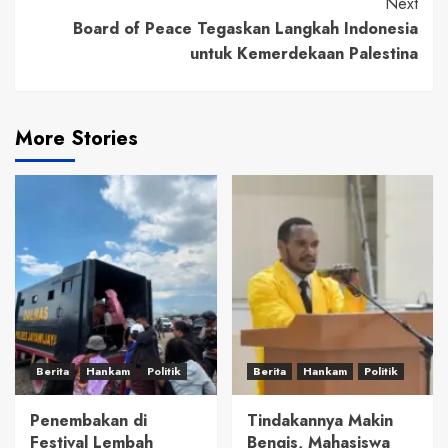
Next
Board of Peace Tegaskan Langkah Indonesia
untuk Kemerdekaan Palestina
More Stories
Berita
Hankam
Politik
Berita
Hankam
Politik
Penembakan di
Tindakannya Makin
Festival Lembah
Bengis, Mahasiswa