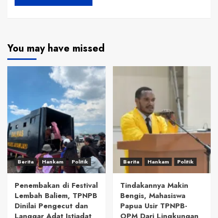
You may have missed
Berita
Hankam
Politik
Berita
Hankam
Politik
Penembakan di Festival
Tindakannya Makin
Lembah Baliem, TPNPB
Bengis, Mahasiswa
Dinilai Pengecut dan
Papua Usir TPNPB-
Langgar Adat Istiadat
OPM Dari Lingkungan