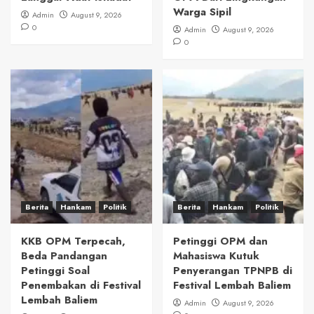
Warga Sipil
Admin
August 9, 2026
0
Admin
August 9, 2026
0
Berita
Hankam
Politik
Berita
Hankam
Politik
KKB OPM Terpecah,
Petinggi OPM dan
Beda Pandangan
Mahasiswa Kutuk
Petinggi Soal
Penyerangan TPNPB di
Penembakan di Festival
Festival Lembah Baliem
Lembah Baliem
Admin
August 9, 2026