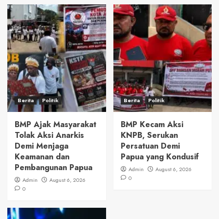
Berita
Politik
Berita
Politik
BMP Ajak Masyarakat
BMP Kecam Aksi
Tolak Aksi Anarkis
KNPB, Serukan
Demi Menjaga
Persatuan Demi
Keamanan dan
Papua yang Kondusif
Pembangunan Papua
Admin
August 6, 2026
0
Admin
August 6, 2026
0