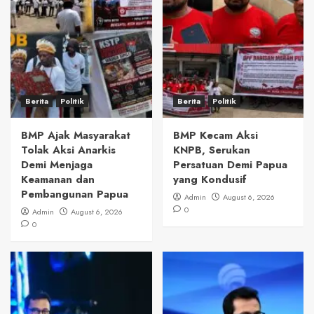
Berita
Politik
Berita
Politik
BMP Ajak Masyarakat
BMP Kecam Aksi
Tolak Aksi Anarkis
KNPB, Serukan
Demi Menjaga
Persatuan Demi Papua
Keamanan dan
yang Kondusif
Pembangunan Papua
Admin
August 6, 2026
0
Admin
August 6, 2026
0