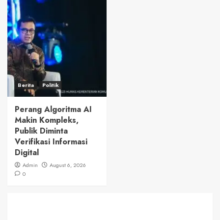
Berita
Politik
Perang Algoritma AI
Makin Kompleks,
Publik Diminta
Verifikasi Informasi
Digital
Admin
August 6, 2026
0