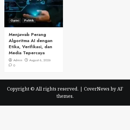
Opini
Politik
Menjawab Perang
Algoritma AI dengan
Etika, Verifikasi, dan
Media Tepercaya
Admin
August 6, 2026
0
Copyright © All rights reserved.
|
CoverNews
by AF
themes.