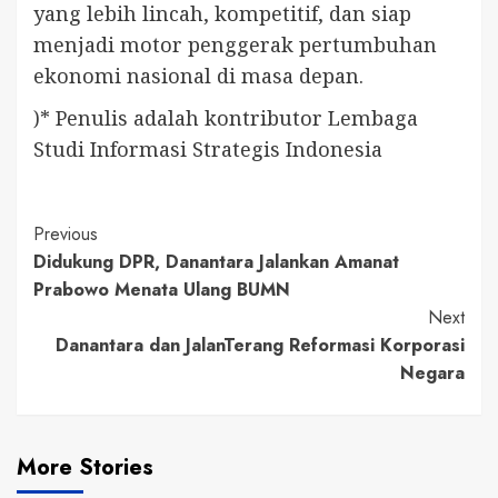
yang lebih lincah, kompetitif, dan siap
menjadi motor penggerak pertumbuhan
ekonomi nasional di masa depan.
)* Penulis adalah kontributor Lembaga
Studi Informasi Strategis Indonesia
Continue
Previous
Didukung DPR, Danantara Jalankan Amanat
Reading
Prabowo Menata Ulang BUMN
Next
Danantara dan JalanTerang Reformasi Korporasi
Negara
More Stories