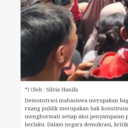
*) Oleh : Silvia Hanifa
Demonstrasi mahasiswa merupakan bagia
ruang publik merupakan hak konstitusio
menghormati setiap aksi penyampaian p
berlaku. Dalam negara demokrasi, kriti