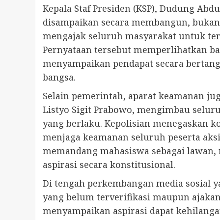
Kepala Staf Presiden (KSP), Dudung A
disampaikan secara membangun, bukan m
mengajak seluruh masyarakat untuk te
Pernyataan tersebut memperlihatkan ba
menyampaikan pendapat secara bertang
bangsa.
Selain pemerintah, aparat keamanan ju
Listyo Sigit Prabowo, mengimbau selur
yang berlaku. Kepolisian menegaskan 
menjaga keamanan seluruh peserta aks
memandang mahasiswa sebagai lawan, m
aspirasi secara konstitusional.
Di tengah perkembangan media sosial ya
yang belum terverifikasi maupun ajakan
menyampaikan aspirasi dapat kehilanga