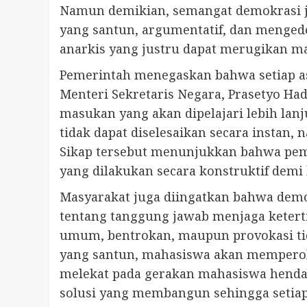
Namun demikian, semangat demokrasi j
yang santun, argumentatif, dan menged
anarkis yang justru dapat merugikan ma
Pemerintah menegaskan bahwa setiap asp
Menteri Sekretaris Negara, Prasetyo 
masukan yang akan dipelajari lebih lan
tidak dapat diselesaikan secara insta
Sikap tersebut menunjukkan bahwa peme
yang dilakukan secara konstruktif demi
Masyarakat juga diingatkan bahwa demo
tentang tanggung jawab menjaga ketert
umum, bentrokan, maupun provokasi tid
yang santun, mahasiswa akan memperoleh 
melekat pada gerakan mahasiswa hendakn
solusi yang membangun sehingga setia