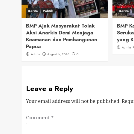
Berita
Politik
Berita
BMP Ajak Masyarakat Tolak
BMP Ke
Aksi Anarkis Demi Menjaga
Seruka
Keamanan dan Pembangunan
yang K
Papua
Admin
Admin
August 6, 2026
0
Leave a Reply
Your email address will not be published.
Requ
Comment
*