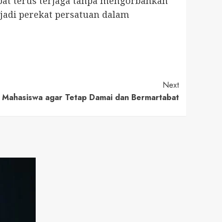
pat terus terjaga tanpa mengorbankan
jadi perekat persatuan dalam
Next
Mahasiswa agar Tetap Damai dan Bermartabat