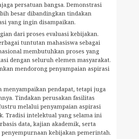
jaga persatuan bangsa. Demonstrasi
bih besar dibandingkan tindakan
si yang ingin disampaikan.
an dari proses evaluasi kebijakan.
erbagai tuntutan mahasiswa sebagai
n nasional membutuhkan proses yang
kasi dengan seluruh elemen masyarakat.
ainkan mendorong penyampaian aspirasi
 menyampaikan pendapat, tetapi juga
ya. Tindakan perusakan fasilitas
ustru melalui penyampaian aspirasi
 Tradisi intelektual yang selama ini
asis data, kajian akademik, serta
i penyempurnaan kebijakan pemerintah.