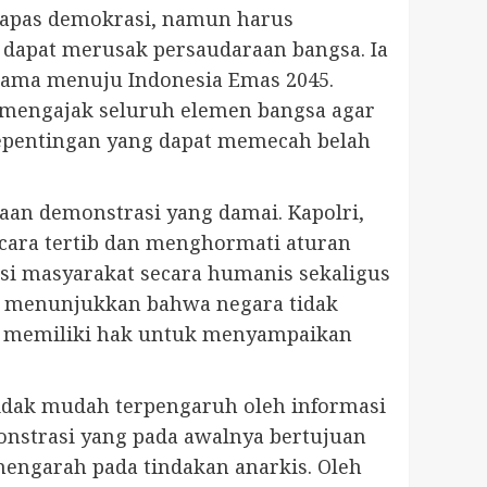
napas demokrasi, namun harus
 dapat merusak persaudaraan bangsa. Ia
tama menuju Indonesia Emas 2045.
 mengajak seluruh elemen bangsa agar
epentingan yang dapat memecah belah
aan demonstrasi yang damai. Kapolri,
cara tertib dan menghormati aturan
i masyarakat secara humanis sekaligus
t menunjukkan bahwa negara tidak
g memiliki hak untuk menyampaikan
tidak mudah terpengaruh oleh informasi
onstrasi yang pada awalnya bertujuan
engarah pada tindakan anarkis. Oleh