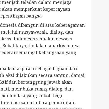
k menjadi teladan dalam menjaga
but akan memperkuat kepercayaan
epentingan bangsa.
ndonesia dibangun di atas keberagaman
n melalui musyawarah, dialog, dan
krasi Indonesia semakin dewasa
 Sebaliknya, tindakan anarkis hanya
cederai semangat kebangsaan yang
kan aspirasi sebagai bagian dari
h aksi dilakukan secara santun, damai,
ektif dan bertanggung jawab akan
rmati, membuka ruang dialog, dan
adi fondasi yang kokoh bagi
mitmen bersama antara pemerintah,