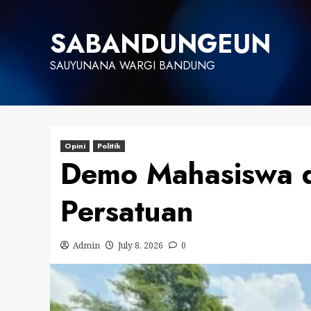
Skip
to
SABANDUNGEUN
content
SAUYUNANA WARGI BANDUNG
Opini
Politik
Demo Mahasiswa d
Persatuan
Admin
July 8, 2026
0