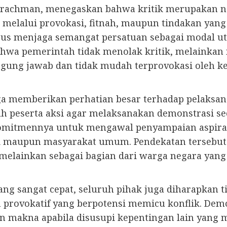
bdurachman, menegaskan bahwa kritik merupakan 
elalui provokasi, fitnah, maupun tindakan yang
rus menjaga semangat persatuan sebagai modal u
hwa pemerintah tidak menolak kritik, melainkan
gung jawab dan tidak mudah terprovokasi oleh k
ga memberikan perhatian besar terhadap pelaksan
uh peserta aksi agar melaksanakan demonstrasi se
komitmennya untuk mengawal penyampaian aspiras
i maupun masyarakat umum. Pendekatan tersebu
elainkan sebagai bagian dari warga negara yan
ng sangat cepat, seluruh pihak juga diharapkan 
 provokatif yang berpotensi memicu konflik. Dem
n makna apabila disusupi kepentingan lain yang m