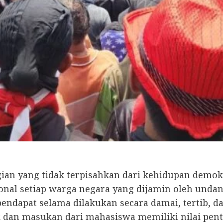
n yang tidak terpisahkan dari kehidupan demokra
nal setiap warga negara yang dijamin oleh undan
endapat selama dilakukan secara damai, tertib, 
k dan masukan dari mahasiswa memiliki nilai pent