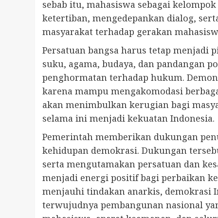
sebab itu, mahasiswa sebagai kelompok
ketertiban, mengedepankan dialog, ser
masyarakat terhadap gerakan mahasisw
Persatuan bangsa harus tetap menjadi p
suku, agama, budaya, dan pandangan pol
penghormatan terhadap hukum. Demonst
karena mampu mengakomodasi berbagai a
akan menimbulkan kerugian bagi masya
selama ini menjadi kekuatan Indonesia.
Pemerintah memberikan dukungan penuh
kehidupan demokrasi. Dukungan tersebut
serta mengutamakan persatuan dan kesa
menjadi energi positif bagi perbaikan 
menjauhi tindakan anarkis, demokrasi 
terwujudnya pembangunan nasional yang