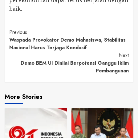
baik.
Continue
Previous
Waspada Provokator Demo Mahasiswa, Stabilitas
Reading
Nasional Harus Terjaga Kondusif
Next
Demo BEM UI Dinilai Berpotensi Ganggu Iklim
Pembangunan
More Stories