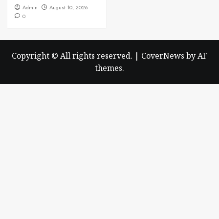
Admin
August 10, 2026
0
Copyright © All rights reserved.
|
CoverNews
by AF
themes.