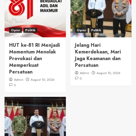
Opini
Politik
Opini
Politik
HUT ke-81 RI Menjadi
Jelang Hari
Momentum Menolak
Kemerdekaan, Mari
Provokasi dan
Jaga Keamanan dan
Memperkuat
Persatuan
Persatuan
Admin
August 10, 2026
0
Admin
August 10, 2026
0