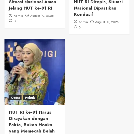
Situasi Nasional Aman
HUT RI Ditepis, Situasi
Jelang HUT ke-81 RI
Nasional Dipastikan
Kondusif
Admin
August 10, 2026
0
Admin
August 10, 2026
0
Opini
Politik
HUT RI ke-81 Harus
Dirayakan dengan
Fakta, Bukan Hoaks
yang Memecah Belah