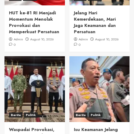
HUT ke-81 RI Menjadi
Jelang Hari
Momentum Menolak
Kemerdekaan, Mari
Provokasi dan
Jaga Keamanan dan
Memperkuat Persatuan
Persatuan
Admin
August 10, 2026
Admin
August 10, 2026
0
0
Berita
Politik
Berita
Politik
Waspadai Provokasi,
Isu Keamanan Jelang