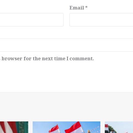
Email
*
s browser for the next time I comment.