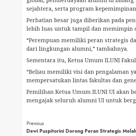
sejahtera, serta program kepemimpinan
Perhatian besar juga diberikan pada p
lebih luas untuk tampil dan memimpin d
“Perempuan memiliki peran strategis 
dari lingkungan alumni,” tambahnya.
Sementara itu, Ketua Umum ILUNI Faku
“Beliau memiliki visi dan pengalaman 
mempersatukan lintas fakultas dan gen
Pemilihan Ketua Umum ILUNI UI akan be
mengajak seluruh alumni UI untuk ber
Continue
Previous
Dewi Puspitorini Dorong Peran Strategis Melal