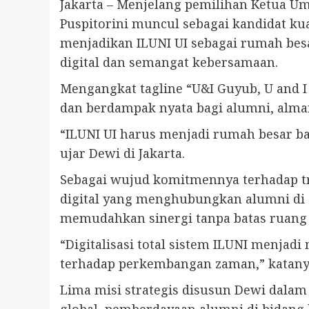
Jakarta – Menjelang pemilihan Ketua Um
Puspitorini muncul sebagai kandidat kua
menjadikan ILUNI UI sebagai rumah besa
digital dan semangat kebersamaan.
Mengangkat tagline “U&I Guyub, U and 
dan berdampak nyata bagi alumni, almam
“ILUNI UI harus menjadi rumah besar b
ujar Dewi di Jakarta.
Sebagai wujud komitmennya terhadap tr
digital yang menghubungkan alumni di s
memudahkan sinergi tanpa batas ruang
“Digitalisasi total sistem ILUNI menjad
terhadap perkembangan zaman,” katany
Lima misi strategis disusun Dewi dalam 
global, pemberdayaan alumni di bidang 