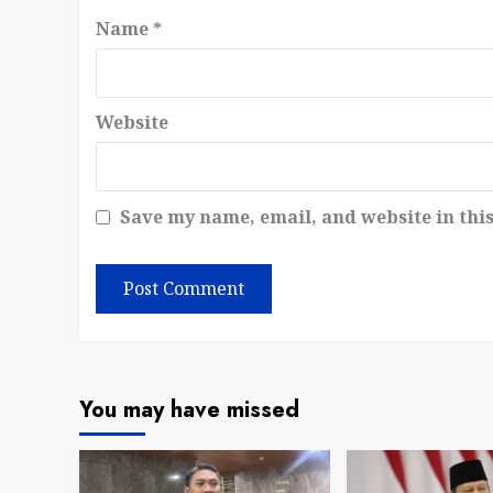
Name
*
Website
Save my name, email, and website in thi
You may have missed