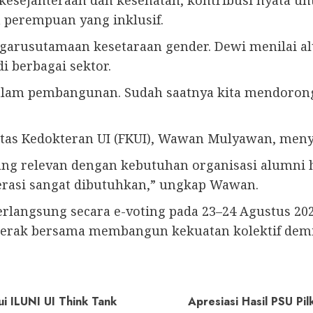
 perempuan yang inklusif.
engarusutamaan kesetaraan gender. Dewi menilai 
i berbagai sektor.
dalam pembangunan. Sudah saatnya kita mendoro
ltas Kedokteran UI (FKUI), Wawan Mulyawan, men
yang relevan dengan kebutuhan organisasi alumni
erasi sangat dibutuhkan,” ungkap Wawan.
rlangsung secara e-voting pada 23–24 Agustus 20
gerak bersama membangun kekuatan kolektif dem
ui ILUNI UI Think Tank
Apresiasi Hasil PSU Pi