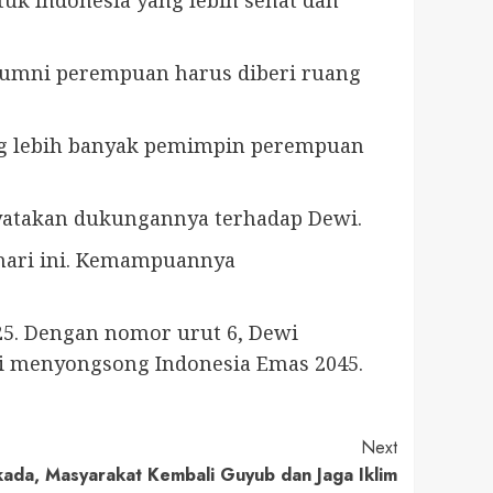
alumni perempuan harus diberi ruang
ng lebih banyak pemimpin perempuan
yatakan dukungannya terhadap Dewi.
 hari ini. Kemampuannya
25. Dengan nomor urut 6, Dewi
i menyongsong Indonesia Emas 2045.
Next
lkada, Masyarakat Kembali Guyub dan Jaga Iklim