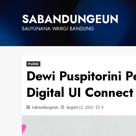
Skip
to
SABANDUNGEUN
content
SAUYUNANA WARGI BANDUNG
Politik
Dewi Puspitorini 
Digital UI Connect
Sabandungeun
August 12, 2025
0