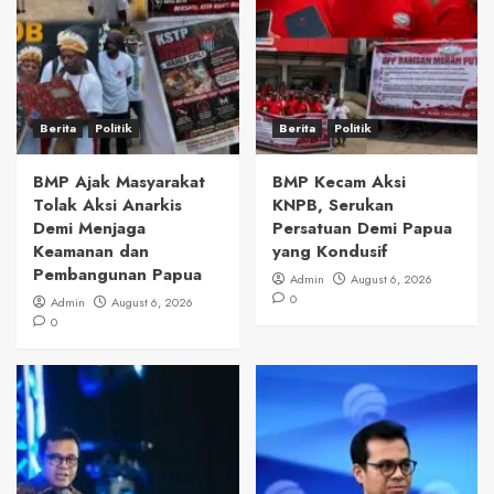
Berita
Politik
Berita
Politik
BMP Ajak Masyarakat
BMP Kecam Aksi
Tolak Aksi Anarkis
KNPB, Serukan
Demi Menjaga
Persatuan Demi Papua
Keamanan dan
yang Kondusif
Pembangunan Papua
Admin
August 6, 2026
0
Admin
August 6, 2026
0