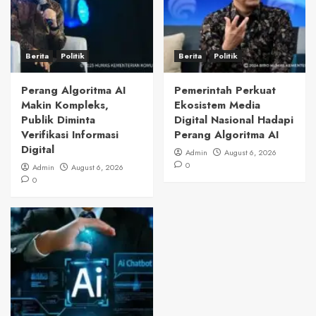
Berita
Politik
Berita
Politik
Perang Algoritma AI
Pemerintah Perkuat
Makin Kompleks,
Ekosistem Media
Publik Diminta
Digital Nasional Hadapi
Verifikasi Informasi
Perang Algoritma AI
Digital
Admin
August 6, 2026
0
Admin
August 6, 2026
0