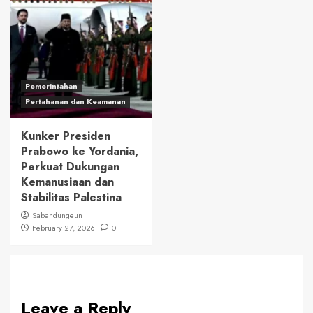
Pemerintahan
Pertahanan dan Keamanan
Kunker Presiden
Prabowo ke Yordania,
Perkuat Dukungan
Kemanusiaan dan
Stabilitas Palestina
Sabandungeun
February 27, 2026
0
Leave a Reply