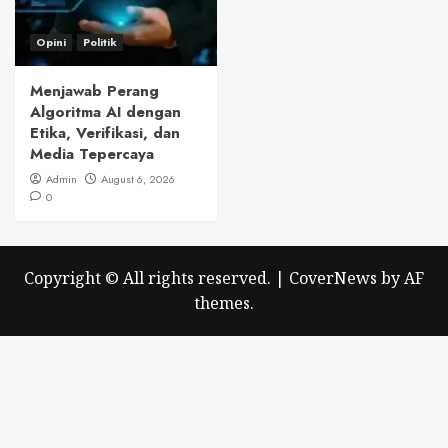
Opini
Politik
Menjawab Perang
Algoritma AI dengan
Etika, Verifikasi, dan
Media Tepercaya
Admin
August 6, 2026
0
Copyright © All rights reserved.
|
CoverNews
by AF
themes.