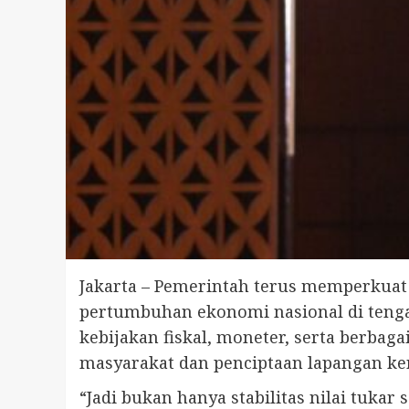
Jakarta – Pemerintah terus memperkuat 
pertumbuhan ekonomi nasional di tengah
kebijakan fiskal, moneter, serta berb
masyarakat dan penciptaan lapangan ker
“Jadi bukan hanya stabilitas nilai tuka