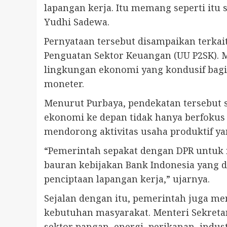
lapangan kerja. Itu memang seperti itu 
Yudhi Sadewa.
Pernyataan tersebut disampaikan terk
Penguatan Sektor Keuangan (UU P2SK). M
lingkungan ekonomi yang kondusif bagi 
moneter.
Menurut Purbaya, pendekatan tersebut s
ekonomi ke depan tidak hanya berfokus pa
mendorong aktivitas usaha produktif y
“Pemerintah sepakat dengan DPR untuk
bauran kebijakan Bank Indonesia yang 
penciptaan lapangan kerja,” ujarnya.
Sejalan dengan itu, pemerintah juga m
kebutuhan masyarakat. Menteri Sekreta
sektor pangan, energi, perikanan, indus