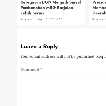
Ketegasan BGN Menjadi Sinyal
Presid
Pembenahan MBG Berjalan
Member
Lebih Serius
Daerah
Admin
August 8, 2026
0
Admin
Leave a Reply
Your email address will not be published.
Requ
Comment
*