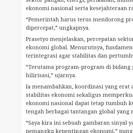
ekonomi nasional serta kesejahteraan ra
“Pemerintah harus terus mendorong pr
dipercepat,” ungkapnya.
Prasetyo menjelaskan, percepatan sekt
ekonomi global. Menurutnya, fundament
terintegrasi agar stabilitas dan pertum
“Terutama program-program di bidang p
hilirisasi,” ujarnya.
Ia menambahkan, koordinasi yang erat a
stabilitas ekonomi sekaligus memperkua
ekonomi nasional dapat tetap tumbuh k
tengah berbagai tantangan global yang 
“Saya kira ini sebuah gambaran sinyal y
pemangku kepentingan ekonomi,” pungk