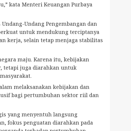
aru,” kata Menteri Keuangan Purbaya
has Undang-Undang Pengembangan dan
diperkuat untuk mendukung terciptanya
kerja, selain tetap menjaga stabilitas
egara maju. Karena itu, kebijakan
r, tetapi juga diarahkan untuk
 masyarakat.
dalam melaksanakan kebijakan dan
sif bagi pertumbuhan sektor riil dan
egis yang menyentuh langsung
an, fokus penguatan diarahkan pada
fek berganda terhadap pertumbuhan