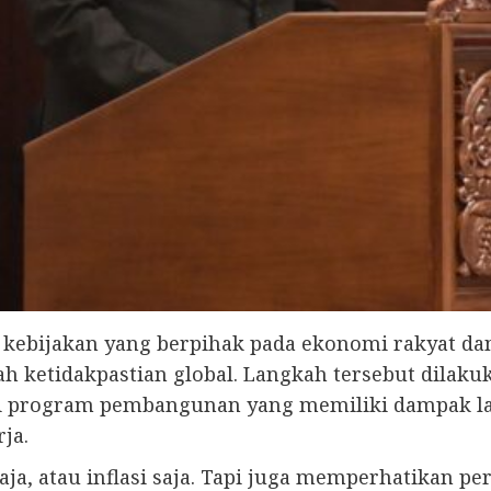
kebijakan yang berpihak pada ekonomi rakyat dan 
 ketidakpastian global. Langkah tersebut dilaku
agai program pembangunan yang memiliki dampak l
ja.
r saja, atau inflasi saja. Tapi juga memperhatika