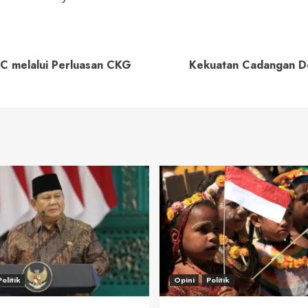
C melalui Perluasan CKG
Kekuatan Cadangan De
Politik
Opini
Politik