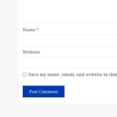
Name
*
Website
Save my name, email, and website in thi