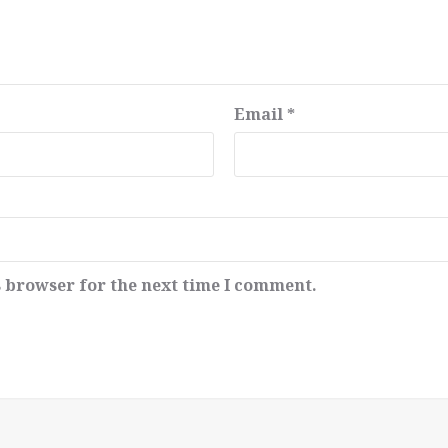
Email
*
s browser for the next time I comment.