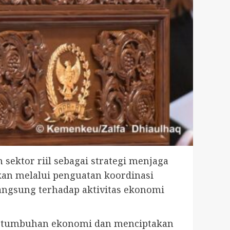
sektor riil sebagai strategi menjaga
kan melalui penguatan koordinasi
angsung terhadap aktivitas ekonomi
n pertumbuhan ekonomi dan menciptakan