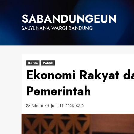
Skip
to
SABANDUNGEUN
content
SAUYUNANA WARGI BANDUNG
Berita
Politik
Ekonomi Rakyat da
Pemerintah
Admin
June 11, 2026
0