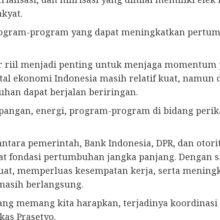
kyat.
ogram-program yang dapat meningkatkan pertumb
or riil menjadi penting untuk menjaga momentum
al ekonomi Indonesia masih relatif kuat, namun d
buhan dapat berjalan beriringan.
angan, energi, program-program di bidang perika
ntara pemerintah, Bank Indonesia, DPR, dan otori
t fondasi pertumbuhan jangka panjang. Dengan si
uat, memperluas kesempatan kerja, serta meningk
masih berlangsung.
ang memang kita harapkan, terjadinya koordinasi 
as Prasetyo.