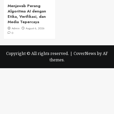
Menjawab Perang
Algoritma AI dengan
Etika, Verifikasi, dan
Media Tepercaya
Admin
August 6, 2026
0
Copyright © All rights reserved.
|
CoverNews
by AF
themes.