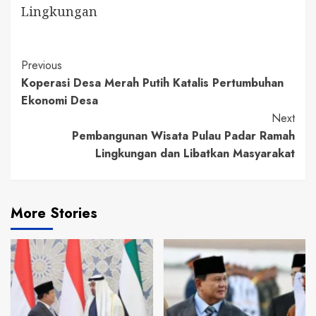
Lingkungan
Continue
Previous
Koperasi Desa Merah Putih Katalis Pertumbuhan
Reading
Ekonomi Desa
Next
Pembangunan Wisata Pulau Padar Ramah
Lingkungan dan Libatkan Masyarakat
More Stories