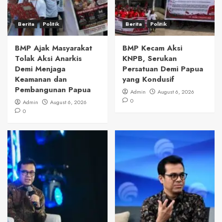
Berita
Politik
Berita
Politik
BMP Ajak Masyarakat
BMP Kecam Aksi
Tolak Aksi Anarkis
KNPB, Serukan
Demi Menjaga
Persatuan Demi Papua
Keamanan dan
yang Kondusif
Pembangunan Papua
Admin
August 6, 2026
0
Admin
August 6, 2026
0