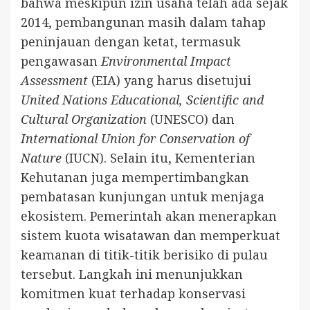
bahwa meskipun izin usaha telah ada sejak
2014, pembangunan masih dalam tahap
peninjauan dengan ketat, termasuk
pengawasan
Environmental Impact
Assessment
(EIA) yang harus disetujui
United Nations Educational, Scientific and
Cultural Organization
(UNESCO) dan
International Union for Conservation of
Nature
(IUCN). Selain itu, Kementerian
Kehutanan juga mempertimbangkan
pembatasan kunjungan untuk menjaga
ekosistem. Pemerintah akan menerapkan
sistem kuota wisatawan dan memperkuat
keamanan di titik-titik berisiko di pulau
tersebut. Langkah ini menunjukkan
komitmen kuat terhadap konservasi