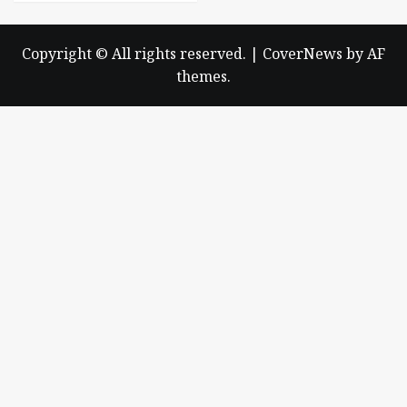
Copyright © All rights reserved.
|
CoverNews
by AF
themes.