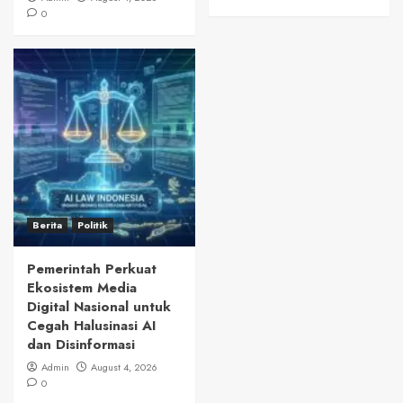
0
Berita
Politik
Pemerintah Perkuat
Ekosistem Media
Digital Nasional untuk
Cegah Halusinasi AI
dan Disinformasi
Admin
August 4, 2026
0