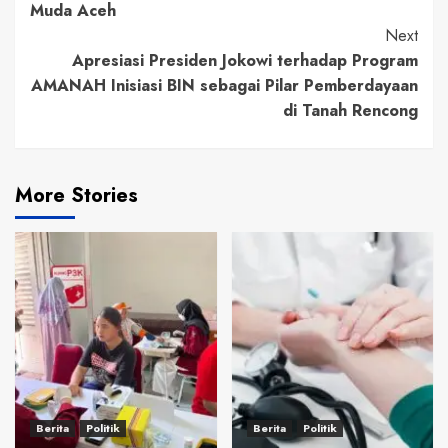
Muda Aceh
Next
Apresiasi Presiden Jokowi terhadap Program
AMANAH Inisiasi BIN sebagai Pilar Pemberdayaan
di Tanah Rencong
More Stories
Berita
Politik
Berita
Politik