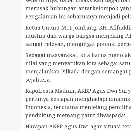
sebelumnya, dapat disaksikan bagaiman
merusak hubungan antarkelompok yang b
Pengalaman ini seharusnya menjadi pel
Ketua Umum MUI Jombang, KH. Afifuddin
muslim dan warga bangsa menjelang Pi
sangat relevan, mengingat potensi perp
Sebagai masyarakat, kita harus menolak 
nilai yang menyatukan kita sebagai sat
menjalankan Pilkada dengan semangat p
sejahtera.
Kapolresta Madiun, AKBP Agus Dwi Sury
perlunya kesiapan menghadapi dinamika 
Indonesia, terutama menjelang pemilihan
pendukung memang patut diwaspadai.
Harapan AKBP Agus Dwi agar situasi tet