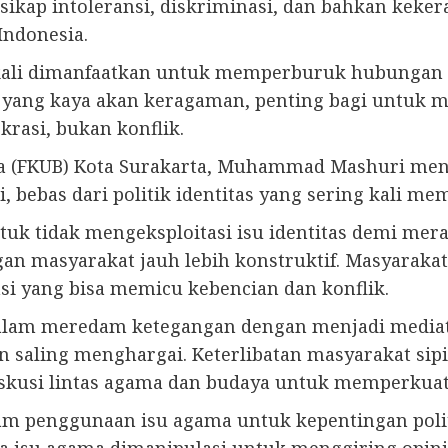
sikap intoleransi, diskriminasi, dan bahkan keker
Indonesia.
g kali dimanfaatkan untuk memperburuk hubungan
ia yang kaya akan keragaman, penting bagi untuk
asi, bukan konflik.
 (FKUB) Kota Surakarta, Muhammad Mashuri meng
bebas dari politik identitas yang sering kali mem
k tidak mengeksploitasi isu identitas demi mera
n masyarakat jauh lebih konstruktif. Masyarakat 
si yang bisa memicu kebencian dan konflik.
alam meredam ketegangan dengan menjadi mediat
ng menghargai. Keterlibatan masyarakat sipil ju
iskusi lintas agama dan budaya untuk memperkuat 
am penggunaan isu agama untuk kepentingan polit