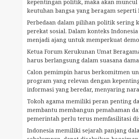
kepentingan politik, maka akan muncul 
keutuhan bangsa yang beragam seperti 
Perbedaan dalam pilihan politik serin
perekat sosial. Dalam konteks Indones
menjadi ajang untuk memperkuat demokr
Ketua Forum Kerukunan Umat Beragama
harus berlangsung dalam suasana damai, 
Calon pemimpin harus berkomitmen untu
program yang relevan dengan kepentinga
informasi yang beredar, menyaring nara
Tokoh agama memiliki peran penting d
membantu membangun pemahaman dan sali
pemerintah perlu terus memfasilitasi d
Indonesia memiliki sejarah panjang dal