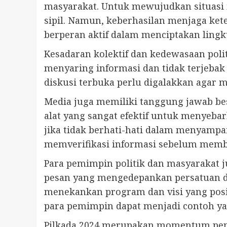
masyarakat. Untuk mewujudkan situasi i
sipil. Namun, keberhasilan menjaga ke
berperan aktif dalam menciptakan ling
Kesadaran kolektif dan kedewasaan po
menyaring informasi dan tidak terjebak
diskusi terbuka perlu digalakkan agar
Media juga memiliki tanggung jawab bes
alat yang sangat efektif untuk menyeba
jika tidak berhati-hati dalam menyampai
memverifikasi informasi sebelum memb
Para pemimpin politik dan masyarakat 
pesan yang mengedepankan persatuan d
menekankan program dan visi yang posi
para pemimpin dapat menjadi contoh ya
Pilkada 2024 merupakan momentum penti