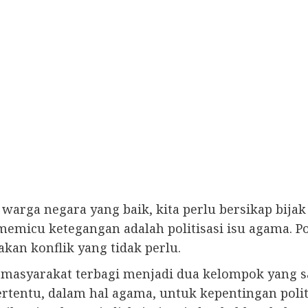
 warga negara yang baik, kita perlu bersikap bij
memicu ketegangan adalah politisasi isu agama. Po
an konflik yang tidak perlu.
 masyarakat terbagi menjadi dua kelompok yang sa
tentu, dalam hal agama, untuk kepentingan politi