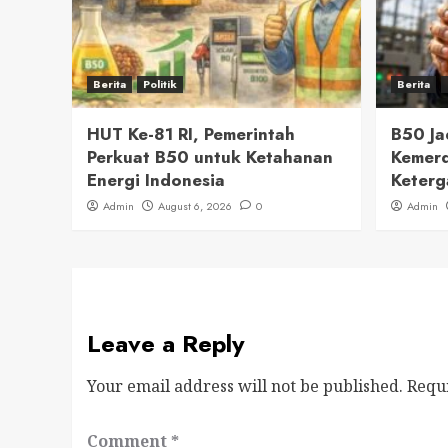
Berita
Politik
Berita
HUT Ke-81 RI, Pemerintah
B50 J
Perkuat B50 untuk Ketahanan
Kemerd
Energi Indonesia
Keterg
Admin
August 6, 2026
0
Admin
Leave a Reply
Your email address will not be published.
Requ
Comment
*