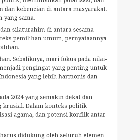
publik, menimbulkan polarisasi, dan
 dan kebencian di antara masyarakat.
n yang sama.
an silaturahim di antara sesama
nteks pemilihan umum, pernyataannya
ilihan.
an. Sebaliknya, mari fokus pada nilai-
 menjadi pengingat yang penting untuk
Indonesia yang lebih harmonis dan
ada 2024 yang semakin dekat dan
krusial. Dalam konteks politik
isasi agama, dan potensi konflik antar
g harus didukung oleh seluruh elemen