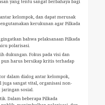
asan yang tentu sangat berbahaya bagi
 antar kelompok, dan dapat merusak
 mengutamakan kerukunan agar Pilkada
ingatkan bahwa pelaksanaan Pilkada
icu polarisasi.
ih dukungan. Fokus pada visi dan
pun harus bersikap kritis terhadap
or dalam dialog antar kelompok,
ga sangat vital, organisasi non-
jaringan sosial.
ik. Dalam beberapa Pilkada