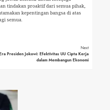
dan tindakan proaktif dari semua pihak,
 utamakan kepentingan bangsa di atas
agi semua.
Next
ra Presiden Jokowi: Efektivitas UU Cipta Kerja
dalam Membangun Ekonomi