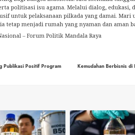
ta politisasi isu agama. Melalui dialog, edukasi, 
usif untuk pelaksanaan pilkada yang damai. Mari
esia tetap menjadi rumah yang nyaman dan aman b
Nasional – Forum Politik Mandala Raya
Publikasi Positif Program
Kemudahan Berbisnis di E