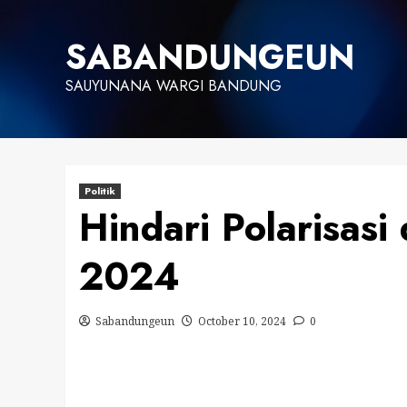
Skip
to
SABANDUNGEUN
content
SAUYUNANA WARGI BANDUNG
Politik
Hindari Polarisasi
2024
Sabandungeun
October 10, 2024
0