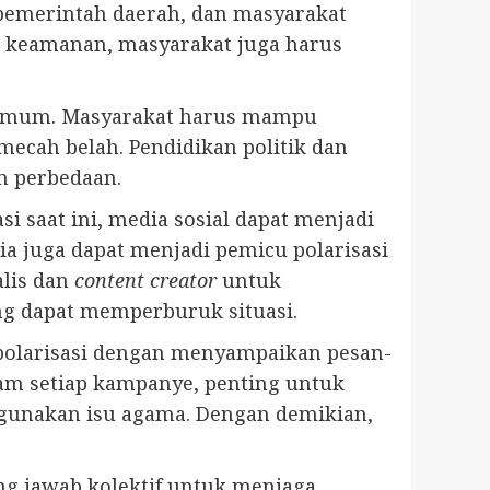
, pemerintah daerah, dan masyarakat
t keamanan, masyarakat juga harus
n umum. Masyarakat harus mampu
ecah belah. Pendidikan politik dan
m perbedaan.
 saat ini, media sosial dapat menjadi
a juga dapat menjadi pemicu polarisasi
alis dan
content creator
untuk
g dapat memperburuk situasi.
 polarisasi dengan menyampaikan pesan-
am setiap kampanye, penting untuk
gunakan isu agama. Dengan demikian,
ng jawab kolektif untuk menjaga