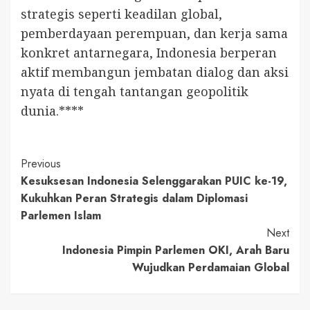
strategis seperti keadilan global,
pemberdayaan perempuan, dan kerja sama
konkret antarnegara, Indonesia berperan
aktif membangun jembatan dialog dan aksi
nyata di tengah tantangan geopolitik
dunia.****
Continue
Previous
Kesuksesan Indonesia Selenggarakan PUIC ke-19,
Reading
Kukuhkan Peran Strategis dalam Diplomasi
Parlemen Islam
Next
Indonesia Pimpin Parlemen OKI, Arah Baru
Wujudkan Perdamaian Global