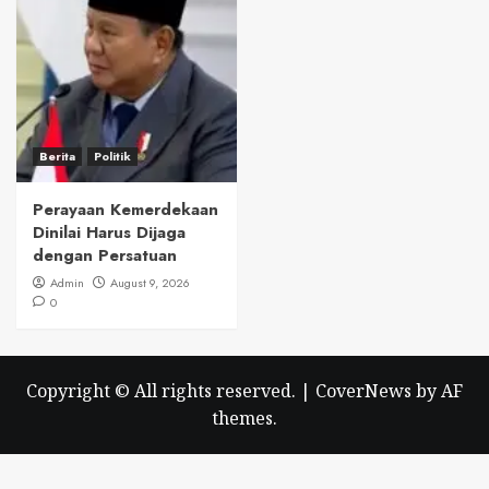
Berita
Politik
Perayaan Kemerdekaan
Dinilai Harus Dijaga
dengan Persatuan
Admin
August 9, 2026
0
Copyright © All rights reserved.
|
CoverNews
by AF
themes.