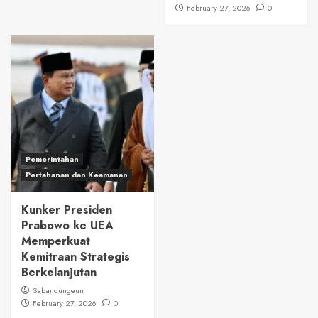
February 27, 2026
0
Pemerintahan
Pertahanan dan Keamanan
Kunker Presiden
Prabowo ke UEA
Memperkuat
Kemitraan Strategis
Berkelanjutan
Sabandungeun
February 27, 2026
0