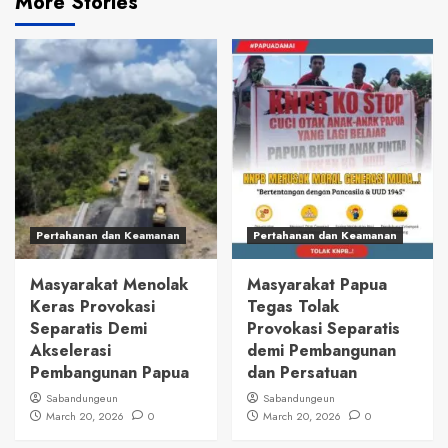
More Stories
Pertahanan dan Keamanan
Pertahanan dan Keamanan
Masyarakat Menolak
Masyarakat Papua
Keras Provokasi
Tegas Tolak
Separatis Demi
Provokasi Separatis
Akselerasi
demi Pembangunan
Pembangunan Papua
dan Persatuan
Sabandungeun
Sabandungeun
March 20, 2026
0
March 20, 2026
0