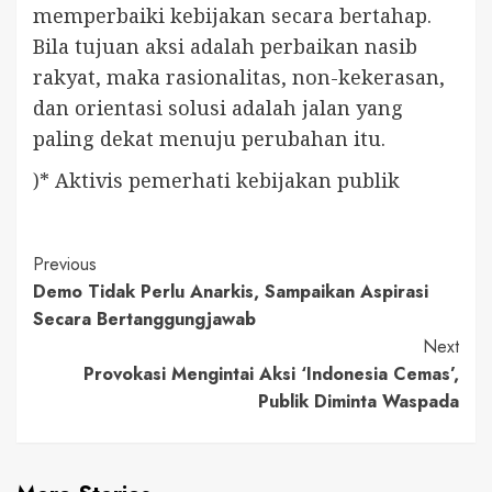
memperbaiki kebijakan secara bertahap.
Bila tujuan aksi adalah perbaikan nasib
rakyat, maka rasionalitas, non-kekerasan,
dan orientasi solusi adalah jalan yang
paling dekat menuju perubahan itu.
)* Aktivis pemerhati kebijakan publik
Continue
Previous
Demo Tidak Perlu Anarkis, Sampaikan Aspirasi
Reading
Secara Bertanggungjawab
Next
Provokasi Mengintai Aksi ‘Indonesia Cemas’,
Publik Diminta Waspada