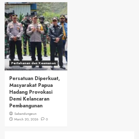
Pertahanan dan Keamanan
Persatuan Diperkuat,
Masyarakat Papua
Hadang Provokasi
Demi Kelancaran
Pembangunan
Sabandungeun
March 20, 2026
0