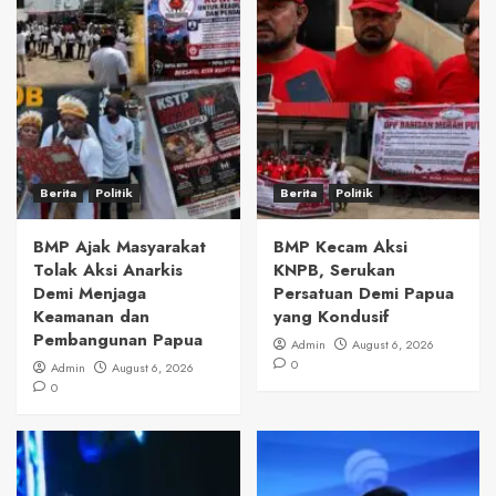
Berita
Politik
Berita
Politik
BMP Ajak Masyarakat
BMP Kecam Aksi
Tolak Aksi Anarkis
KNPB, Serukan
Demi Menjaga
Persatuan Demi Papua
Keamanan dan
yang Kondusif
Pembangunan Papua
Admin
August 6, 2026
0
Admin
August 6, 2026
0