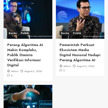
Berita
Politik
Berita
Politik
Perang Algoritma AI
Pemerintah Perkuat
Makin Kompleks,
Ekosistem Media
Publik Diminta
Digital Nasional Hadapi
Verifikasi Informasi
Perang Algoritma AI
Digital
Admin
August 6, 2026
0
Admin
August 6, 2026
0