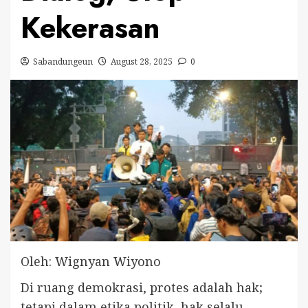
Kekerasan
Sabandungeun
August 28, 2025
0
Oleh: Wignyan Wiyono
Di ruang demokrasi, protes adalah hak;
tetapi dalam etika politik, hak selalu