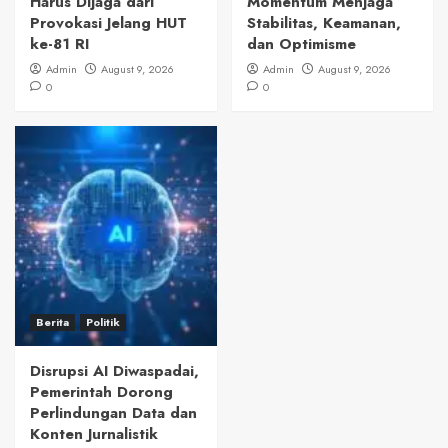
Harus Dijaga dari
Momentum Menjaga
Provokasi Jelang HUT
Stabilitas, Keamanan,
ke-81 RI
dan Optimisme
Admin
August 9, 2026
Admin
August 9, 2026
0
0
Berita
Politik
Disrupsi AI Diwaspadai,
Pemerintah Dorong
Perlindungan Data dan
Konten Jurnalistik