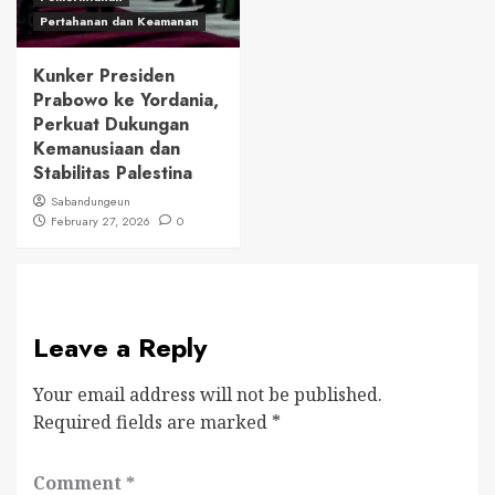
Pertahanan dan Keamanan
Kunker Presiden
Prabowo ke Yordania,
Perkuat Dukungan
Kemanusiaan dan
Stabilitas Palestina
Sabandungeun
February 27, 2026
0
Leave a Reply
Your email address will not be published.
Required fields are marked
*
Comment
*