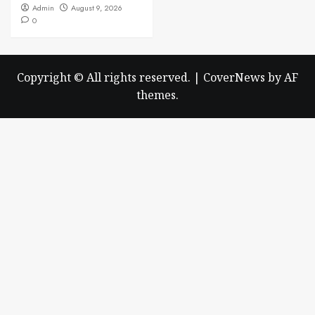
Admin
August 9, 2026
0
Copyright © All rights reserved.
|
CoverNews
by AF
themes.