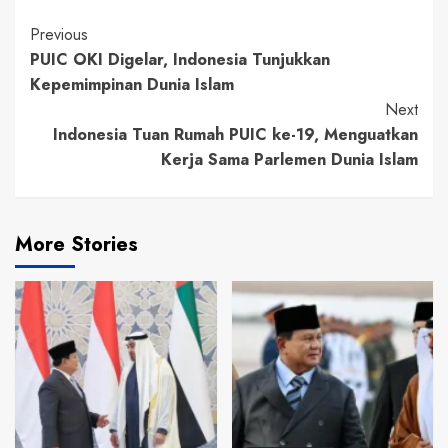
Continue
Previous
PUIC OKI Digelar, Indonesia Tunjukkan
Reading
Kepemimpinan Dunia Islam
Next
Indonesia Tuan Rumah PUIC ke-19, Menguatkan
Kerja Sama Parlemen Dunia Islam
More Stories