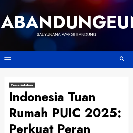
Skip
to
SABANDUNGEU
content
SAUYUNANA WARGI BANDUNG
Primary
Menu
Pemerintahan
Indonesia Tuan
Rumah PUIC 2025:
Perkuat Peran