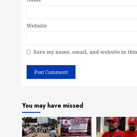
Website
Save my name, email, and website in thi
You may have missed