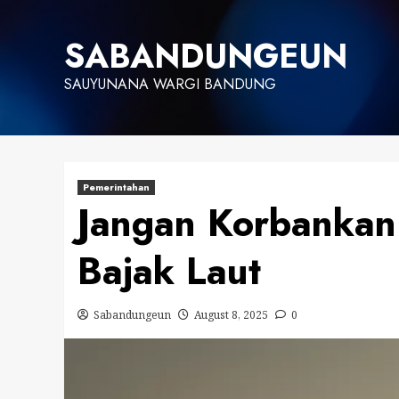
Skip
to
SABANDUNGEUN
content
SAUYUNANA WARGI BANDUNG
Pemerintahan
Jangan Korbankan
Bajak Laut
Sabandungeun
August 8, 2025
0