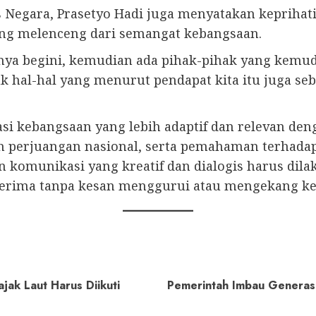
is Negara, Prasetyo Hadi juga menyatakan keprih
yang melenceng dari semangat kebangsaan.
lnya begini, kemudian ada pihak-pihak yang kemud
 hal-hal yang menurut pendapat kita itu juga seb
asi kebangsaan yang lebih adaptif dan relevan d
rah perjuangan nasional, serta pemahaman terhada
an komunikasi yang kreatif dan dialogis harus di
iterima tanpa kesan menggurui atau mengekang ke
ak Laut Harus Diikuti
Pemerintah Imbau Generas