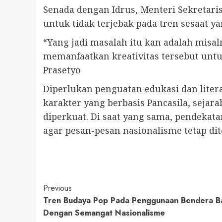
Senada dengan Idrus, Menteri Sekretar
untuk tidak terjebak pada tren sesaat 
“Yang jadi masalah itu kan adalah misa
memanfaatkan kreativitas tersebut untuk
Prasetyo
Diperlukan penguatan edukasi dan liter
karakter yang berbasis Pancasila, seja
diperkuat. Di saat yang sama, pendekat
agar pesan-pesan nasionalisme tetap d
Continue
Previous
Tren Budaya Pop Pada Penggunaan Bendera Baj
Reading
Dengan Semangat Nasionalisme