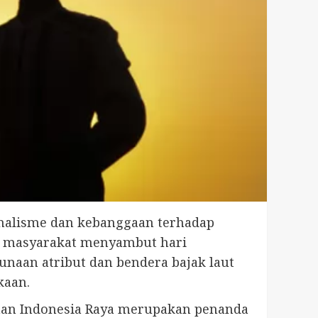
onalisme dan kebanggaan terhadap
e masyarakat menyambut hari
naan atribut dan bendera bajak laut
kaan.
saan Indonesia Raya merupakan penanda