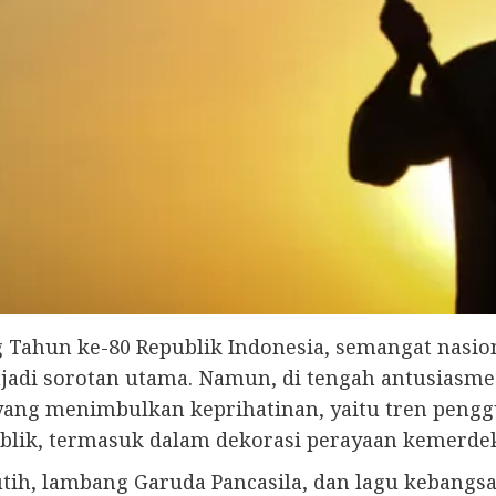
g Tahun ke-80 Republik Indonesia, semangat nasi
jadi sorotan utama. Namun, di tengah antusiasm
ang menimbulkan keprihatinan, yaitu tren penggu
ublik, termasuk dalam dekorasi perayaan kemerde
utih, lambang Garuda Pancasila, dan lagu kebang