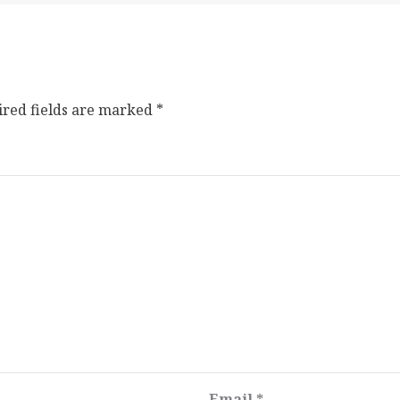
ired fields are marked
*
Email
*