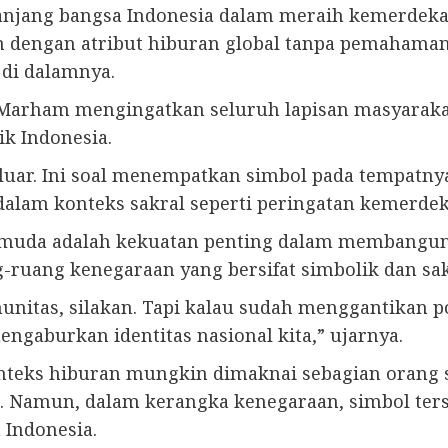
panjang bangsa Indonesia dalam meraih kemerdeka
dengan atribut hiburan global tanpa pemahaman
 di dalamnya.
 Marham mengingatkan seluruh lapisan masyaraka
k Indonesia.
luar. Ini soal menempatkan simbol pada tempatn
dalam konteks sakral seperti peringatan kemerdek
si muda adalah kekuatan penting dalam membangu
ruang kenegaraan yang bersifat simbolik dan sak
munitas, silakan. Tapi kalau sudah menggantikan po
engaburkan identitas nasional kita,” ujarnya.
nteks hiburan mungkin dimaknai sebagian orang 
n. Namun, dalam kerangka kenegaraan, simbol terse
 Indonesia.