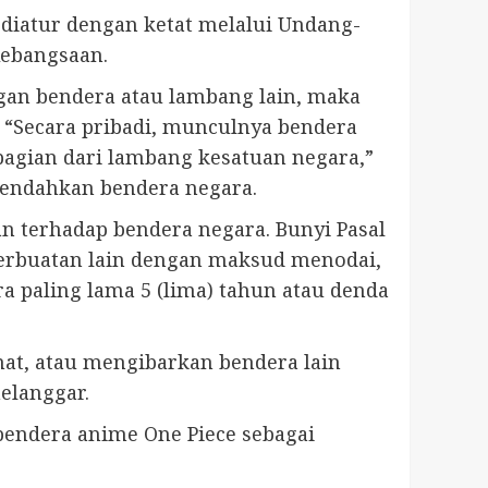
diatur dengan ketat melalui Undang-
Kebangsaan.
gan bendera atau lambang lain, maka
. “Secara pribadi, munculnya bendera
 bagian dari lambang kesatuan negara,”
erendahkan bendera negara.
an terhadap bendera negara. Bunyi Pasal
perbuatan lain dengan maksud menodai,
 paling lama 5 (lima) tahun atau denda
at, atau mengibarkan bendera lain
melanggar.
bendera anime One Piece sebagai