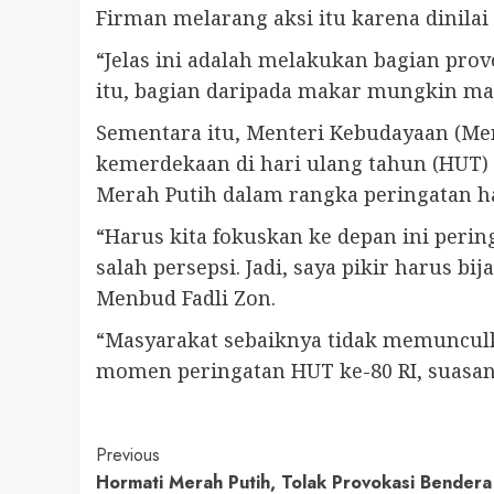
Firman melarang aksi itu karena dinila
“Jelas ini adalah melakukan bagian pro
itu, bagian daripada makar mungkin mala
Sementara itu, Menteri Kebudayaan (Me
kemerdekaan di hari ulang tahun (HUT)
Merah Putih dalam rangka peringatan ha
“Harus kita fokuskan ke depan ini perin
salah persepsi. Jadi, saya pikir harus 
Menbud Fadli Zon.
“Masyarakat sebaiknya tidak memunculk
momen peringatan HUT ke-80 RI, suasan
Continue
Previous
Hormati Merah Putih, Tolak Provokasi Bendera