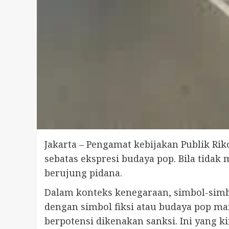
Jakarta – Pengamat kebijakan Publik Ri
sebatas ekspresi budaya pop. Bila tida
berujung pidana.
Dalam konteks kenegaraan, simbol-simb
dengan simbol fiksi atau budaya pop m
berpotensi dikenakan sanksi. Ini yang 