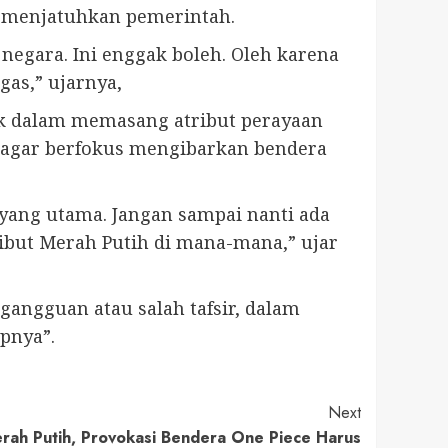
n menjatuhkan pemerintah.
negara. Ini enggak boleh. Oleh karena
gas,” ujarnya,
ak dalam memasang atribut perayaan
t agar berfokus mengibarkan bendera
 yang utama. Jangan sampai nanti ada
ribut Merah Putih di mana-mana,” ujar
angguan atau salah tafsir, dalam
pnya”.
Next
rah Putih, Provokasi Bendera One Piece Harus