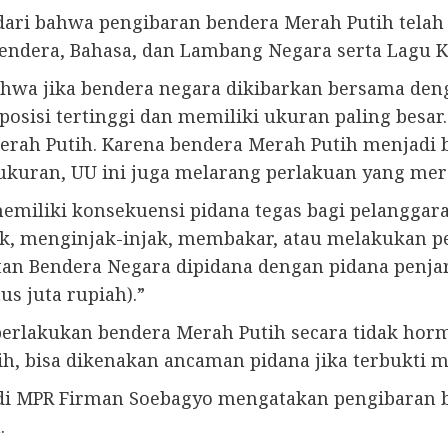
ari bahwa pengibaran bendera Merah Putih telah 
endera, Bahasa, dan Lambang Negara serta Lagu 
ahwa jika bendera negara dikibarkan bersama den
osisi tertinggi dan memiliki ukuran paling besar
 Merah Putih. Karena bendera Merah Putih menjadi
n ukuran, UU ini juga melarang perlakuan yang m
memiliki konsekuensi pidana tegas bagi pelanggar
ek, menginjak-injak, membakar, atau melakukan 
 Bendera Negara dipidana dengan pidana penjara
us juta rupiah).”
rlakukan bendera Merah Putih secara tidak horm
tih, bisa dikenakan ancaman pidana jika terbukti 
r di MPR Firman Soebagyo mengatakan pengibaran 
.