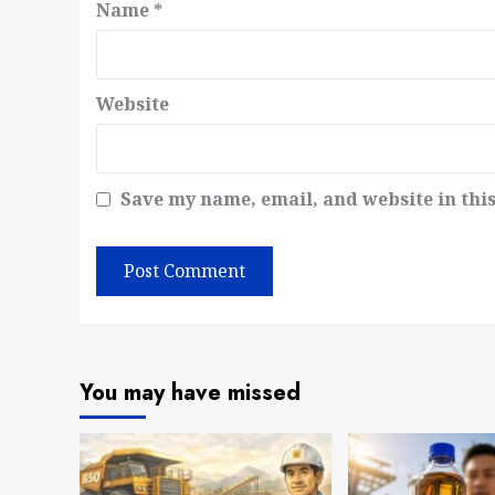
Name
*
Website
Save my name, email, and website in thi
You may have missed