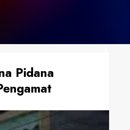
na Pidana
 Pengamat