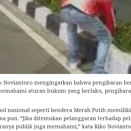
ko Noviantoro mengingatkan bahwa pengibaran ben
k memahami aturan hukum yang berlaku, pengibaran 
ol nasional seperti bendera Merah Putih memilik
ana pun. “Jika ditemukan pelanggaran terhadap pe
kiranya publik juga memahami,” kata Riko Novianto