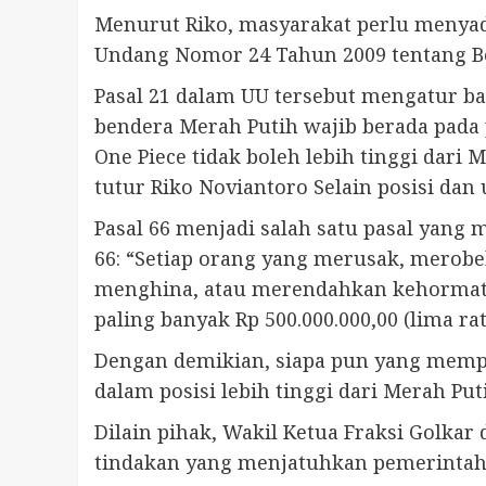
Menurut Riko, masyarakat perlu menyad
Undang Nomor 24 Tahun 2009 tentang B
Pasal 21 dalam UU tersebut mengatur b
bendera Merah Putih wajib berada pada p
One Piece tidak boleh lebih tinggi dari
tutur Riko Noviantoro Selain posisi da
Pasal 66 menjadi salah satu pasal yang 
66: “Setiap orang yang merusak, merob
menghina, atau merendahkan kehormatan
paling banyak Rp 500.000.000,00 (lima rat
Dengan demikian, siapa pun yang mempe
dalam posisi lebih tinggi dari Merah Pu
Dilain pihak, Wakil Ketua Fraksi Golka
tindakan yang menjatuhkan pemerintah