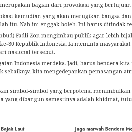
i merupakan bagian dari provokasi yang bertujua
vokasi kemudian yang akan merugikan bangsa dan 
h itu. Nah ini enggak boleh. Ini harus ditindak te
nbud) Fadli Zon mengimbau publik agar lebih bij
 ke-80 Republik Indonesia. Ia meminta masyaraka
ri nasional tersebut.
gatan Indonesia merdeka. Jadi, harus bendera kita
bijak sebaiknya kita mengedepankan pemasangan at
an simbol-simbol yang berpotensi menimbulkan g
a yang dibangun semestinya adalah khidmat, tutu
 Bajak Laut
Jaga marwah Bendera Me