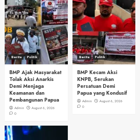
Berita
Politik
Berita
Politik
BMP Ajak Masyarakat
BMP Kecam Aksi
Tolak Aksi Anarkis
KNPB, Serukan
Demi Menjaga
Persatuan Demi
Keamanan dan
Papua yang Kondusif
Pembangunan Papua
Admin
August 6, 2026
0
Admin
August 6, 2026
0