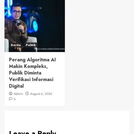
Berita
Politik
Perang Algoritma AI
Makin Kompleks,
Publik Diminta
Verifikasi Informasi
Digital
Admin
August 6, 2026
0
Leave a Reply