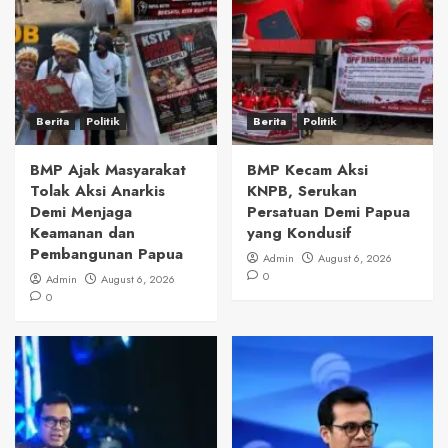
Berita
Politik
Berita
Politik
BMP Ajak Masyarakat
BMP Kecam Aksi
Tolak Aksi Anarkis
KNPB, Serukan
Demi Menjaga
Persatuan Demi Papua
Keamanan dan
yang Kondusif
Pembangunan Papua
Admin
August 6, 2026
0
Admin
August 6, 2026
0