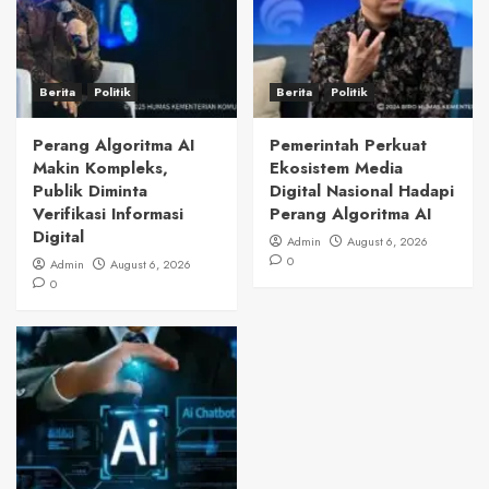
Berita
Politik
Berita
Politik
Perang Algoritma AI
Pemerintah Perkuat
Makin Kompleks,
Ekosistem Media
Publik Diminta
Digital Nasional Hadapi
Verifikasi Informasi
Perang Algoritma AI
Digital
Admin
August 6, 2026
0
Admin
August 6, 2026
0