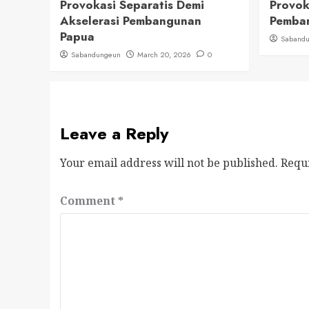
Provokasi Separatis Demi
Provok
Akselerasi Pembangunan
Pemban
Papua
Saband
Sabandungeun
March 20, 2026
0
Leave a Reply
Your email address will not be published.
Requ
Comment
*