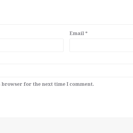
Email
*
s browser for the next time I comment.