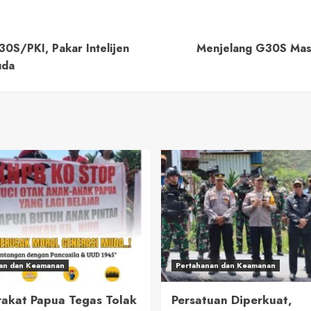
30S/PKI, Pakar Intelijen
Menjelang G30S Masy
uda
an dan Keamanan
Pertahanan dan Keamanan
akat Papua Tegas Tolak
Persatuan Diperkuat,