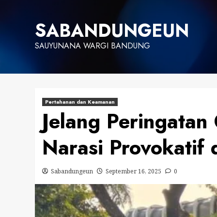
Skip
to
SABANDUNGEUN
content
SAUYUNANA WARGI BANDUNG
Pertahanan dan Keamanan
Jelang Peringata
Narasi Provokatif
Sabandungeun
September 16, 2025
0