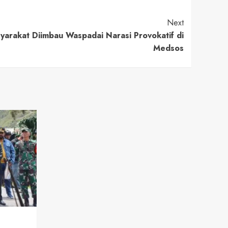
Next
arakat Diimbau Waspadai Narasi Provokatif di
Medsos