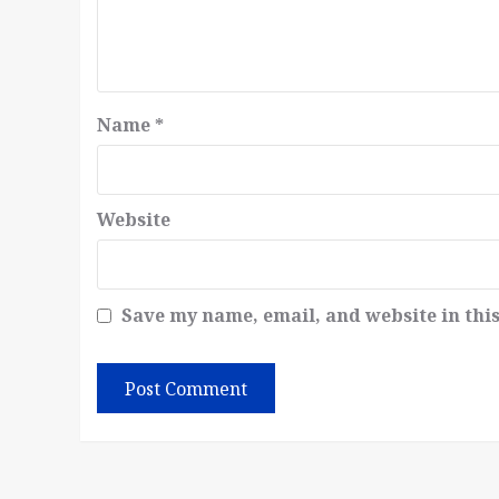
Name
*
Website
Save my name, email, and website in thi