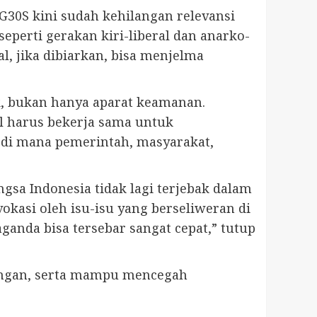
G30S kini sudah kehilangan relevansi
eperti gerakan kiri-liberal dan anarko-
l, jika dibiarkan, bisa menjelma
k, bukan hanya aparat keamanan.
l harus bekerja sama untuk
 di mana pemerintah, masyarakat,
sa Indonesia tidak lagi terjebak dalam
kasi oleh isu-isu yang berseliweran di
ganda bisa tersebar sangat cepat,” tutup
tangan, serta mampu mencegah