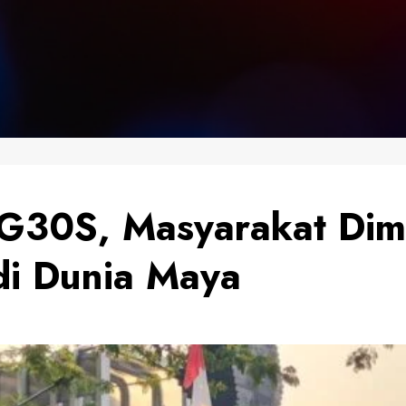
n G30S, Masyarakat Dim
 di Dunia Maya