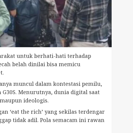
akat untuk berhati-hati terhadap
cah belah dinilai bisa memicu
t.
hanya muncul dalam kontestasi pemilu,
G30S. Menurutnya, dunia digital saat
 maupun ideologis.
n ‘eat the rich’ yang sekilas terdengar
ap tidak adil. Pola semacam ini rawan