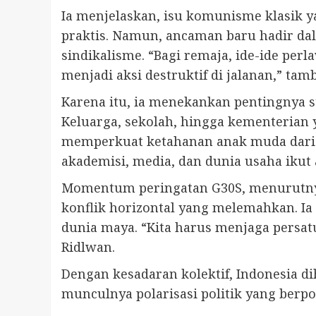
Ia menjelaskan, isu komunisme klasik y
praktis. Namun, ancaman baru hadir dala
sindikalisme. “Bagi remaja, ide-ide per
menjadi aksi destruktif di jalanan,” tam
Karena itu, ia menekankan pentingnya 
Keluarga, sekolah, hingga kementerian
memperkuat ketahanan anak muda dari p
akademisi, media, dan dunia usaha ikut 
Momentum peringatan G30S, menurutnya, 
konflik horizontal yang melemahkan. Ia
dunia maya. “Kita harus menjaga persatu
Ridlwan.
Dengan kesadaran kolektif, Indonesia 
munculnya polarisasi politik yang berp