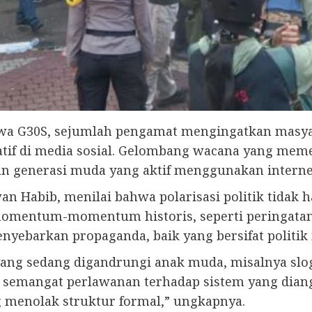
iwa G30S, sejumlah pengamat mengingatkan masyar
tif di media sosial. Gelombang wacana yang meme
an generasi muda yang aktif menggunakan interne
an Habib, menilai bahwa polarisasi politik tidak 
 momentum-momentum historis, seperti peringatan 
nyebarkan propaganda, baik yang bersifat politik
 yang sedang digandrungi anak muda, misalnya sloga
semangat perlawanan terhadap sistem yang diangg
 menolak struktur formal,” ungkapnya.