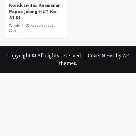
Kondusivitas Keamanan
Papua Jelang HUT Ke-
81 RI
Admin
August 8, 2026
0
Copyright © All rights reserved.
|
CoverNews
by AF
themes.