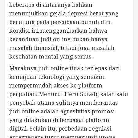
beberapa di antaranya bahkan
menunjukkan gejala depresi berat yang
berujung pada percobaan bunuh diri.
Kondisi ini menggambarkan bahwa
kecanduan judi online bukan hanya
masalah finansial, tetapi juga masalah
kesehatan mental yang serius.
Maraknya judi online tidak terlepas dari
kemajuan teknologi yang semakin
mempermudah akses ke platform
perjudian. Menurut Heru Sutadi, salah satu
penyebab utama sulitnya memberantas
judi online adalah agresivitas promosi
yang dilakukan di berbagai platform
digital. Selain itu, perbedaan regulasi
antarnegara turut memperumit upaya