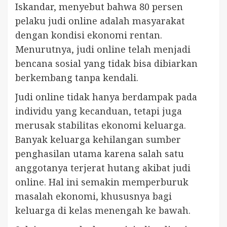
Iskandar, menyebut bahwa 80 persen
pelaku judi online adalah masyarakat
dengan kondisi ekonomi rentan.
Menurutnya, judi online telah menjadi
bencana sosial yang tidak bisa dibiarkan
berkembang tanpa kendali.
Judi online tidak hanya berdampak pada
individu yang kecanduan, tetapi juga
merusak stabilitas ekonomi keluarga.
Banyak keluarga kehilangan sumber
penghasilan utama karena salah satu
anggotanya terjerat hutang akibat judi
online. Hal ini semakin memperburuk
masalah ekonomi, khususnya bagi
keluarga di kelas menengah ke bawah.