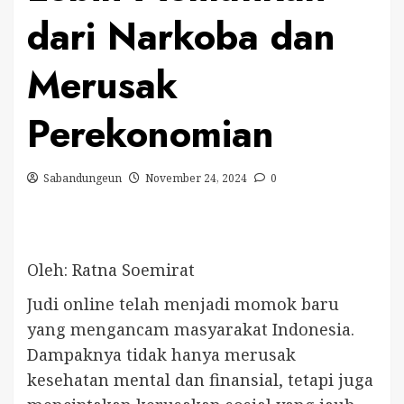
dari Narkoba dan
Merusak
Perekonomian
Sabandungeun
November 24, 2024
0
Oleh: Ratna Soemirat
Judi online telah menjadi momok baru
yang mengancam masyarakat Indonesia.
Dampaknya tidak hanya merusak
kesehatan mental dan finansial, tetapi juga