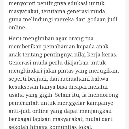
menyoroti pentingnya edukasi untuk
masyarakat, terutama generasi muda,
guna melindungi mereka dari godaan judi
online.
Heru mengimbau agar orang tua
memberikan pemahaman kepada anak-
anak tentang pentingnya nilai kerja keras.
Generasi muda perlu diajarkan untuk
menghindari jalan pintas yang merugikan,
seperti berjudi, dan memahami bahwa
kesuksesan hanya bisa dicapai melalui
usaha yang gigih. Selain itu, ia mendorong
pemerintah untuk menggelar kampanye
anti-judi online yang dapat menjangkau
berbagai lapisan masyarakat, mulai dari
sekolah hingga komunitas lokal.