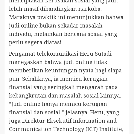
menciptakan kerusakan sosial yang jauh
lebih masif dibandingkan narkoba.
Maraknya praktik ini menunjukkan bahwa
judi online bukan sekadar masalah
individu, melainkan bencana sosial yang
perlu segera diatasi.
Pengamat telekomunikasi Heru Sutadi
menegaskan bahwa judi online tidak
memberikan keuntungan nyata bagi siapa
pun. Sebaliknya, ia memicu kerugian
finansial yang seringkali mengarah pada
kebangkrutan dan masalah sosial lainnya.
“Judi online hanya memicu kerugian
finansial dan sosial,” jelasnya. Heru, yang
juga Direktur Eksekutif Information and
Communication Technology (ICT) Institute,