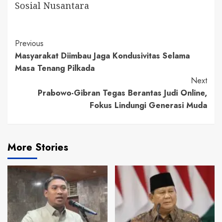
Sosial Nusantara
Continue
Previous
Masyarakat Diimbau Jaga Kondusivitas Selama
Reading
Masa Tenang Pilkada
Next
Prabowo-Gibran Tegas Berantas Judi Online,
Fokus Lindungi Generasi Muda
More Stories