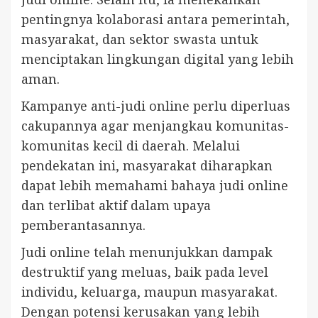
pentingnya kolaborasi antara pemerintah,
masyarakat, dan sektor swasta untuk
menciptakan lingkungan digital yang lebih
aman.
Kampanye anti-judi online perlu diperluas
cakupannya agar menjangkau komunitas-
komunitas kecil di daerah. Melalui
pendekatan ini, masyarakat diharapkan
dapat lebih memahami bahaya judi online
dan terlibat aktif dalam upaya
pemberantasannya.
Judi online telah menunjukkan dampak
destruktif yang meluas, baik pada level
individu, keluarga, maupun masyarakat.
Dengan potensi kerusakan yang lebih