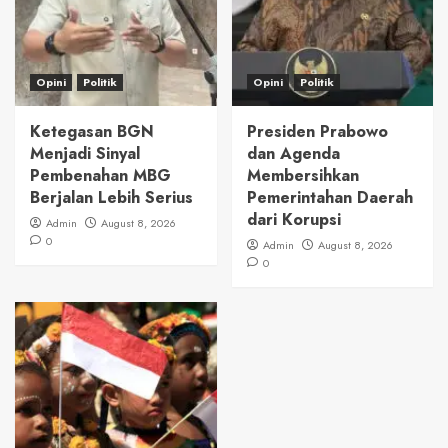
Opini
Politik
Opini
Politik
Ketegasan BGN
Presiden Prabowo
Menjadi Sinyal
dan Agenda
Pembenahan MBG
Membersihkan
Berjalan Lebih Serius
Pemerintahan Daerah
dari Korupsi
Admin
August 8, 2026
0
Admin
August 8, 2026
0