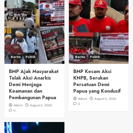
Berita
Politik
Berita
Politik
BMP Ajak Masyarakat
BMP Kecam Aksi
Tolak Aksi Anarkis
KNPB, Serukan
Demi Menjaga
Persatuan Demi
Keamanan dan
Papua yang Kondusif
Pembangunan Papua
Admin
August 6, 2026
0
Admin
August 6, 2026
0