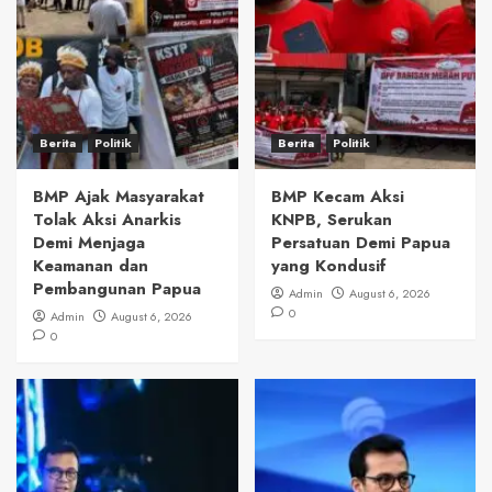
Berita
Politik
Berita
Politik
BMP Ajak Masyarakat
BMP Kecam Aksi
Tolak Aksi Anarkis
KNPB, Serukan
Demi Menjaga
Persatuan Demi Papua
Keamanan dan
yang Kondusif
Pembangunan Papua
Admin
August 6, 2026
0
Admin
August 6, 2026
0