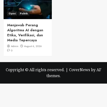
Opini
Politik
Menjawab Perang
Algoritma AI dengan
Etika, Verifikasi, dan
Media Tepercaya
Admin
August 6, 2026
0
Copyright © All rights reserved.
|
CoverNews
by AF
themes.