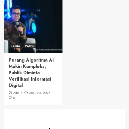
Berita
Politik
Perang Algoritma AI
Makin Kompleks,
Publik Diminta
Verifikasi Informasi
Digital
Admin
August 6, 2026
0