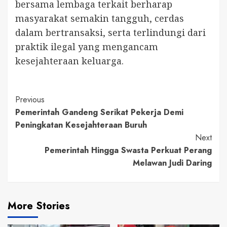
bersama lembaga terkait berharap
masyarakat semakin tangguh, cerdas
dalam bertransaksi, serta terlindungi dari
praktik ilegal yang mengancam
kesejahteraan keluarga.
Continue
Previous
Pemerintah Gandeng Serikat Pekerja Demi
Reading
Peningkatan Kesejahteraan Buruh
Next
Pemerintah Hingga Swasta Perkuat Perang
Melawan Judi Daring
More Stories