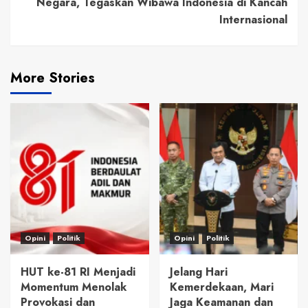
Negara, Tegaskan Wibawa Indonesia di Kancah
Internasional
More Stories
Opini
Politik
Opini
Politik
HUT ke-81 RI Menjadi
Jelang Hari
Momentum Menolak
Kemerdekaan, Mari
Provokasi dan
Jaga Keamanan dan