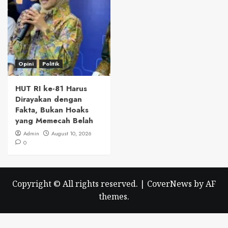
Opini
Politik
HUT RI ke-81 Harus
Dirayakan dengan
Fakta, Bukan Hoaks
yang Memecah Belah
Admin
August 10, 2026
0
Copyright © All rights reserved.
|
CoverNews
by AF
themes.