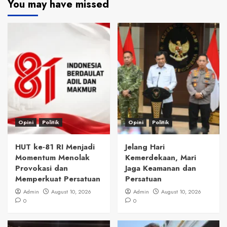
You may have missed
Opini
Politik
Opini
Politik
HUT ke-81 RI Menjadi
Jelang Hari
Momentum Menolak
Kemerdekaan, Mari
Provokasi dan
Jaga Keamanan dan
Memperkuat Persatuan
Persatuan
Admin
August 10, 2026
Admin
August 10, 2026
0
0