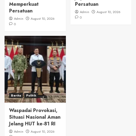
Memperkuat
Persatuan
Persatuan
Admin
August 10, 2026
0
Admin
August 10, 2026
0
Berita
Politik
Waspadai Provokasi,
Situasi Nasional Aman
Jelang HUT ke-81 RI
Admin
August 10, 2026