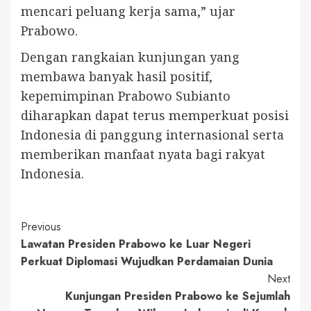
mencari peluang kerja sama,” ujar
Prabowo.
Dengan rangkaian kunjungan yang
membawa banyak hasil positif,
kepemimpinan Prabowo Subianto
diharapkan dapat terus memperkuat posisi
Indonesia di panggung internasional serta
memberikan manfaat nyata bagi rakyat
Indonesia.
Continue
Previous
Lawatan Presiden Prabowo ke Luar Negeri
Reading
Perkuat Diplomasi Wujudkan Perdamaian Dunia
Next
Kunjungan Presiden Prabowo ke Sejumlah