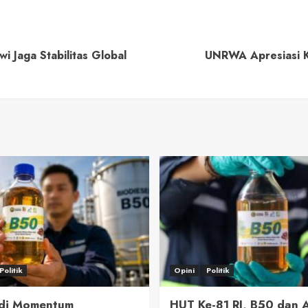
i Jaga Stabilitas Global
UNRWA Apresiasi K
Politik
Opini
Politik
adi Momentum
HUT Ke-81 RI, B50 dan