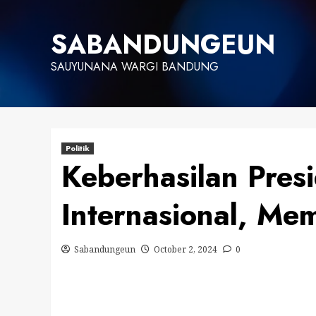
Skip
to
SABANDUNGEUN
content
SAUYUNANA WARGI BANDUNG
Politik
Keberhasilan Pres
Internasional, Me
Sabandungeun
October 2, 2024
0