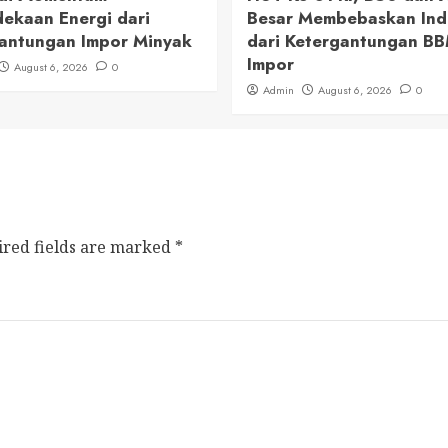
ekaan Energi dari
Besar Membebaskan Ind
antungan Impor Minyak
dari Ketergantungan B
Impor
August 6, 2026
0
Admin
August 6, 2026
0
ired fields are marked
*