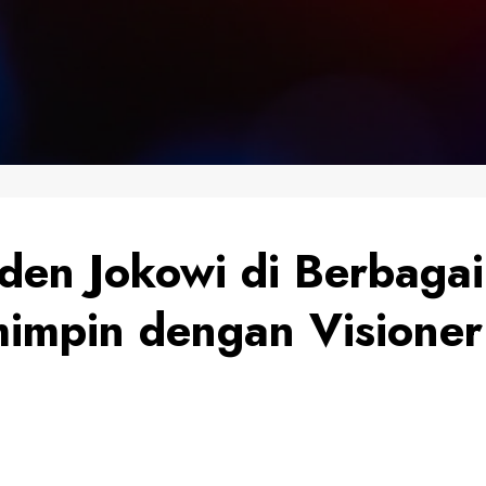
iden Jokowi di Berbaga
mimpin dengan Visioner