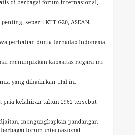
s di berbagai forum internasional,
 penting, seperti KTT G20, ASEAN,
wa perhatian dunia terhadap Indonesia
nal menunjukkan kapasitas negara ini
ia yang dihadirkan. Hal ini
ria kelahiran tahun 1961 tersebut
andjaitan, mengungkapkan pandangan
berbagai forum internasional.