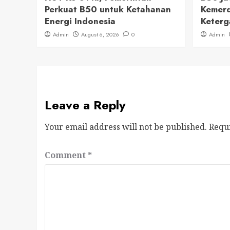
Perkuat B50 untuk Ketahanan
Kemerd
Energi Indonesia
Keterg
Admin
August 6, 2026
0
Admin
Leave a Reply
Your email address will not be published.
Requ
Comment
*