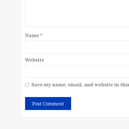
Name
*
Website
Save my name, email, and website in thi