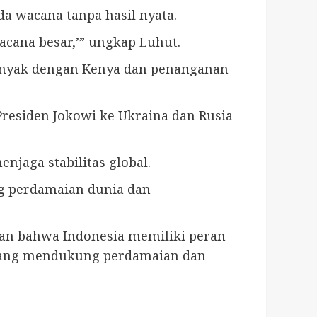
a wacana tanpa hasil nyata.
acana besar,’” ungkap Luhut.
minyak dengan Kenya dan penanganan
n Presiden Jokowi ke Ukraina dan Rusia
jaga stabilitas global.
ng perdamaian dunia dan
an bahwa Indonesia memiliki peran
t yang mendukung perdamaian dan