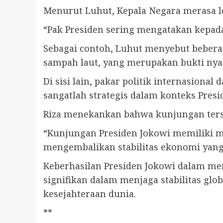
Menurut Luhut, Kepala Negara merasa l
“Pak Presiden sering mengatakan kepada 
Sebagai contoh, Luhut menyebut beber
sampah laut, yang merupakan bukti nya
Di sisi lain, pakar politik internasiona
sangatlah strategis dalam konteks Presi
Riza menekankan bahwa kunjungan terse
“Kunjungan Presiden Jokowi memiliki m
mengembalikan stabilitas ekonomi yang 
Keberhasilan Presiden Jokowi dalam m
signifikan dalam menjaga stabilitas gl
kesejahteraan dunia.
**