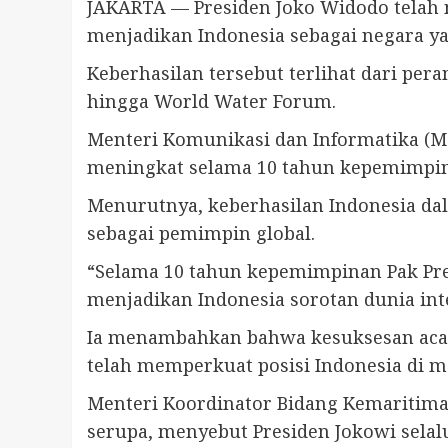
JAKARTA — Presiden Joko Widodo telah 
menjadikan Indonesia sebagai negara ya
Keberhasilan tersebut terlihat dari per
hingga World Water Forum.
Menteri Komunikasi dan Informatika (M
meningkat selama 10 tahun kepemimpin
Menurutnya, keberhasilan Indonesia da
sebagai pemimpin global.
“Selama 10 tahun kepemimpinan Pak Pres
menjadikan Indonesia sorotan dunia inte
Ia menambahkan bahwa kesuksesan acara
telah memperkuat posisi Indonesia di m
Menteri Koordinator Bidang Kemaritima
serupa, menyebut Presiden Jokowi sela