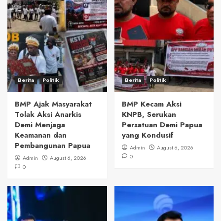
Berita
Politik
Berita
Politik
BMP Ajak Masyarakat
BMP Kecam Aksi
Tolak Aksi Anarkis
KNPB, Serukan
Demi Menjaga
Persatuan Demi Papua
Keamanan dan
yang Kondusif
Pembangunan Papua
Admin
August 6, 2026
0
Admin
August 6, 2026
0