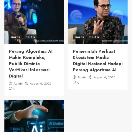
Berita
Politik
Berita
Politik
Perang Algoritma AI
Pemerintah Perkuat
Makin Kompleks,
Ekosistem Media
Publik Diminta
Digital Nasional Hadapi
Verifikasi Informasi
Perang Algoritma AI
Digital
Admin
August 6, 2026
0
Admin
August 6, 2026
0