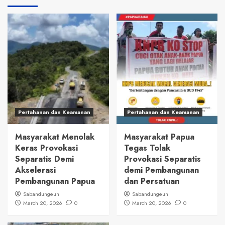
Pertahanan dan Keamanan
Pertahanan dan Keamanan
Masyarakat Menolak
Masyarakat Papua
Keras Provokasi
Tegas Tolak
Separatis Demi
Provokasi Separatis
Akselerasi
demi Pembangunan
Pembangunan Papua
dan Persatuan
Sabandungeun
Sabandungeun
March 20, 2026
0
March 20, 2026
0