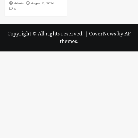
Admin
August 8, 2026
0
Copyright © All rights reserved.
|
CoverNews
by AF
themes.