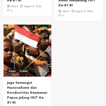
Ke-81 RI
Aman Menjelang HUT
Ke-81 RI
Admin
August 8, 2026
0
Admin
August 8, 2026
0
Opini
Politik
Jaga Semangat
Nasionalisme dan
Kondusivitas Keamanan
Papua Jelang HUT Ke-
81 RI