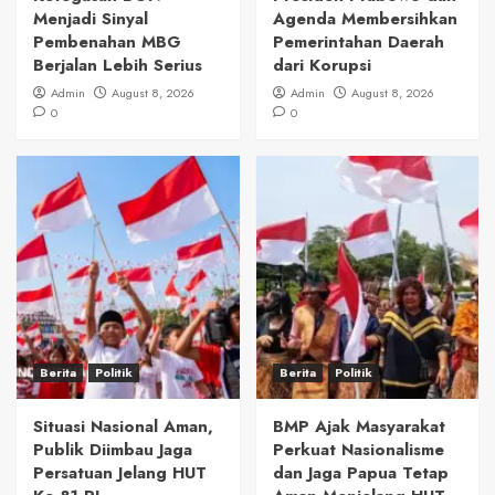
Menjadi Sinyal
Agenda Membersihkan
Pembenahan MBG
Pemerintahan Daerah
Berjalan Lebih Serius
dari Korupsi
Admin
August 8, 2026
Admin
August 8, 2026
0
0
Berita
Politik
Berita
Politik
Situasi Nasional Aman,
BMP Ajak Masyarakat
Publik Diimbau Jaga
Perkuat Nasionalisme
Persatuan Jelang HUT
dan Jaga Papua Tetap