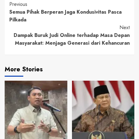
Continue
Previous
Semua Pihak Berperan Jaga Kondusivitas Pasca
Reading
Pilkada
Next
Dampak Buruk Judi Online terhadap Masa Depan
Masyarakat: Menjaga Generasi dari Kehancuran
More Stories