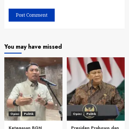
You may have missed
Opini
Politik
Opini
Politik
Ketegasan BGN
Presiden Prabowo dan