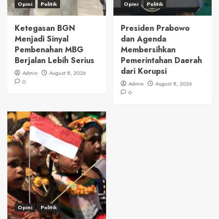
Opini
Politik
Opini
Politik
Ketegasan BGN
Presiden Prabowo
Menjadi Sinyal
dan Agenda
Pembenahan MBG
Membersihkan
Berjalan Lebih Serius
Pemerintahan Daerah
dari Korupsi
Admin
August 8, 2026
0
Admin
August 8, 2026
0
Opini
Politik