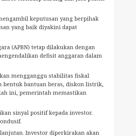
 mengambil keputusan yang berpihak
an yang baik diyakini dapat
ara (APBN) tetap dilakukan dengan
mengendalikan defisit anggaran dalam
an mengganggu stabilitas fiskal
 bentuk bantuan beras, diskon listrik,
kah ini, pemerintah memastikan
n sinyal positif kepada investor.
kondusif.
anjutan. Investor diperkirakan akan