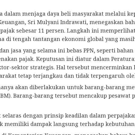
 dalam menjaga daya beli masyarakat melalui ke
 Keuangan, Sri Mulyani Indrawati, menegaskan bah
n pajak sebesar 11 persen. Langkah ini memperlih
a di tengah tantangan ekonomi global yang masih
an jasa yang selama ini bebas PPN, seperti baha
ikenakan pajak. Keputusan ini diatur dalam Perat
tor-sektor strategis. Hal tersebut mencerminka
kat tetap terjangkau dan tidak terpengaruh ole
en hanya akan diberlakukan untuk barang-barang 
BM). Barang-barang tersebut mencakup pesawat pr
 selaras dengan prinsip keadilan dalam perpajaka
k memiliki dampak langsung terhadap kebutuhan 