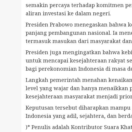
semakin percaya terhadap komitmen pem
aliran investasi ke dalam negeri.
Presiden Prabowo menegaskan bahwa ke
panjang pembangunan nasional. Ia men
termasuk masukan dari masyarakat dan
Presiden juga mengingatkan bahwa kebij
untuk mencapai kesejahteraan rakyat s
bagi perekonomian Indonesia di masa d
Langkah pemerintah menahan kenaikan P
level yang wajar dan hanya menaikkan
kesejahteraan masyarakat menjadi prio
Keputusan tersebut diharapkan mampu m
Indonesia yang adil, sejahtera, dan berda
)* Penulis adalah Kontributor Suara Kha