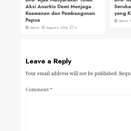
Aksi Anarkis Demi Menjaga
Seruka
Keamanan dan Pembangunan
yang K
Papua
Admin
Admin
August 6, 2026
0
Leave a Reply
Your email address will not be published.
Requ
Comment
*