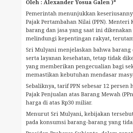
Oleh :
Alexander
Yosua
Galen
)*
Pemerintah menunjukkan keseriusannya
Pajak Pertambahan Nilai (PPN). Menteri
barang dan jasa yang saat ini dikenaka
melindungi kepentingan rakyat, terutam
Sri Mulyani menjelaskan bahwa barang d
serta layanan kesehatan, tetap tidak d
yang memberikan pengecualian bagi sek
memastikan kebutuhan mendasar masyara
Sebaliknya, tarif PPN sebesar 12 pers
Pajak Penjualan atas Barang Mewah (PPn
harga di atas Rp30 miliar.
Menurut Sri Mulyani, kebijakan tersebut
pada konsumsi barang-barang yang tida