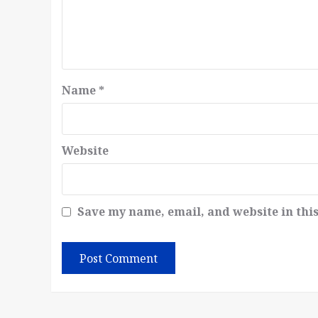
Name
*
Website
Save my name, email, and website in thi