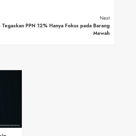
Next
ah Tegaskan PPN 12% Hanya Fokus pada Barang
Mewah
kin