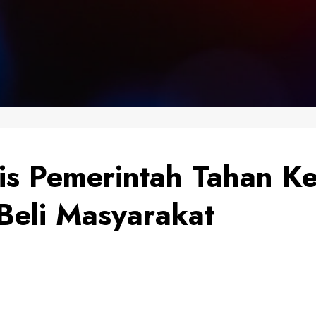
is Pemerintah Tahan K
eli Masyarakat