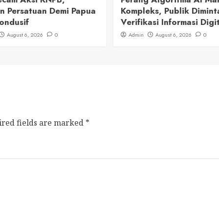
n Persatuan Demi Papua
Kompleks, Publik Dimint
ondusif
Verifikasi Informasi Digi
August 6, 2026
0
Admin
August 6, 2026
0
ired fields are marked
*