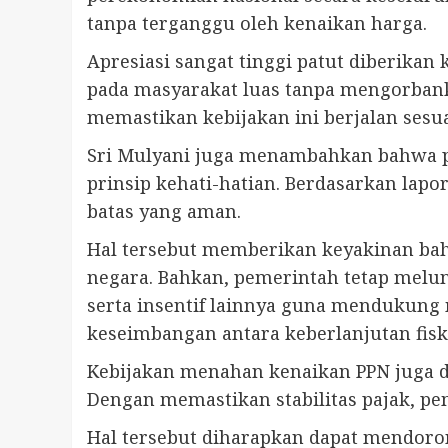
tanpa terganggu oleh kenaikan harga.
Apresiasi sangat tinggi patut diberik
pada masyarakat luas tanpa mengorbanka
memastikan kebijakan ini berjalan sesua
Sri Mulyani juga menambahkan bahwa pe
prinsip kehati-hatian. Berdasarkan lap
batas yang aman.
Hal tersebut memberikan keyakinan bah
negara. Bahkan, pemerintah tetap melunc
serta insentif lainnya guna mendukung
keseimbangan antara keberlanjutan fis
Kebijakan menahan kenaikan PPN juga di
Dengan memastikan stabilitas pajak, pe
Hal tersebut diharapkan dapat mendoro