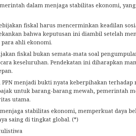
erintah dalam menjaga stabilitas ekonomi, yang
bijakan fiskal harus mencerminkan keadilan sos
ekankan bahwa keputusan ini diambil setelah me
 para ahli ekonomi.
akan fiskal bukan semata-mata soal pengumpulan 
ecara keseluruhan. Pendekatan ini diharapkan m
epan.
PN menjadi bukti nyata keberpihakan terhadap r
 pajak untuk barang-barang mewah, pemerintah m
ritas utama.
enjaga stabilitas ekonomi, memperkuat daya bel
ya saing di tingkat global. (*)
tulistiwa