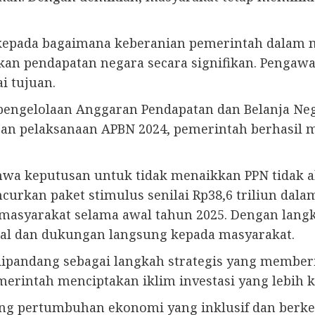
an kepada bagaimana keberanian pemerintah dalam
n pendapatan negara secara signifikan. Pengawas
i tujuan.
ngelolaan Anggaran Pendapatan dan Belanja Neg
oran pelaksanaan APBN 2024, pemerintah berhasil 
wa keputusan untuk tidak menaikkan PPN tidak ak
urkan paket stimulus senilai Rp38,6 triliun dalam
 masyarakat selama awal tahun 2025. Dengan lang
kal dan dukungan langsung kepada masyarakat.
pandang sebagai langkah strategis yang memberika
merintah menciptakan iklim investasi yang lebih 
ng pertumbuhan ekonomi yang inklusif dan berkel