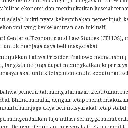
at di Kementerian Keuangan, menegaskan bahwa k
abilitas ekonomi dan meningkatkan kesejahteraa
ut adalah bukti nyata keberpihakan pemerintah ke
ekonomi yang berkelanjutan dan inklusif.
ri Center of Economic and Law Studies (CELIOS)
t untuk menjaga daya beli masyarakat.
nunjukkan bahwa Presiden Prabowo memahami pen
u, langkah ini juga dapat meningkatkan kepercay
 masyarakat untuk tetap memenuhi kebutuhan seh
al bahwa pemerintah mengutamakan kebutuhan me
lobal. Bhima menilai, dengan tetap memberlakukan
antu menjaga daya beli masyarakat tetap stabil
u mengendalikan laju inflasi sehingga memberik
han. Dengan demikian, masyarakat tetap memiliki