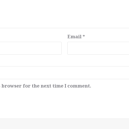
Email
*
s browser for the next time I comment.