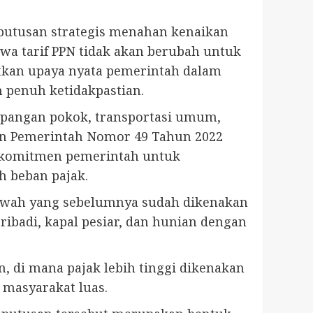
putusan strategis menahan kenaikan
wa tarif PPN tidak akan berubah untuk
atkan upaya nyata pemerintah dalam
 penuh ketidakpastian.
n pangan pokok, transportasi umum,
uran Pemerintah Nomor 49 Tahun 2022
n komitmen pemerintah untuk
h beban pajak.
mewah yang sebelumnya sudah dikenakan
ibadi, kapal pesiar, dan hunian dengan
n, di mana pajak lebih tinggi dikenakan
masyarakat luas.