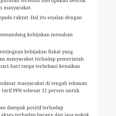
eputusan tersebut merupakan bentuk
n masyarakat.
pada rakyat. Hal itu sejalan dengan
, memandang kebijakan menahan
tingnya kebijakan fiskal yang
aan masyarakat terhadap pemerintah
ari-hari tanpa terbebani kenaikan
ndasar masyarakat di tengah tekanan
 tarif PPN sebesar 11 persen untuk
.
an dampak positif terhadap
 akses terhadap barang dan jasa pokok