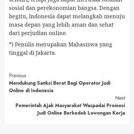
sosial dan perekonomian bangsa. Dengan
begitu, Indonesia dapat melangkah menuju
masa depan yang lebih aman dan sehat
dari perjudian online.
*) Penulis merupakan Mahasiswa yang
tinggal di Jakarta.
Continue
Previous
Mendukung Sanksi Berat Bagi Operator Judi
Reading
Online di Indonesia
Next
Pemerintah Ajak Masyarakat Waspadai Promosi
Judi Online Berkedok Lowongan Kerja