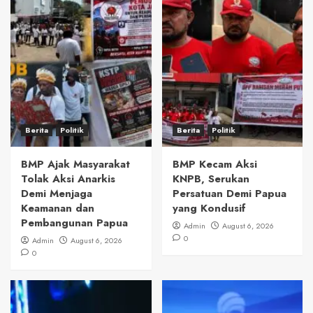
Berita
Politik
Berita
Politik
BMP Ajak Masyarakat
BMP Kecam Aksi
Tolak Aksi Anarkis
KNPB, Serukan
Demi Menjaga
Persatuan Demi Papua
Keamanan dan
yang Kondusif
Pembangunan Papua
Admin
August 6, 2026
0
Admin
August 6, 2026
0