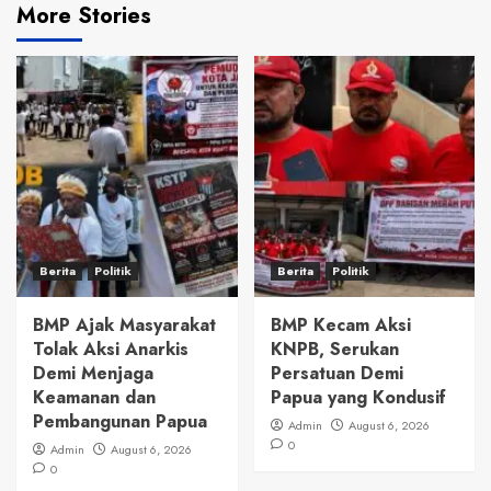
More Stories
Berita
Politik
Berita
Politik
BMP Ajak Masyarakat
BMP Kecam Aksi
Tolak Aksi Anarkis
KNPB, Serukan
Demi Menjaga
Persatuan Demi
Keamanan dan
Papua yang Kondusif
Pembangunan Papua
Admin
August 6, 2026
0
Admin
August 6, 2026
0