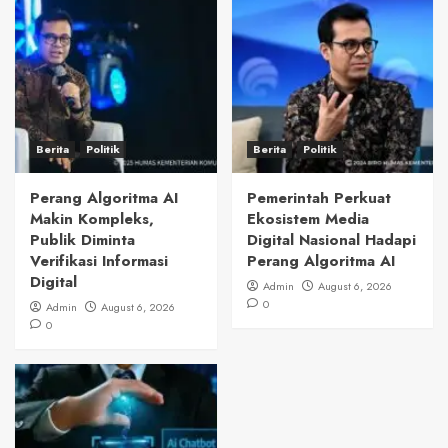
Berita
Politik
Berita
Politik
Perang Algoritma AI
Pemerintah Perkuat
Makin Kompleks,
Ekosistem Media
Publik Diminta
Digital Nasional Hadapi
Verifikasi Informasi
Perang Algoritma AI
Digital
Admin
August 6, 2026
0
Admin
August 6, 2026
0