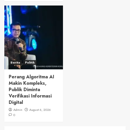
Berita
Politik
Perang Algoritma AI
Makin Kompleks,
Publik Diminta
Verifikasi Informasi
Digital
Admin
August 6, 2026
0