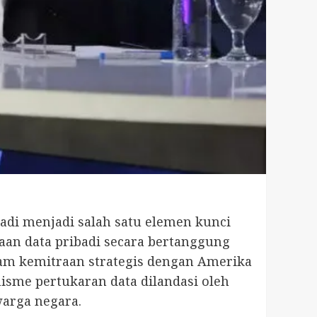
badi menjadi salah satu elemen kunci
an data pribadi secara bertanggung
am kemitraan strategis dengan Amerika
isme pertukaran data dilandasi oleh
warga negara.