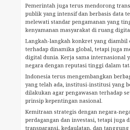
Pemerintah juga terus mendorong trans
publik yang intensif dan berbasis data
melewati standar pengamanan yang tin
kenyamanan masyarakat di ruang digita
Langkah-langkah konkret yang diambil
terhadap dinamika global, tetapi juga
digital dunia. Kerja sama internasiona
negara dengan reputasi tinggi dalam tata
Indonesia terus mengembangkan berbaga
yang telah ada, institusi-institusi yan
dilakukan agar pengawasan terhadap setia
prinsip kepentingan nasional.
Kemitraan strategis dengan negara-nega
perdagangan dan investasi, tetapi juga 
transparansi, kedaulatan, dan tanggun