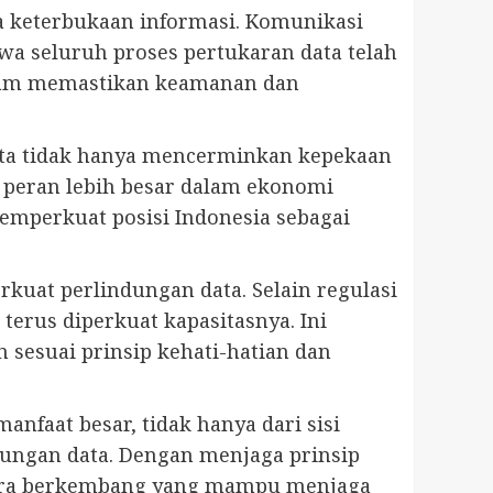
a keterbukaan informasi. Komunikasi
wa seluruh proses pertukaran data telah
alam memastikan keamanan dan
ta tidak hanya mencerminkan kepekaan
 peran lebih besar dalam ekonomi
memperkuat posisi Indonesia sebagai
uat perlindungan data. Selain regulasi
terus diperkuat kapasitasnya. Ini
n sesuai prinsip kehati-hatian dan
faat besar, tidak hanya dari sisi
ndungan data. Dengan menjaga prinsip
egara berkembang yang mampu menjaga