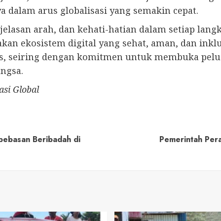
 dalam arus globalisasi yang semakin cepat.
asan arah, dan kehati-hatian dalam setiap langka
kan ekosistem digital yang sehat, aman, dan inkl
itas, seiring dengan komitmen untuk membuka pel
angsa.
si Global
ebebasan Beribadah di
Pemerintah Pera