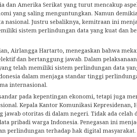
a dan Amerika Serikat yang turut mencakup aspek
onomi yang saling menguntungkan. Namun demikia
a nasional. Justru sebaliknya, kemitraan ini m
emiliki sistem perlindungan data yang kuat dan 
an, Airlangga Hartarto, menegaskan bahwa mekani
elektif dan bertanggung jawab. Dalam pelaksanaan
ng telah memiliki sistem perlindungan data yang s
nesia dalam menjaga standar tinggi perlindunga
ma internasional.
sandar pada kepentingan ekonomi, tetapi juga me
asional. Kepala Kantor Komunikasi Kepresidenan,
 jawab otoritas di dalam negeri. Tidak ada celah 
ata pribadi warga Indonesia. Penegasan ini menja
n perlindungan terhadap hak digital masyarakat.