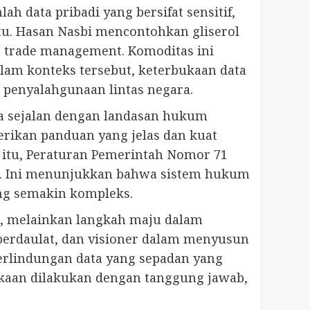
h data pribadi yang bersifat sensitif,
u. Hasan Nasbi mencontohkan gliserol
 trade management. Komoditas ini
lam konteks tersebut, keterbukaan data
penyalahgunaan lintas negara.
ga sejalan dengan landasan hukum
rikan panduan yang jelas dan kuat
g itu, Peraturan Pemerintah Nomor 71
ri. Ini menunjukkan bahwa sistem hukum
ang semakin kompleks.
a, melainkan langkah maju dalam
 berdaulat, dan visioner dalam menyusun
erlindungan data yang sepadan yang
ukaan dilakukan dengan tanggung jawab,