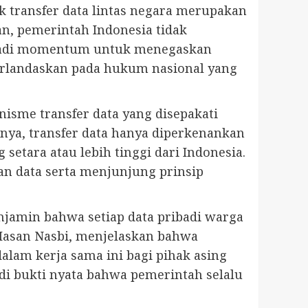
 transfer data lintas negara merupakan
n, pemerintah Indonesia tidak
enjadi momentum untuk menegaskan
berlandaskan pada hukum nasional yang
sme transfer data yang disepakati
nya, transfer data hanya diperkenankan
etara atau lebih tinggi dari Indonesia.
n data serta menjunjung prinsip
njamin bahwa setiap data pribadi warga
 Hasan Nasbi, menjelaskan bahwa
dalam kerja sama ini bagi pihak asing
di bukti nyata bahwa pemerintah selalu