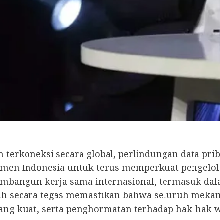
 terkoneksi secara global, perlindungan data pri
tmen Indonesia untuk terus memperkuat pengelola
mbangun kerja sama internasional, termasuk dal
tah secara tegas memastikan bahwa seluruh mekan
 yang kuat, serta penghormatan terhadap hak-hak 