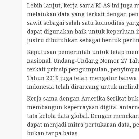
Lebih lanjut, kerja sama RI-AS ini juga
melainkan data yang terkait dengan pe
sawit sebagai salah satu komoditas ya
dapat digunakan baik untuk keperluan i
justru dibutuhkan sebagai bentuk perl
Keputusan pemerintah untuk tetap meme
nasional. Undang-Undang Nomor 27 Tahu
terkait prinsip pengumpulan, penyimpana
Tahun 2019 juga telah mengatur bahwa 
Indonesia telah dirancang untuk melind
Kerja sama dengan Amerika Serikat buk
membangun kepercayaan digital antarneg
tata kelola data global. Dengan menek
dapat menjadi mitra pertukaran data, p
bukan tanpa batas.