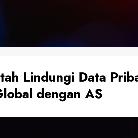
ah Lindungi Data Prib
Global dengan AS