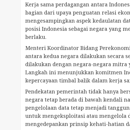
Kerja sama perdagangan antara Indonesi
bagian dari upaya penguatan relasi ek
mengesampingkan aspek kedaulatan dat
posisi Indonesia sebagai negara yang m
berlaku.
Menteri Koordinator Bidang Perekonomi
antara kedua negara dilakukan secara s
dilakukan dengan negara-negara mitra ya
Langkah ini menunjukkan komitmen Indo
kepercayaan timbal balik dalam kerja sa
Pendekatan pemerintah tidak hanya ber
negara tetap berada di bawah kendali n
pengelolaan data tetap menjadi tanggung
untuk mengeksploitasi atau mengelola d
mengedepankan prinsip kehati-hatian da