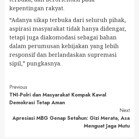
kepentingan rakyat.
“Adanya sikap terbuka dari seluruh pihak,
aspirasi masyarakat tidak hanya didengar,
tetapi juga diakomodasi sebagai bahan
dalam perumusan kebijakan yang lebih
responsif dan berlandaskan supremasi
sipil,” pungkasnya.
Continue
Previous
TNI-Polri dan Masyarakat Kompak Kawal
Reading
Demokrasi Tetap Aman
Next
Apresiasi MBG Genap Setahun: Gizi Merata, Asa
Menguat Jaga Mutu