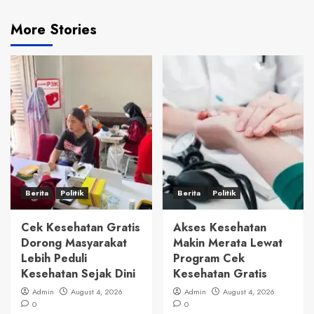
More Stories
Berita
Politik
Berita
Politik
Cek Kesehatan Gratis
Akses Kesehatan
Dorong Masyarakat
Makin Merata Lewat
Lebih Peduli
Program Cek
Kesehatan Sejak Dini
Kesehatan Gratis
Admin
August 4, 2026
Admin
August 4, 2026
0
0