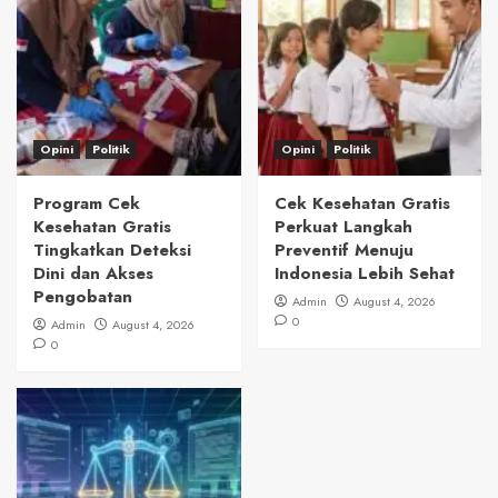
Opini
Politik
Opini
Politik
Program Cek
Cek Kesehatan Gratis
Kesehatan Gratis
Perkuat Langkah
Tingkatkan Deteksi
Preventif Menuju
Dini dan Akses
Indonesia Lebih Sehat
Pengobatan
Admin
August 4, 2026
0
Admin
August 4, 2026
0