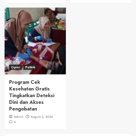
Opini
Politik
Program Cek
Kesehatan Gratis
Tingkatkan Deteksi
Dini dan Akses
Pengobatan
Admin
August 4, 2026
0