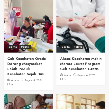
Berita
Politik
Berita
Politik
Cek Kesehatan Gratis
Akses Kesehatan Makin
Dorong Masyarakat
Merata Lewat Program
Lebih Peduli
Cek Kesehatan Gratis
Kesehatan Sejak Dini
Admin
August 4, 2026
0
Admin
August 4, 2026
0