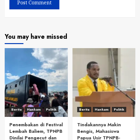
You may have missed
Berita
Hankam
Politik
Berita
Hankam
Politik
Penembakan di Festival
Tindakannya Makin
Lembah Baliem, TPNPB
Bengis, Mahasiswa
Dinilai Pengecut dan
Papua Usir TPNPB-