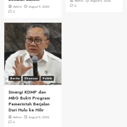
Admin
August 9, 2026
0
Admin
August 9, 2026
0
Berita
Ekonomi
Politik
Sinergi KDMP dan
MBG Bukti Program
Pemerintah Berjalan
Dari Hulu ke Hilir
Admin
August 9, 2026
0