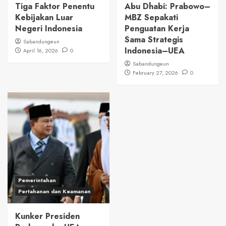
Tiga Faktor Penentu
Abu Dhabi: Prabowo–
Kebijakan Luar
MBZ Sepakati
Negeri Indonesia
Penguatan Kerja
Sama Strategis
Sabandungeun
Indonesia–UEA
April 16, 2026
0
Sabandungeun
February 27, 2026
0
Pemerintahan
Pertahanan dan Keamanan
Kunker Presiden