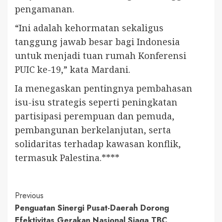
pengamanan.
“Ini adalah kehormatan sekaligus
tanggung jawab besar bagi Indonesia
untuk menjadi tuan rumah Konferensi
PUIC ke-19,” kata Mardani.
Ia menegaskan pentingnya pembahasan
isu-isu strategis seperti peningkatan
partisipasi perempuan dan pemuda,
pembangunan berkelanjutan, serta
solidaritas terhadap kawasan konflik,
termasuk Palestina.****
Continue
Previous
Penguatan Sinergi Pusat-Daerah Dorong
Reading
Efektivitas Gerakan Nasional Siaga TBC