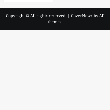
Copyright © All rights reserved.
|
CoverNews
by AF
themes.