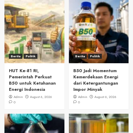
Berita
Politik
Berita
Politik
HUT Ke-81 RI,
B50 Jadi Momentum
Pemerintah Perkuat
Kemerdekaan Energi
B50 untuk Ketahanan
dari Ketergantungan
Energi Indonesia
Impor Minyak
Admin
August 6, 2026
Admin
August 6, 2026
0
0