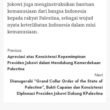
Jokowi juga menginstruksikan bantuan
kemanusiaan dari bangsa Indonesia
kepada rakyat Palestina, sebagai wujud
nyata keterlibatan Indonesia dalam misi
kemanusiaan.
Continue
Previous
Apresiasi atas Konsistensi Kepemimpinan
Reading
Presiden Jokowi dalam Mendukung Kemerdekaan
Palestina
Next
Dianugerahi “Grand Collar Order of the State of
Palestine”, Bukti Capaian dan Konsistensi
Diplomasi Presiden Jokowi Dukung KPalestina