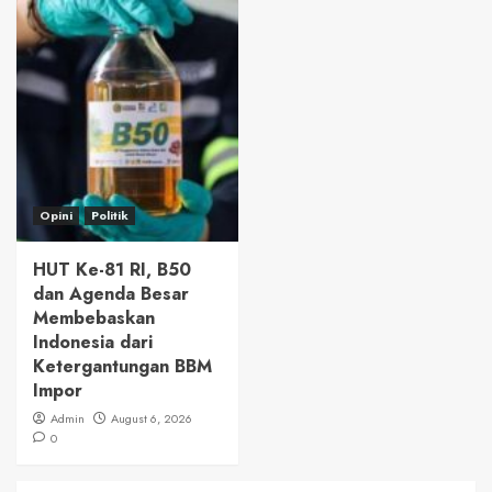
Opini
Politik
HUT Ke-81 RI, B50
dan Agenda Besar
Membebaskan
Indonesia dari
Ketergantungan BBM
Impor
Admin
August 6, 2026
0