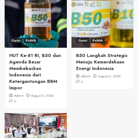
Opini
Politik
Opini
Politik
HUT Ke-81 RI, B50 dan
B50 Langkah Strategis
Agenda Besar
Menuju Kemerdekaan
Membebaskan
Energi Indonesia
Indonesia dari
Admin
August 6, 2026
Ketergantungan BBM
0
Impor
Admin
August 6, 2026
0