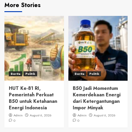
More Stories
Berita
Politik
Berita
Politik
HUT Ke-81 RI,
B50 Jadi Momentum
Pemerintah Perkuat
Kemerdekaan Energi
B50 untuk Ketahanan
dari Ketergantungan
Energi Indonesia
Impor Minyak
Admin
August 6, 2026
Admin
August 6, 2026
0
0