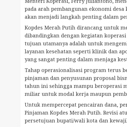
Menteri Koperasi, Ferry Juliantono, m
pada arah pembangunan ekonomi desa ke 
akan menjadi langkah penting dalam pen
Kopdes Merah Putih dirancang untuk me
dibandingkan dengan kegiatan koperasi 
tujuan utamanya adalah untuk mengemba
layanan kesehatan seperti klinik dan a
yang sangat penting dalam menjaga kest
Tahap operasionalisasi program terus b
pinjaman dan penyusunan proposal bisn
tahun ini sehingga mampu beroperasi m
miliar untuk modal kerja maupun pemba
Untuk mempercepat pencairan dana, pe
Pinjaman Kopdes Merah Putih. Revisi 
persetujuan bupati/wali kota dan kewaj