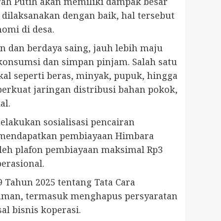
rah Putih akan memiliki dampak besar
dilaksanakan dengan baik, hal tersebut
omi di desa.
 dan berdaya saing, jauh lebih maju
 konsumsi dan simpan pinjam. Salah satu
l seperti beras, minyak, pupuk, hingga
erkuat jaringan distribusi bahan pokok,
al.
elakukan sosialisasi pencairan
sa mendapatkan pembiayaan Himbara
oleh plafon pembiayaan maksimal Rp3
erasional.
Tahun 2025 tentang Tata Cara
jaman, termasuk menghapus persyaratan
l bisnis koperasi.