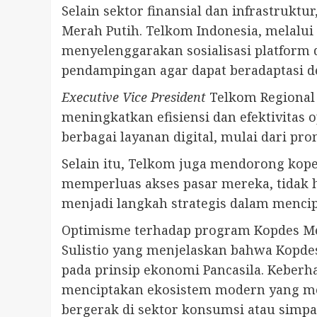
Selain sektor finansial dan infrastrukt
Merah Putih. Telkom Indonesia, melalui
menyelenggarakan sosialisasi platform d
pendampingan agar dapat beradaptasi 
Executive Vice President
Telkom Regional 
meningkatkan efisiensi dan efektivitas 
berbagai layanan digital, mulai dari p
Selain itu, Telkom juga mendorong kop
memperluas akses pasar mereka, tidak han
menjadi langkah strategis dalam mencip
Optimisme terhadap program Kopdes Mera
Sulistio yang menjelaskan bahwa Kopdes
pada prinsip ekonomi Pancasila. Keberha
menciptakan ekosistem modern yang mem
bergerak di sektor konsumsi atau simpa