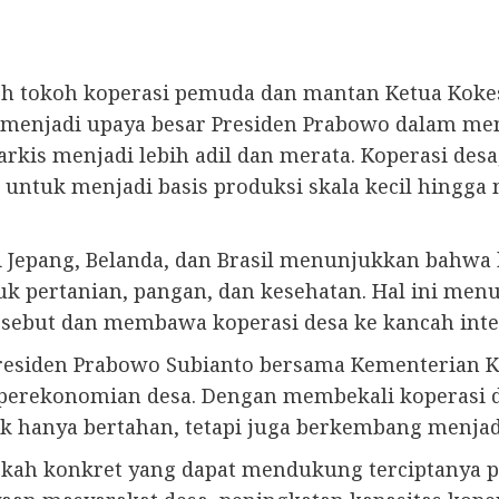
eh tokoh koperasi pemuda dan mantan Ketua Koke
 menjadi upaya besar Presiden Prabowo dalam me
rkis menjadi lebih adil dan merata. Koperasi desa
ar untuk menjadi basis produksi skala kecil hing
 Jepang, Belanda, dan Brasil menunjukkan bahwa 
suk pertanian, pangan, dan kesehatan. Hal ini me
rsebut dan membawa koperasi desa ke kancah inte
Presiden Prabowo Subianto bersama Kementerian 
erekonomian desa. Dengan membekali koperasi de
k hanya bertahan, tetapi juga berkembang menjad
gkah konkret yang dapat mendukung terciptanya 