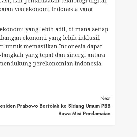
si, dan pemanfaatan teknologi digital,
aian visi ekonomi Indonesia yang
konomi yang lebih adil, di mana setiap
bangan ekonomi yang lebih inklusif.
nci untuk memastikan Indonesia dapat
-langkah yang tepat dan sinergi antara
ng mendukung perekonomian Indonesia.
Next
Presiden Prabowo Bertolak ke Sidang Umum PBB
Bawa Misi Perdamaian