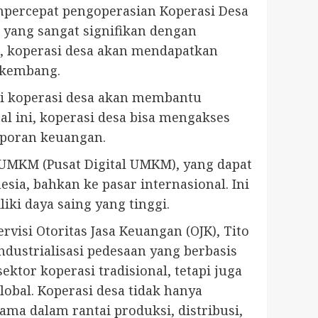
mempercepat pengoperasian Koperasi Desa
 yang sangat signifikan dengan
ni, koperasi desa akan mendapatkan
rkembang.
si koperasi desa akan membantu
al ini, koperasi desa bisa mengakses
laporan keuangan.
 UMKM (Pusat Digital UMKM), yang dapat
esia, bahkan ke pasar internasional. Ini
ki daya saing yang tinggi.
isi Otoritas Jasa Keuangan (OJK), Tito
dustrialisasi pedesaan yang berbasis
ktor koperasi tradisional, tetapi juga
bal. Koperasi desa tidak hanya
ma dalam rantai produksi, distribusi,