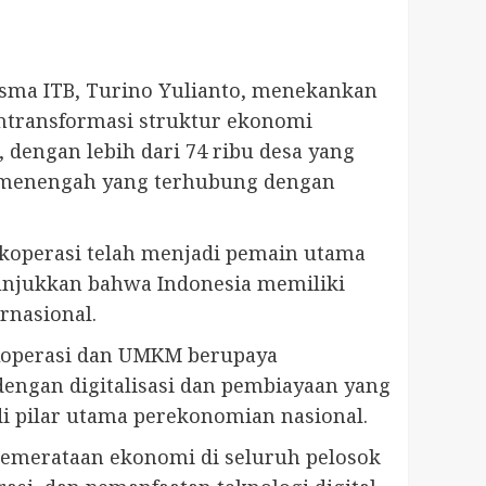
sma ITB, Turino Yulianto, menekankan
ntransformasi struktur ekonomi
, dengan lebih dari 74 ribu desa yang
ga menengah yang terhubung dengan
koperasi telah menjadi pemain utama
nunjukkan bahwa Indonesia memiliki
rnasional.
Koperasi dan UMKM berupaya
ngan digitalisasi dan pembiayaan yang
i pilar utama perekonomian nasional.
pemerataan ekonomi di seluruh pelosok