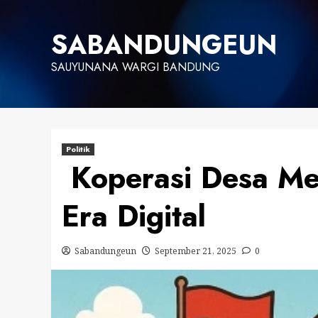
Skip
to
SABANDUNGEUN
content
SAUYUNANA WARGI BANDUNG
Politik
Koperasi Desa Mer
Era Digital
Sabandungeun
September 21, 2025
0