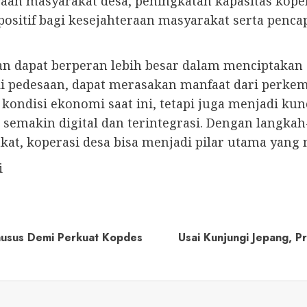
aan masyarakat desa, peningkatan kapasitas kopera
sitif bagi kesejahteraan masyarakat serta pencap
n dapat berperan lebih besar dalam menciptakan e
i pedesaan, dapat merasakan manfaat dari perkem
 kondisi ekonomi saat ini, tetapi juga menjadi ku
semakin digital dan terintegrasi. Dengan langkah
akat, koperasi desa bisa menjadi pilar utama ya
i
usus Demi Perkuat Kopdes
Usai Kunjungi Jepang, 