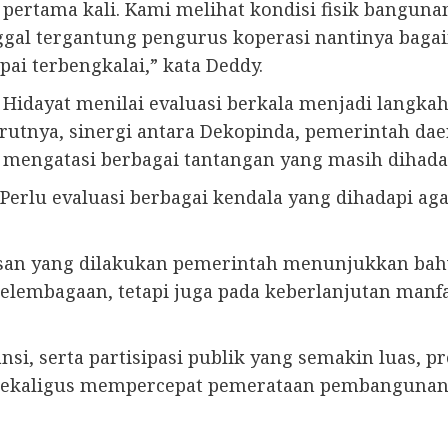
pertama kali. Kami melihat kondisi fisik bangunan
nggal tergantung pengurus koperasi nantinya bag
pai terbengkalai,” kata Deddy.
Hidayat menilai evaluasi berkala menjadi langkah
rutnya, sinergi antara Dekopinda, pemerintah da
 mengatasi berbagai tantangan yang masih dihadap
Perlu evaluasi berbagai kendala yang dihadapi aga
asan yang dilakukan pemerintah menunjukkan bah
elembagaan, tetapi juga pada keberlanjutan manf
ansi, serta partisipasi publik yang semakin luas
sekaligus mempercepat pemerataan pembangunan h