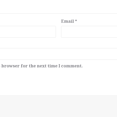
Email
*
s browser for the next time I comment.