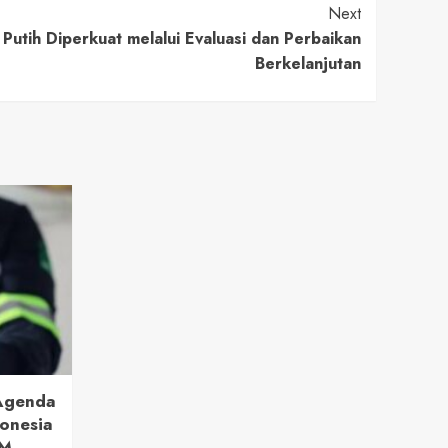
Next
Putih Diperkuat melalui Evaluasi dan Perbaikan
Berkelanjutan
 Agenda
onesia
BM