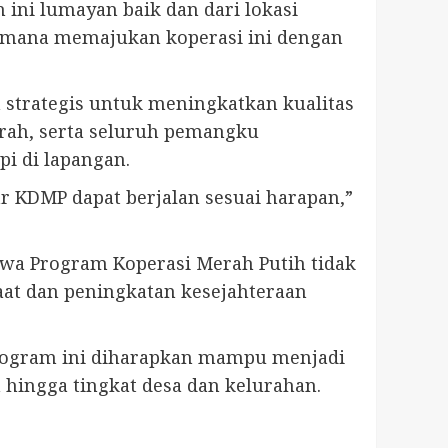
 ini lumayan baik dan dari lokasi
aimana memajukan koperasi ini dengan
 strategis untuk meningkatkan kualitas
erah, serta seluruh pemangku
i di lapangan.
r KDMP dapat berjalan sesuai harapan,”
wa Program Koperasi Merah Putih tidak
aat dan peningkatan kesejahteraan
, program ini diharapkan mampu menjadi
ingga tingkat desa dan kelurahan.