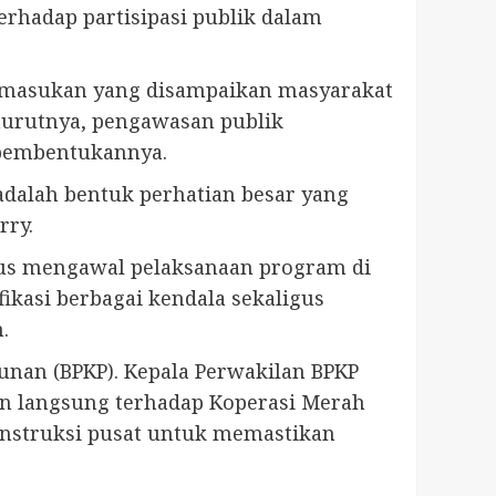
hadap partisipasi publik dalam
n masukan yang disampaikan masyarakat
enurutnya, pengawasan publik
 pembentukannya.
adalah bentuk perhatian besar yang
rry.
us mengawal pelaksanaan program di
fikasi berbagai kendala sekaligus
.
an (BPKP). Kepala Perwakilan BPKP
an langsung terhadap Koperasi Merah
 instruksi pusat untuk memastikan