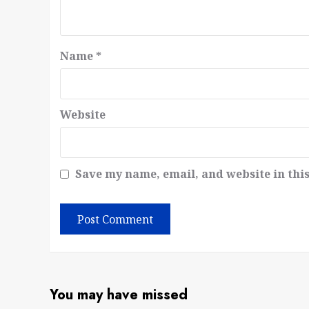
Name
*
Website
Save my name, email, and website in thi
You may have missed