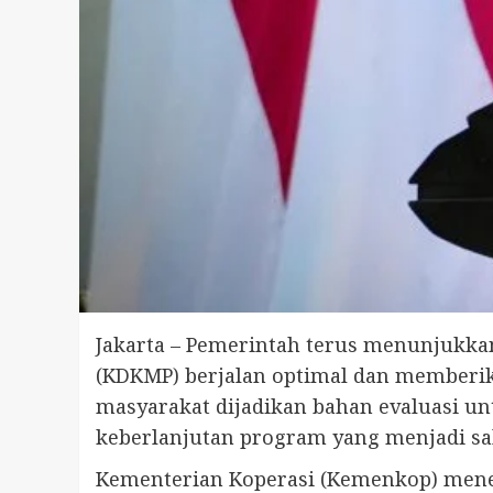
Jakarta – Pemerintah terus menunjukk
(KDKMP) berjalan optimal dan memberika
masyarakat dijadikan bahan evaluasi un
keberlanjutan program yang menjadi sa
Kementerian Koperasi (Kemenkop) meneg