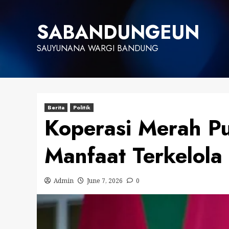
Skip
to
SABANDUNGEUN
content
SAUYUNANA WARGI BANDUNG
Berita
Politik
Koperasi Merah Pu
Manfaat Terkelola
Admin
June 7, 2026
0