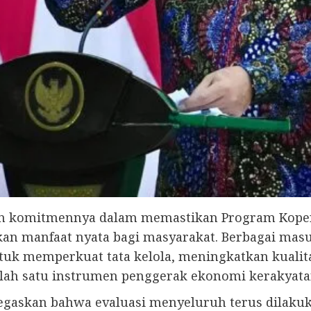
an komitmennya dalam memastikan Program Koper
n manfaat nyata bagi masyarakat. Berbagai masuk
tuk memperkuat tata kelola, meningkatkan kualit
lah satu instrumen penggerak ekonomi kerakyatan
askan bahwa evaluasi menyeluruh terus dilakuka