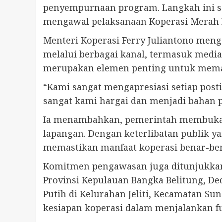
penyempurnaan program. Langkah ini se
mengawal pelaksanaan Koperasi Merah P
Menteri Koperasi Ferry Juliantono me
melalui berbagai kanal, termasuk media
merupakan elemen penting untuk memas
“Kami sangat mengapresiasi setiap post
sangat kami hargai dan menjadi bahan p
Ia menambahkan, pemerintah membuka r
lapangan. Dengan keterlibatan publik ya
memastikan manfaat koperasi benar-ben
Komitmen pengawasan juga ditunjukkan
Provinsi Kepulauan Bangka Belitung, D
Putih di Kelurahan Jeliti, Kecamatan Su
kesiapan koperasi dalam menjalankan f