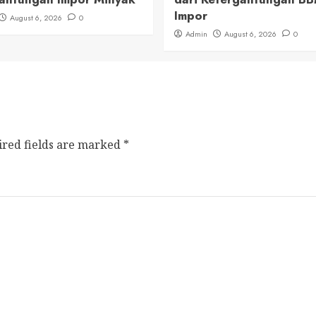
Impor
August 6, 2026
0
Admin
August 6, 2026
0
ired fields are marked
*