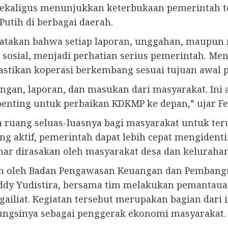
kaligus menunjukkan keterbukaan pemerintah ter
utih di berbagai daerah.
ngatakan bahwa setiap laporan, unggahan, maupu
 sosial, menjadi perhatian serius pemerintah. M
tikan koperasi berkembang sesuai tujuan awal
ingan, laporan, dan masukan dari masyarakat. Ini 
enting untuk perbaikan KDKMP ke depan,” ujar Fe
uang seluas-luasnya bagi masyarakat untuk ter
ng aktif, pemerintah dapat lebih cepat mengidenti
ar dirasakan oleh masyarakat desa dan kelurahan
 oleh Badan Pengawasan Keuangan dan Pembangun
eddy Yudistira, bersama tim melakukan pemantau
ngailiat. Kegiatan tersebut merupakan bagian dari
ungsinya sebagai penggerak ekonomi masyarakat.