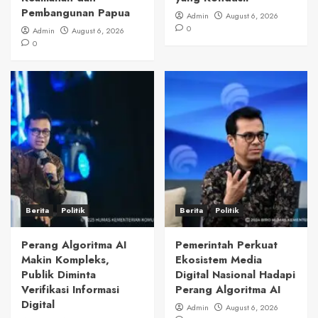
Pembangunan Papua
Admin
August 6, 2026
0
Admin
August 6, 2026
0
Berita
Politik
Berita
Politik
Perang Algoritma AI
Pemerintah Perkuat
Makin Kompleks,
Ekosistem Media
Publik Diminta
Digital Nasional Hadapi
Verifikasi Informasi
Perang Algoritma AI
Digital
Admin
August 6, 2026