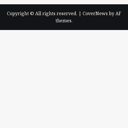
Copyright © All rights reserved.
|
CoverNews
by AF
themes.