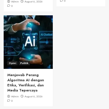
0
Admin
August 6, 2026
0
Opini
Politik
Menjawab Perang
Algoritma AI dengan
Etika, Verifikasi, dan
Media Tepercaya
Admin
August 6, 2026
0