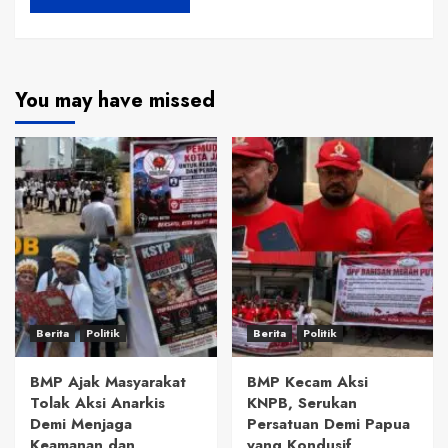
You may have missed
Berita
Politik
Berita
Politik
BMP Ajak Masyarakat
BMP Kecam Aksi
Tolak Aksi Anarkis
KNPB, Serukan
Demi Menjaga
Persatuan Demi Papua
Keamanan dan
yang Kondusif