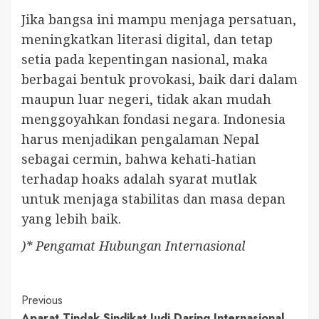
Jika bangsa ini mampu menjaga persatuan,
meningkatkan literasi digital, dan tetap
setia pada kepentingan nasional, maka
berbagai bentuk provokasi, baik dari dalam
maupun luar negeri, tidak akan mudah
menggoyahkan fondasi negara. Indonesia
harus menjadikan pengalaman Nepal
sebagai cermin, bahwa kehati-hatian
terhadap hoaks adalah syarat mutlak
untuk menjaga stabilitas dan masa depan
yang lebih baik.
)* Pengamat Hubungan Internasional
Continue
Previous
Aparat Tindak Sindikat Judi Daring Internasional,