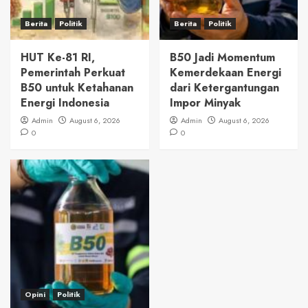
Berita
Politik
Berita
Politik
HUT Ke-81 RI,
B50 Jadi Momentum
Pemerintah Perkuat
Kemerdekaan Energi
B50 untuk Ketahanan
dari Ketergantungan
Energi Indonesia
Impor Minyak
Admin
August 6, 2026
Admin
August 6, 2026
0
0
Opini
Politik