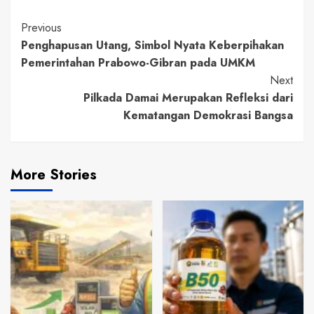
Continue
Previous
Penghapusan Utang, Simbol Nyata Keberpihakan
Reading
Pemerintahan Prabowo-Gibran pada UMKM
Next
Pilkada Damai Merupakan Refleksi dari
Kematangan Demokrasi Bangsa
More Stories