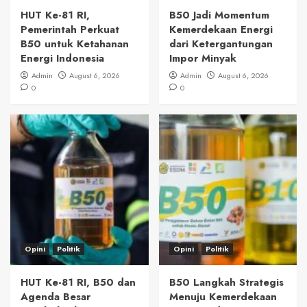
HUT Ke-81 RI,
B50 Jadi Momentum
Pemerintah Perkuat
Kemerdekaan Energi
B50 untuk Ketahanan
dari Ketergantungan
Energi Indonesia
Impor Minyak
Admin
August 6, 2026
Admin
August 6, 2026
0
0
Opini
Politik
Opini
Politik
HUT Ke-81 RI, B50 dan
B50 Langkah Strategis
Agenda Besar
Menuju Kemerdekaan