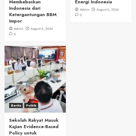
Membebaskan
Energi Indonesia
Indonesia dari
Admin
August 6, 2026
Ketergantungan BBM
0
Impor
Admin
August 6, 2026
0
Berita
Politik
Sekolah Rakyat Masuk
Kajian Evidence-Based
Policy untuk