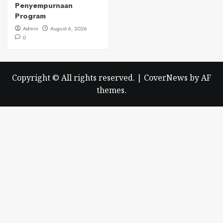
Penyempurnaan
Program
Admin
August 6, 2026
0
Copyright © All rights reserved.
|
CoverNews
by AF
themes.