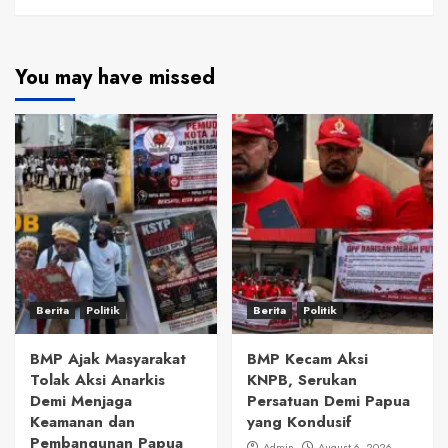
You may have missed
Berita
Politik
Berita
Politik
BMP Ajak Masyarakat
BMP Kecam Aksi
Tolak Aksi Anarkis
KNPB, Serukan
Demi Menjaga
Persatuan Demi Papua
Keamanan dan
yang Kondusif
Pembangunan Papua
Admin
August 6, 2026