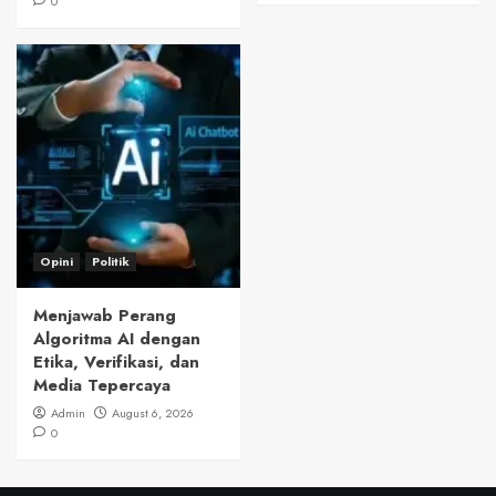
0
Opini
Politik
Menjawab Perang
Algoritma AI dengan
Etika, Verifikasi, dan
Media Tepercaya
Admin
August 6, 2026
0