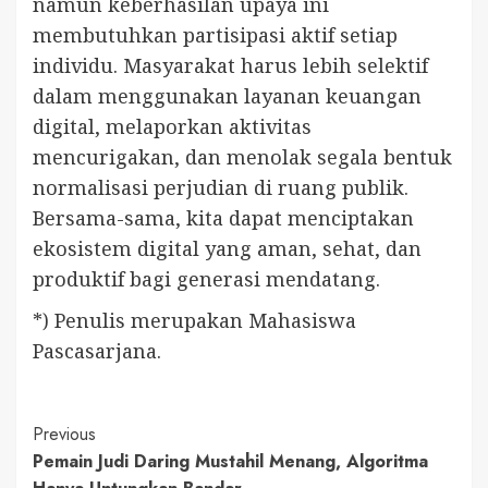
namun keberhasilan upaya ini
membutuhkan partisipasi aktif setiap
individu. Masyarakat harus lebih selektif
dalam menggunakan layanan keuangan
digital, melaporkan aktivitas
mencurigakan, dan menolak segala bentuk
normalisasi perjudian di ruang publik.
Bersama-sama, kita dapat menciptakan
ekosistem digital yang aman, sehat, dan
produktif bagi generasi mendatang.
*) Penulis merupakan Mahasiswa
Pascasarjana.
Continue
Previous
Pemain Judi Daring Mustahil Menang, Algoritma
Reading