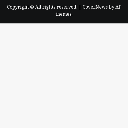
Copyright © All rights reserved.
|
CoverNews
by AF
themes.