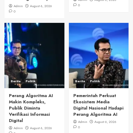
0
Admin
August 6, 2026
0
Berita
Politik
Berita
Politik
Perang Algoritma AI
Pemerintah Perkuat
Makin Kompleks,
Ekosistem Media
Publik Diminta
Digital Nasional Hadapi
Verifikasi Informasi
Perang Algoritma AI
Digital
Admin
August 6, 2026
0
Admin
August 6, 2026