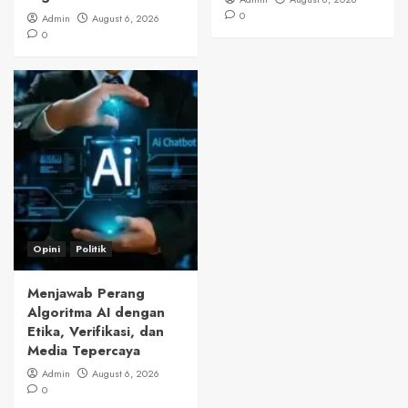
0
Admin
August 6, 2026
0
Opini
Politik
Menjawab Perang
Algoritma AI dengan
Etika, Verifikasi, dan
Media Tepercaya
Admin
August 6, 2026
0