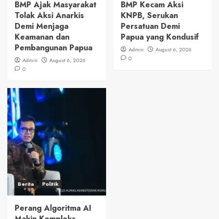
BMP Ajak Masyarakat
BMP Kecam Aksi
Tolak Aksi Anarkis
KNPB, Serukan
Demi Menjaga
Persatuan Demi
Keamanan dan
Papua yang Kondusif
Pembangunan Papua
Admin
August 6, 2026
0
Admin
August 6, 2026
0
Berita
Politik
Perang Algoritma AI
Makin Kompleks,