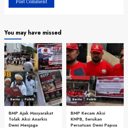
You may have missed
Berita
Politik
Berita
Politik
BMP Ajak Masyarakat
BMP Kecam Aksi
Tolak Aksi Anarkis
KNPB, Serukan
Demi Menjaga
Persatuan Demi Papua