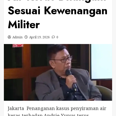
Sesuai Kewenangan
Militer
Admin
April 19, 2026
0
Jakarta  Penanganan kasus penyiraman air
keras terhadap Andrie Yunus terus