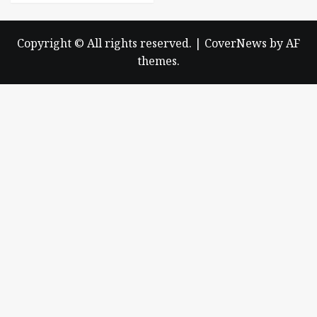
Copyright © All rights reserved.
|
CoverNews
by AF
themes.