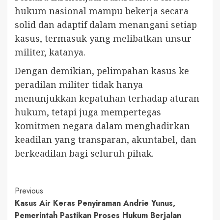
hukum nasional mampu bekerja secara
solid dan adaptif dalam menangani setiap
kasus, termasuk yang melibatkan unsur
militer, katanya.
Dengan demikian, pelimpahan kasus ke
peradilan militer tidak hanya
menunjukkan kepatuhan terhadap aturan
hukum, tetapi juga mempertegas
komitmen negara dalam menghadirkan
keadilan yang transparan, akuntabel, dan
berkeadilan bagi seluruh pihak.
Continue
Previous
Kasus Air Keras Penyiraman Andrie Yunus,
Reading
Pemerintah Pastikan Proses Hukum Berjalan