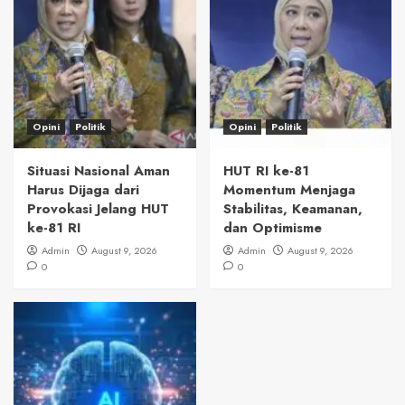
Opini
Politik
Opini
Politik
Situasi Nasional Aman
HUT RI ke-81
Harus Dijaga dari
Momentum Menjaga
Provokasi Jelang HUT
Stabilitas, Keamanan,
ke-81 RI
dan Optimisme
Admin
August 9, 2026
Admin
August 9, 2026
0
0