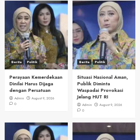
Berita
Politik
Berita
Politik
Perayaan Kemerdekaan
Situasi Nasional Aman,
Dinilai Harus Dijaga
Publik Diminta
dengan Persatuan
Waspadai Provokasi
Jelang HUT RI
Admin
August 9, 2026
0
Admin
August 9, 2026
0