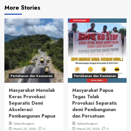
More Stories
Pertahanan dan Keamanan
Pertahanan dan Keamanan
Masyarakat Menolak
Masyarakat Papua
Keras Provokasi
Tegas Tolak
Separatis Demi
Provokasi Separatis
Akselerasi
demi Pembangunan
Pembangunan Papua
dan Persatuan
Sabandungeun
Sabandungeun
March 20, 2026
0
March 20, 2026
0