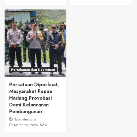
Pertahanan dan Keamanan
Persatuan Diperkuat,
Masyarakat Papua
Hadang Provokasi
Demi Kelancaran
Pembangunan
Sabandungeun
March 20, 2026
0