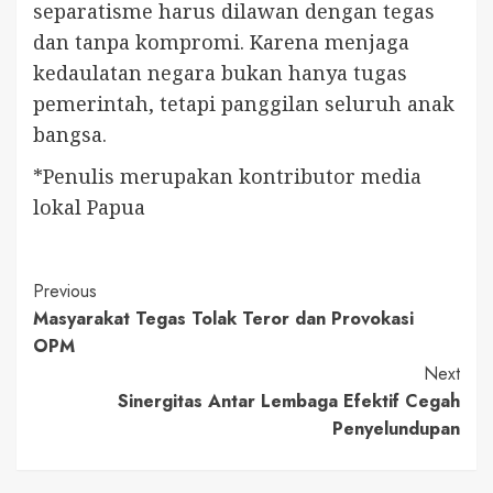
separatisme harus dilawan dengan tegas
dan tanpa kompromi. Karena menjaga
kedaulatan negara bukan hanya tugas
pemerintah, tetapi panggilan seluruh anak
bangsa.
*Penulis merupakan kontributor media
lokal Papua
Continue
Previous
Masyarakat Tegas Tolak Teror dan Provokasi
Reading
OPM
Next
Sinergitas Antar Lembaga Efektif Cegah
Penyelundupan