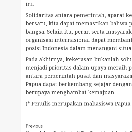
ini.
Solidaritas antara pemerintah, aparat
bersatu, kita dapat memastikan bahwa 
bangsa. Selain itu, peran serta masyara
organisasi internasional dapat memba
posisi Indonesia dalam menangani situas
Pada akhirnya, kekerasan bukanlah solu
menjadi prioritas dalam upaya meraih p
antara pemerintah pusat dan masyaraka
Papua dapat berkembang sejajar dengan
berupaya menghambat kemajuan.
)* Penulis merupakan mahasiswa Papua 
Continue
Previous