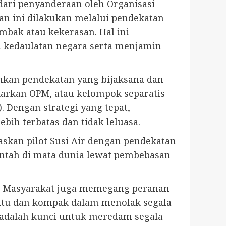
dari penyanderaan oleh Organisasi
n ini dilakukan melalui pendekatan
mbak atau kekerasan. Hal ini
 kedaulatan negara serta menjamin
kan pendekatan yang bijaksana dan
iarkan OPM, atau kelompok separatis
. Dengan strategi yang tepat,
bih terbatas dan tidak leluasa.
skan pilot Susi Air dengan pendekatan
intah di mata dunia lewat pembebasan
a. Masyarakat juga memegang peranan
satu dan kompak dalam menolak segala
 adalah kunci untuk meredam segala