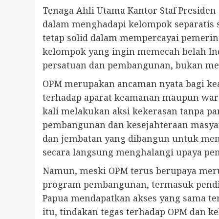
Tenaga Ahli Utama Kantor Staf Preside
dalam menghadapi kelompok separatis 
tetap solid dalam mempercayai pemerin
kelompok yang ingin memecah belah Ind
persatuan dan pembangunan, bukan mela
OPM merupakan ancaman nyata bagi keam
terhadap aparat keamanan maupun warga
kali melakukan aksi kekerasan tanpa p
pembangunan dan kesejahteraan masyarak
dan jembatan yang dibangun untuk meni
secara langsung menghalangi upaya pem
Namun, meski OPM terus berupaya meru
program pembangunan, termasuk pendid
Papua mendapatkan akses yang sama terh
itu, tindakan tegas terhadap OPM dan 