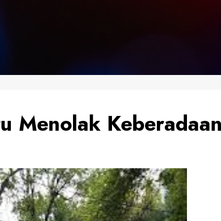
tu Menolak Keberada