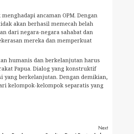
tuk menghadapi ancaman OPM. Dengan
tidak akan berhasil memecah belah
ngan dari negara-negara sahabat dan
kekerasan mereka dan memperkuat
atan humanis dan berkelanjutan harus
akat Papua. Dialog yang konstruktif
i yang berkelanjutan. Dengan demikian,
dari kelompok-kelompok separatis yang
Next