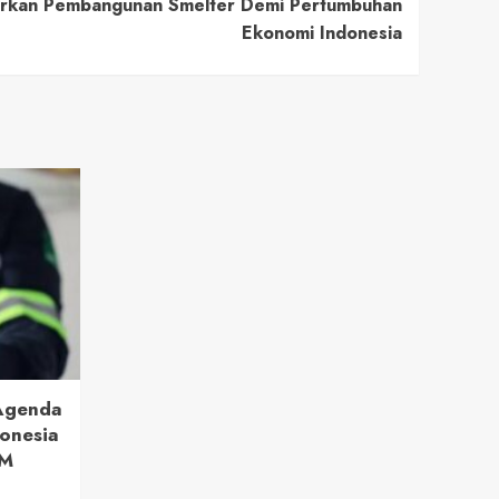
arkan Pembangunan Smelter Demi Pertumbuhan
Ekonomi Indonesia
 Agenda
onesia
BM