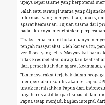
upaya separatisme yang berpotensi mer
Salah satu strategi utama yang digunak
informasi yang menyesatkan, hoaks, da
aparat keamanan. Tujuan utama dari p
pada akhirnya, menciptakan perpecahan
Hoaks semacam ini bukan hanya menyesa
tengah masyarakat. Oleh karena itu, pe
verifikasi yang jelas. Masyarakat haru
tidak kredibel atau diragukan keabsaha
dari pemerintah dan aparat keamanan, s
Jika masyarakat terjebak dalam propag
memperdalam konflik akan tercapai. O
untuk memisahkan Papua dari Indonesia.
juga harus aktif berpartisipasi dalam 
Papua tetap menjadi bagian integral dari