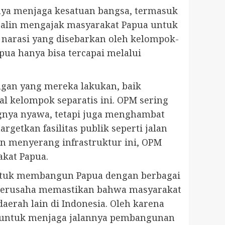
gnya menjaga kesatuan bangsa, termasuk
balin mengajak masyarakat Papua untuk
narasi yang disebarkan oleh kelompok-
ua hanya bisa tercapai melalui
gan yang mereka lakukan, baik
 kelompok separatis ini. OPM sering
ngnya nyawa, tetapi juga menghambat
etkan fasilitas publik seperti jalan
n menyerang infrastruktur ini, OPM
kat Papua.
untuk membangun Papua dengan berbagai
 berusaha memastikan bahwa masyarakat
aerah lain di Indonesia. Oleh karena
ng untuk menjaga jalannya pembangunan