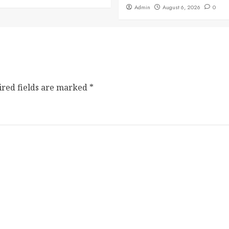
Admin
August 6, 2026
0
ired fields are marked
*