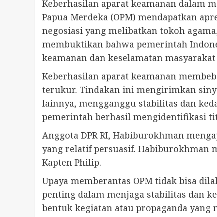
Keberhasilan aparat keamanan dalam mem
Papua Merdeka (OPM) mendapatkan apres
negosiasi yang melibatkan tokoh agama,
membuktikan bahwa pemerintah Indones
keamanan dan keselamatan masyarakat 
Keberhasilan aparat keamanan membeba
terukur. Tindakan ini mengirimkan sin
lainnya, mengganggu stabilitas dan keda
pemerintah berhasil mengidentifikasi ti
Anggota DPR RI, Habiburokhman mengapr
yang relatif persuasif. Habiburokhman 
Kapten Philip.
Upaya memberantas OPM tidak bisa dil
penting dalam menjaga stabilitas dan 
bentuk kegiatan atau propaganda yang