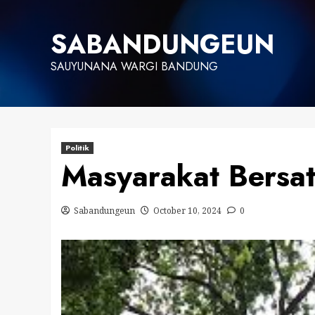
Skip
to
SABANDUNGEUN
content
SAUYUNANA WARGI BANDUNG
Politik
Masyarakat Bersa
Sabandungeun
October 10, 2024
0