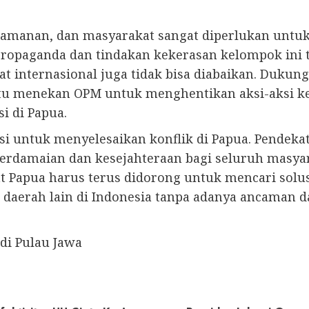
 keamanan, dan masyarakat sangat diperlukan un
propaganda dan tindakan kekerasan kelompok ini 
kat internasional juga tidak bisa diabaikan. Duku
ntu menekan OPM untuk menghentikan aksi-aksi 
i di Papua.
si untuk menyelesaikan konflik di Papua. Pendek
erdamaian dan kesejahteraan bagi seluruh masyar
t Papua harus terus didorong untuk mencari solus
 daerah lain di Indonesia tanpa adanya ancaman 
di Pulau Jawa