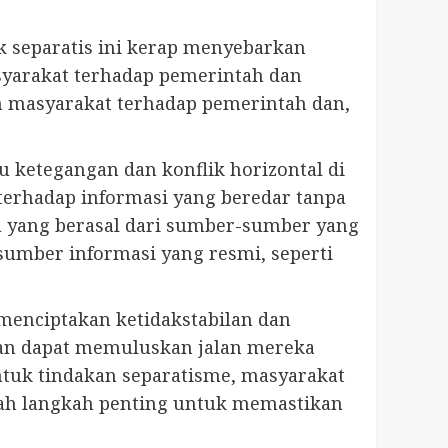
k separatis ini kerap menyebarkan
syarakat terhadap pemerintah dan
 masyarakat terhadap pemerintah dan,
 ketegangan dan konflik horizontal di
terhadap informasi yang beredar tanpa
ya yang berasal dari sumber-sumber yang
sumber informasi yang resmi, seperti
menciptakan ketidakstabilan dan
an dapat memuluskan jalan mereka
ntuk tindakan separatisme, masyarakat
alah langkah penting untuk memastikan