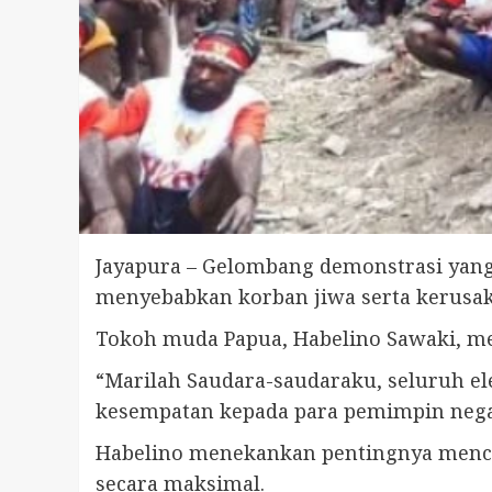
Jayapura – Gelombang demonstrasi yang
menyebabkan korban jiwa serta kerusak
Tokoh muda Papua, Habelino Sawaki, me
“Marilah Saudara-saudaraku, seluruh e
kesempatan kepada para pemimpin negar
Habelino menekankan pentingnya mencip
secara maksimal.