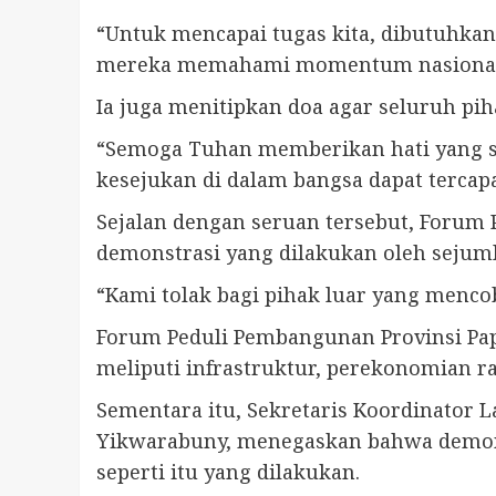
“Untuk mencapai tugas kita, dibutuhk
mereka memahami momentum nasional d
Ia juga menitipkan doa agar seluruh p
“Semoga Tuhan memberikan hati yang sej
kesejukan di dalam bangsa dapat tercapa
Sejalan dengan seruan tersebut, Forum
demonstrasi yang dilakukan oleh sejum
“Kami tolak bagi pihak luar yang menc
Forum Peduli Pembangunan Provinsi P
meliputi infrastruktur, perekonomian r
Sementara itu, Sekretaris Koordinator
Yikwarabuny, menegaskan bahwa demonst
seperti itu yang dilakukan.