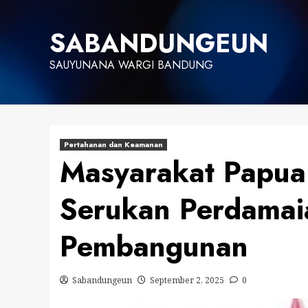
Skip
to
SABANDUNGEUN
content
SAUYUNANA WARGI BANDUNG
Pertahanan dan Keamanan
Masyarakat Papua
Serukan Perdamai
Pembangunan
Sabandungeun
September 2, 2025
0