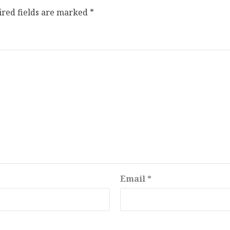
ired fields are marked
*
Email
*