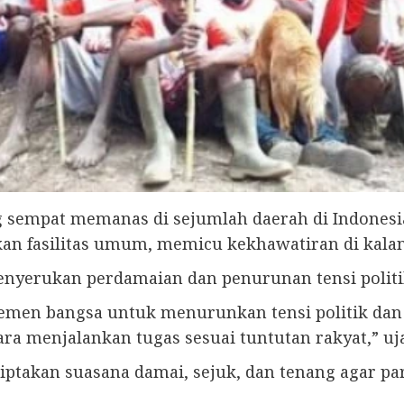
 sempat memanas di sejumlah daerah di Indonesia
an fasilitas umum, memicu kekhawatiran di kala
nyerukan perdamaian dan penurunan tensi politik
lemen bangsa untuk menurunkan tensi politik da
a menjalankan tugas sesuai tuntutan rakyat,” uja
takan suasana damai, sejuk, dan tenang agar pa