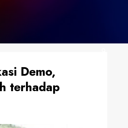
kasi Demo,
h terhadap