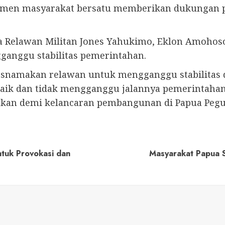
lemen masyarakat bersatu memberikan dukungan 
ua Relawan Militan Jones Yahukimo, Eklon Amoho
anggu stabilitas pemerintahan.
namakan relawan untuk mengganggu stabilitas d
baik dan tidak mengganggu jalannya pemerintahan.
kan demi kelancaran pembangunan di Papua Pegun
ntuk Provokasi dan
Masyarakat Papua 