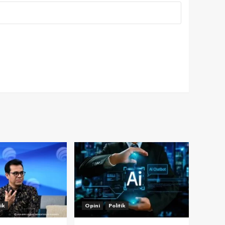
tik
Opini
Politik