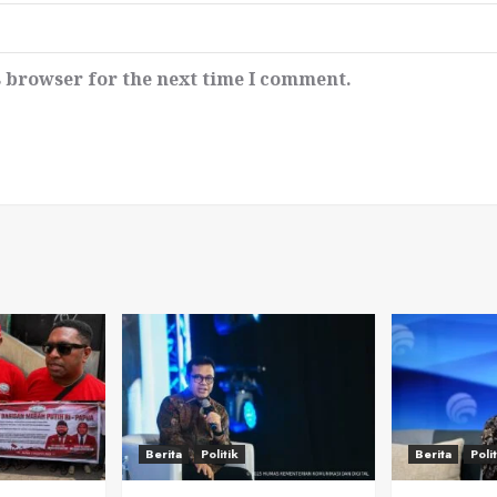
s browser for the next time I comment.
Berita
Politik
Berita
Poli