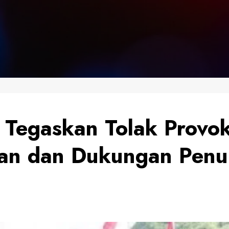
 Tegaskan Tolak Provo
an dan Dukungan Penu