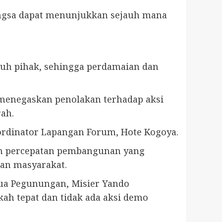
angsa dapat menunjukkan sejauh mana
ruh pihak, sehingga perdamaian dan
menegaskan penolakan terhadap aksi
ah.
ordinator Lapangan Forum, Hote Kogoya.
m percepatan pembangunan yang
aan masyarakat.
pua Pegunungan, Misier Yando
h tepat dan tidak ada aksi demo