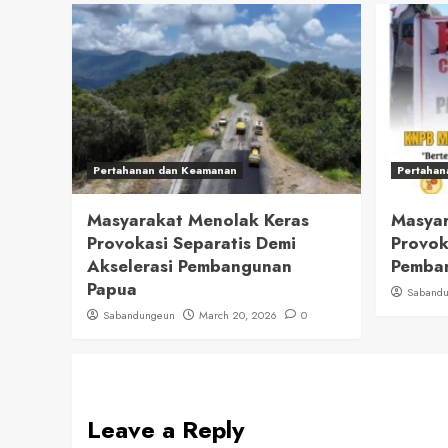
Pertahanan dan Keamanan
Pertahan
Masyarakat Menolak Keras
Masyar
Provokasi Separatis Demi
Provok
Akselerasi Pembangunan
Pemban
Papua
Saband
Sabandungeun
March 20, 2026
0
Leave a Reply