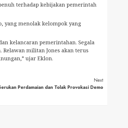
penuh terhadap kebijakan pemerintah
so, yang menolak kelompok yang
an kelancaran pemerintahan. Segala
 Relawan militan Jones akan terus
ungan,” ujar Eklon.
Next
Serukan Perdamaian dan Tolak Provokasi Demo