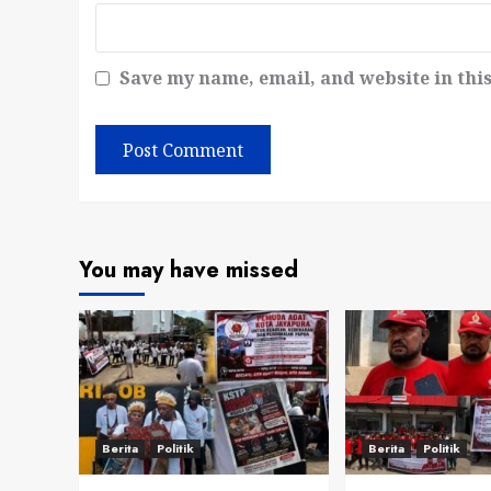
Save my name, email, and website in thi
You may have missed
Berita
Politik
Berita
Politik