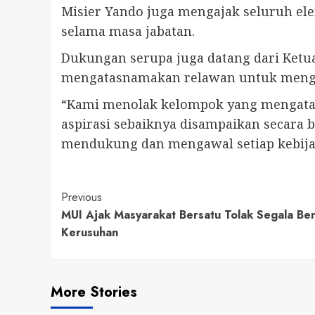
Misier Yando juga mengajak seluruh e
selama masa jabatan.
Dukungan serupa juga datang dari Ket
mengatasnamakan relawan untuk mengg
“Kami menolak kelompok yang mengatas
aspirasi sebaiknya disampaikan secara 
mendukung dan mengawal setiap kebija
Continue
Previous
MUI Ajak Masyarakat Bersatu Tolak Segala Be
Reading
Kerusuhan
More Stories