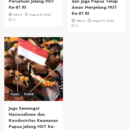
Persatuan Jelang HUT
dan Jaga Papua Tetap
Ke-81 RI
Aman Menjelang HUT
Ke-81 RI
Admin
August 8, 2026
0
Admin
August 8, 2026
0
Opini
Politik
Jaga Semangat
Nasionalisme dan
Kondusivitas Keamanan
Papua Jelang HUT Ke-