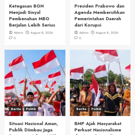
Ketegasan BGN
Presiden Prabowo dan
Menjadi Sinyal
Agenda Membersihkan
Pembenahan MBG
Pemerintahan Daerah
Berjalan Lebih Serius
dari Korupsi
Admin
August 8, 2026
Admin
August 8, 2026
0
0
Berita
Politik
Berita
Politik
Situasi Nasional Aman,
BMP Ajak Masyarakat
Publik Diimbau Jaga
Perkuat Nasionalisme