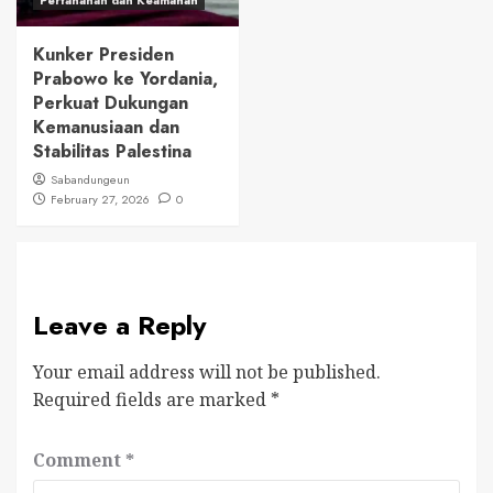
Pertahanan dan Keamanan
Kunker Presiden
Prabowo ke Yordania,
Perkuat Dukungan
Kemanusiaan dan
Stabilitas Palestina
Sabandungeun
February 27, 2026
0
Leave a Reply
Your email address will not be published.
Required fields are marked
*
Comment
*