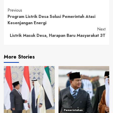
Continue
Previous
Program Listrik Desa Solusi Pemerintah Atasi
Reading
Kesenjangan Energi
Next
Listrik Masuk Desa, Harapan Baru Masyarakat 3T
More Stories
Pemerintahan