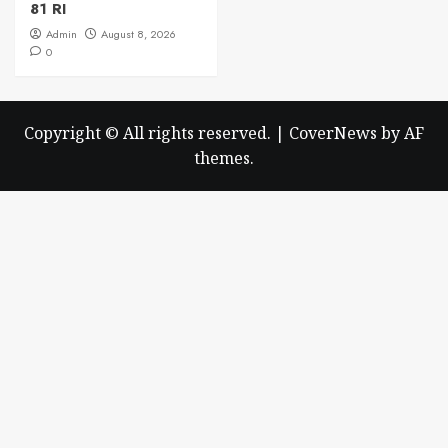
81 RI
Admin
August 8, 2026
0
Copyright © All rights reserved.
|
CoverNews
by AF
themes.