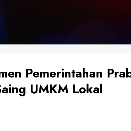
men Pemerintahan Pra
Saing UMKM Lokal