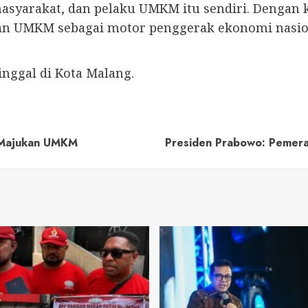
asyarakat, dan pelaku UMKM itu sendiri. Dengan k
kan UMKM sebagai motor penggerak ekonomi nasio
nggal di Kota Malang.
s Majukan UMKM
Presiden Prabowo: Pemera