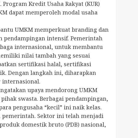
Program Kredit Usaha Rakyat (KUR)
UMKM dapat memperoleh modal usaha
embantu UMKM memperkuat branding dan
an pendampingan intensif. Pemerintah
mbaga internasional, untuk membantu
emiliki nilai tambah yang sesuai
n sertifikasi halal, sertifikasi
ik. Dengan langkah ini, diharapkan
 internasional.
l mengatakan upaya mendorong UMKM
 pihak swasta. Berbagai pendampingan,
ra pengusaha “kecil” ini naik kelas.
emerintah. Sektor ini telah menjadi
roduk domestik bruto (PDB) nasional,