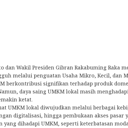
to dan Wakil Presiden Gibran Rakabuming Raka 
uh melalui penguatan Usaha Mikro, Kecil, dan M
berkontribusi signifikan terhadap produk domes
 Namun, daya saing UMKM lokal masih menghadapi
emakin ketat.
 UMKM lokal diwujudkan melalui berbagai kebija
gan digitalisasi, hingga pembukaan akses pasar ya
ang dihadapi UMKM, seperti keterbatasan modal,