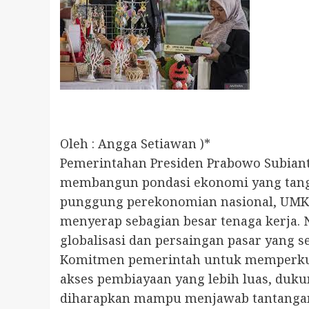
Oleh : Angga Setiawan )*
Pemerintahan Presiden Prabowo Subian
membangun pondasi ekonomi yang tangg
punggung perekonomian nasional, UMKM 
menyerap sebagian besar tenaga kerja.
globalisasi dan persaingan pasar yang s
Komitmen pemerintah untuk memperkuat
akses pembiayaan yang lebih luas, dukun
diharapkan mampu menjawab tantangan y