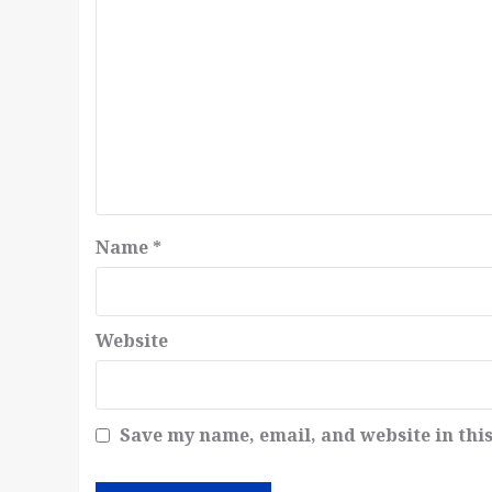
Name
*
Website
Save my name, email, and website in thi