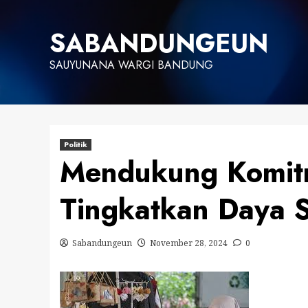
Skip
to
SABANDUNGEUN
content
SAUYUNANA WARGI BANDUNG
Politik
Mendukung Komit
Tingkatkan Daya 
Sabandungeun
November 28, 2024
0