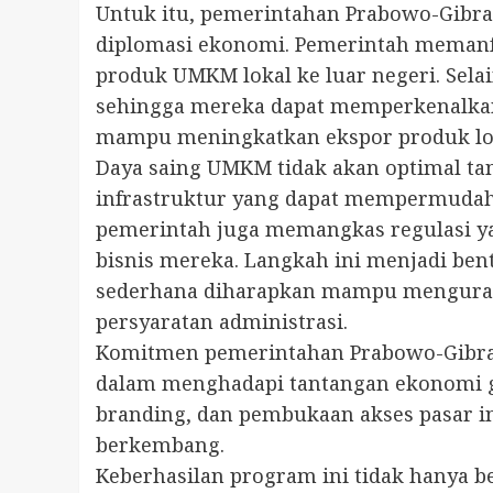
Untuk itu, pemerintahan Prabowo-Gibr
diplomasi ekonomi. Pemerintah memanf
produk UMKM lokal ke luar negeri. Selai
sehingga mereka dapat memperkenalkan
mampu meningkatkan ekspor produk lok
Daya saing UMKM tidak akan optimal t
infrastruktur yang dapat mempermudah di
pemerintah juga memangkas regulasi yan
bisnis mereka. Langkah ini menjadi ben
sederhana diharapkan mampu mengurang
persyaratan administrasi.
Komitmen pemerintahan Prabowo-Gibran
dalam menghadapi tantangan ekonomi gl
branding, dan pembukaan akses pasar 
berkembang.
Keberhasilan program ini tidak hanya b