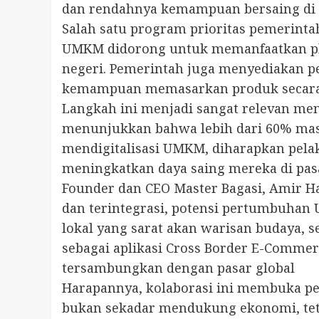
dan rendahnya kemampuan bersaing di p
Salah satu program prioritas pemerinta
UMKM didorong untuk memanfaatkan pla
negeri. Pemerintah juga menyediakan p
kemampuan memasarkan produk secara 
Langkah ini menjadi sangat relevan meng
menunjukkan bahwa lebih dari 60% mas
mendigitalisasi UMKM, diharapkan pela
meningkatkan daya saing mereka di pasar
Founder dan CEO Master Bagasi, Amir 
dan terintegrasi, potensi pertumbuhan 
lokal yang sarat akan warisan budaya, s
sebagai aplikasi Cross Border E-Commer
tersambungkan dengan pasar global
Harapannya, kolaborasi ini membuka pel
bukan sekadar mendukung ekonomi, teta