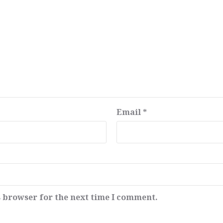
Email
*
s browser for the next time I comment.