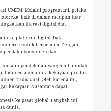
asi UMKM. Melalui program ini, pelaku
 mereka, baik di dalam maupun luar
gkatkan literasi digital dan
ih ke platform digital. Data
commerce untuk berbelanja. Dengan
an perilaku konsumen dan
 melalui pendekatan yang lebih mudah
gi, Indonesia memiliki kekayaan produk
liner tradisional. Oleh karena itu,
agar kekayaan Nusantara dapat
esia ke pasar global. Langkah ini
ta dunia.