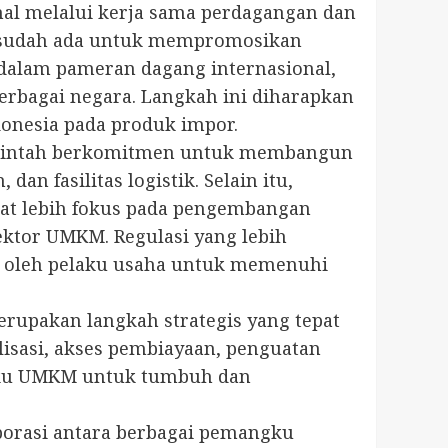
al melalui kerja sama perdagangan dan
g sudah ada untuk mempromosikan
i dalam pameran dagang internasional,
rbagai negara. Langkah ini diharapkan
nesia pada produk impor.
merintah berkomitmen untuk membangun
n fasilitas logistik. Selain itu,
apat lebih fokus pada pengembangan
ektor UMKM. Regulasi yang lebih
 oleh pelaku usaha untuk memenuhi
upakan langkah strategis yang tepat
isasi, akses pembiayaan, penguatan
laku UMKM untuk tumbuh dan
aborasi antara berbagai pemangku