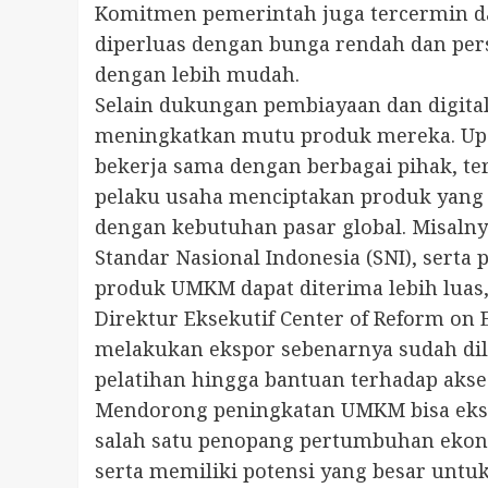
Komitmen pemerintah juga tercermin d
diperluas dengan bunga rendah dan per
dengan lebih mudah.
Selain dukungan pembiayaan dan digit
meningkatkan mutu produk mereka. Upaya
bekerja sama dengan berbagai pihak, t
pelaku usaha menciptakan produk yang ti
dengan kebutuhan pasar global. Misalny
Standar Nasional Indonesia (SNI), sert
produk UMKM dapat diterima lebih luas, 
Direktur Eksekutif Center of Reform 
melakukan ekspor sebenarnya sudah dil
pelatihan hingga bantuan terhadap akses
Mendorong peningkatan UMKM bisa ekspo
salah satu penopang pertumbuhan ekono
serta memiliki potensi yang besar unt