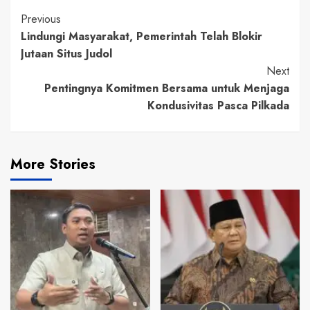
Continue
Previous
Lindungi Masyarakat, Pemerintah Telah Blokir
Reading
Jutaan Situs Judol
Next
Pentingnya Komitmen Bersama untuk Menjaga
Kondusivitas Pasca Pilkada
More Stories