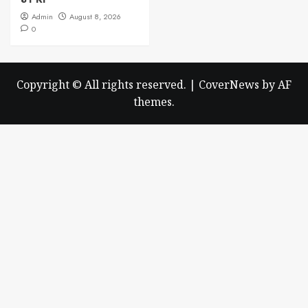
Admin
August 8, 2026
0
Copyright © All rights reserved.
|
CoverNews
by AF
themes.