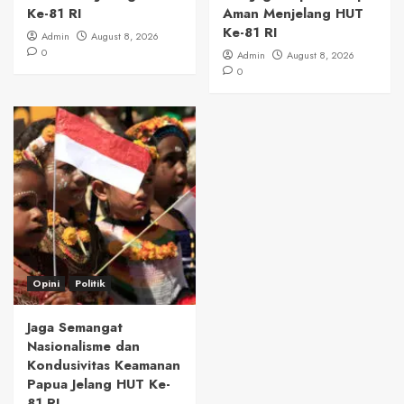
Ke-81 RI
Aman Menjelang HUT
Ke-81 RI
Admin
August 8, 2026
0
Admin
August 8, 2026
0
Opini
Politik
Jaga Semangat
Nasionalisme dan
Kondusivitas Keamanan
Papua Jelang HUT Ke-
81 RI