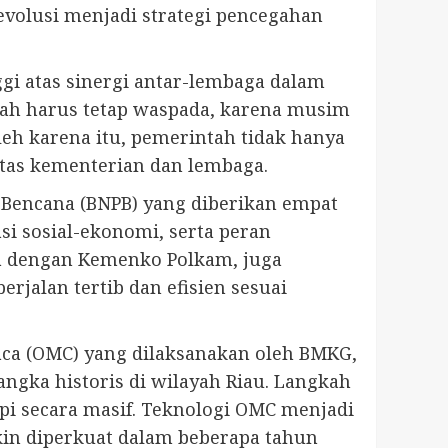
evolusi menjadi strategi pencegahan
i atas sinergi antar-lembaga dalam
tah harus tetap waspada, karena musim
eh karena itu, pemerintah tidak hanya
ntas kementerian dan lembaga.
n Bencana (BNPB) yang diberikan empat
i sosial-ekonomi, serta peran
ma dengan Kemenko Polkam, juga
rjalan tertib dan efisien sesuai
aca (OMC) yang dilaksanakan oleh BMKG,
ngka historis di wilayah Riau. Langkah
pi secara masif. Teknologi OMC menjadi
in diperkuat dalam beberapa tahun