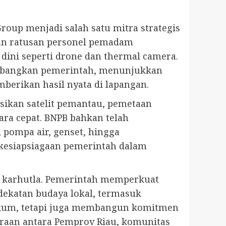
Group menjadi salah satu mitra strategis
an ratusan personel pemadam
dini seperti drone dan thermal camera.
bangkan pemerintah, menunjukkan
berikan hasil nyata di lapangan.
asikan satelit pemantau, pemetaan
ara cepat. BNPB bahkan telah
 pompa air, genset, hingga
 kesiapsiagaan pemerintah dalam
an karhutla. Pemerintah memperkuat
dekatan budaya lokal, termasuk
ukum, tetapi juga membangun komitmen
traan antara Pemprov Riau, komunitas