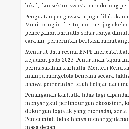
lokal, dan sektor swasta mendorong pert
Penguatan pengawasan juga dilakukan m
Monitoring ini bertujuan menjaga kele
pencegahan karhutla seharusnya dimula
cara ini, pemerintah berhasil membangu
Menurut data resmi, BNPB mencatat bahwa
kejadian pada 2023. Penurunan tajam i
permasalahan karhutla. Menteri Kehutan
mampu mengelola bencana secara taktis,
bahwa pemerintah telah belajar dari mas
Penanganan karhutla tidak lagi dipanda
menyangkut perlindungan ekosistem, kes
dukungan logistik yang memadai, serta 
Pemerintah tidak hanya menanggulangi
masa depan.