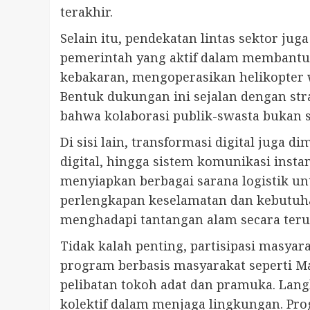
terakhir.
Selain itu, pendekatan lintas sektor jug
pemerintah yang aktif dalam membantu
kebakaran, mengoperasikan helikopter w
Bentuk dukungan ini sejalan dengan str
bahwa kolaborasi publik-swasta bukan s
Di sisi lain, transformasi digital juga
digital, hingga sistem komunikasi insta
menyiapkan berbagai sarana logistik un
perlengkapan keselamatan dan kebutuha
menghadapi tantangan alam secara teru
Tidak kalah penting, partisipasi masya
program berbasis masyarakat seperti Ma
pelibatan tokoh adat dan pramuka. La
kolektif dalam menjaga lingkungan. Pro