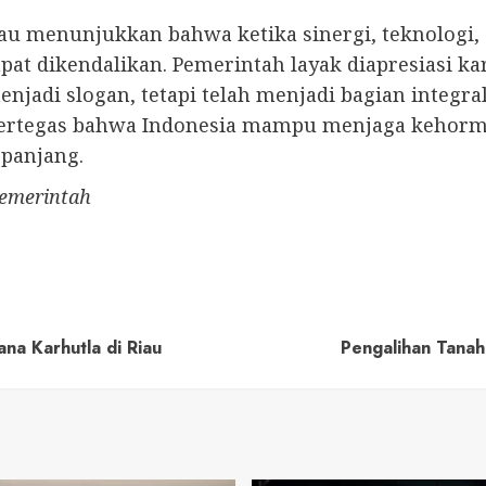
u menunjukkan bahwa ketika sinergi, teknologi, d
apat dikendalikan. Pemerintah layak diapresias
jadi slogan, tetapi telah menjadi bagian integral
rtegas bahwa Indonesia mampu menjaga kehormat
 panjang.
Pemerintah
a Karhutla di Riau
Pengalihan Tanah