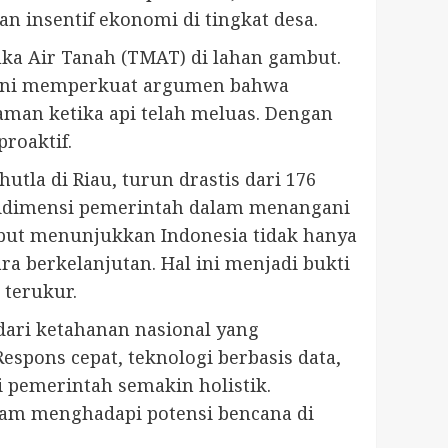
n insentif ekonomi di tingkat desa.
ka Air Tanah (TMAT) di lahan gambut.
if ini memperkuat argumen bahwa
man ketika api telah meluas. Dengan
roaktif.
tla di Riau, turun drastis dari 176
ltidimensi pemerintah dalam menangani
ebut menunjukkan Indonesia tidak hanya
a berkelanjutan. Hal ini menjadi bukti
 terukur.
dari ketahanan nasional yang
spons cepat, teknologi berbasis data,
i pemerintah semakin holistik.
am menghadapi potensi bencana di