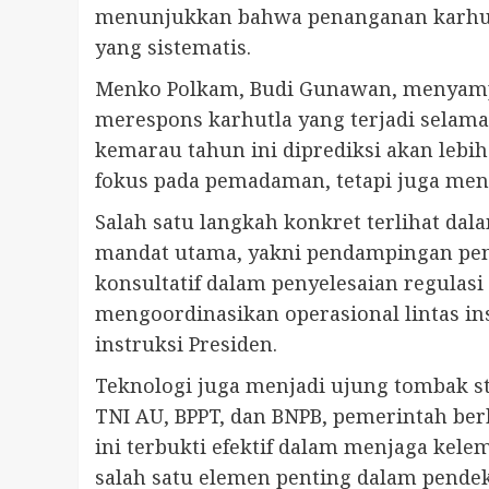
menunjukkan bahwa penanganan karhutla 
yang sistematis.
Menko Polkam, Budi Gunawan, menyampa
merespons karhutla yang terjadi selam
kemarau tahun ini diprediksi akan lebi
fokus pada pemadaman, tetapi juga meni
Salah satu langkah konkret terlihat da
mandat utama, yakni pendampingan pena
konsultatif dalam penyelesaian regulas
mengoordinasikan operasional lintas ins
instruksi Presiden.
Teknologi juga menjadi ujung tombak st
TNI AU, BPPT, dan BNPB, pemerintah ber
ini terbukti efektif dalam menjaga ke
salah satu elemen penting dalam pende