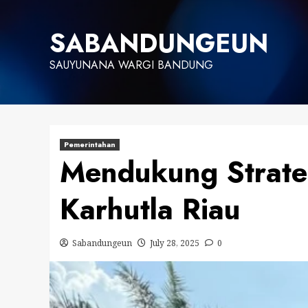
Skip
to
SABANDUNGEUN
content
SAUYUNANA WARGI BANDUNG
Pemerintahan
Mendukung Strate
Karhutla Riau
Sabandungeun
July 28, 2025
0