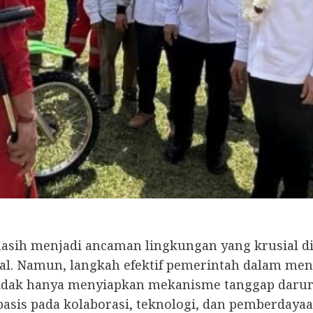
asih menjadi ancaman lingkungan yang krusial di
al. Namun, langkah efektif pemerintah dalam men
tidak hanya menyiapkan mekanisme tanggap darur
basis pada kolaborasi, teknologi, dan pemberdaya